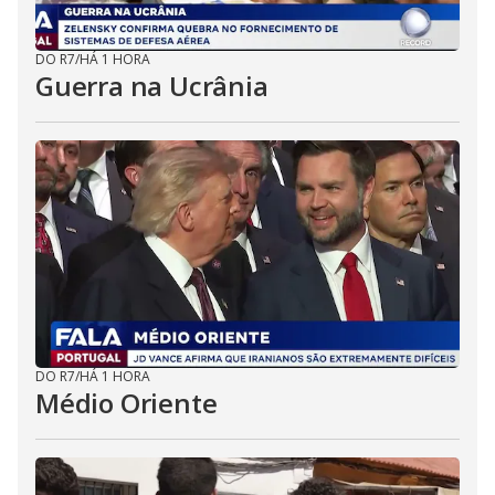
DO R7
/
HÁ 1 HORA
Guerra na Ucrânia
DO R7
/
HÁ 1 HORA
Médio Oriente