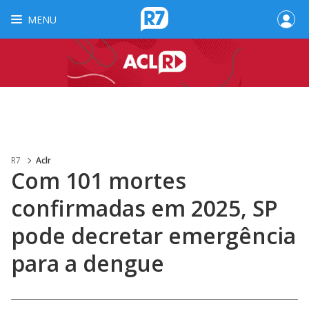
MENU
R7
Aclr
Com 101 mortes
confirmadas em 2025, SP
pode decretar emergência
para a dengue