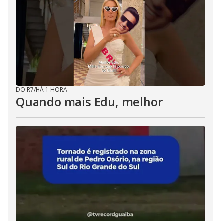
DO R7
/
HÁ 1 HORA
Quando mais Edu, melhor