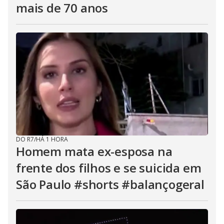
mais de 70 anos
DO R7
/
HÁ 1 HORA
Homem mata ex-esposa na
frente dos filhos e se suicida em
São Paulo #shorts #balançogeral