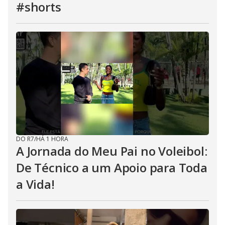
#shorts
DO R7
/
HÁ 1 HORA
A Jornada do Meu Pai no Voleibol:
De Técnico a um Apoio para Toda
a Vida!