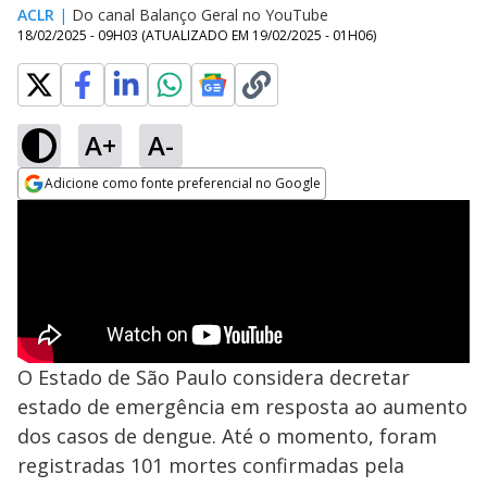
ACLR
|
Do canal Balanço Geral no YouTube
18/02/2025 - 09H03
(ATUALIZADO EM
19/02/2025 - 01H06
)
A+
A-
Adicione como fonte preferencial no Google
Opens in new window
O Estado de São Paulo considera decretar
estado de emergência em resposta ao aumento
dos casos de dengue. Até o momento, foram
registradas 101 mortes confirmadas pela