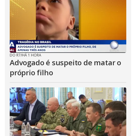
DO R7
/
HÁ 1 HORA
Advogado é suspeito de matar o
próprio filho