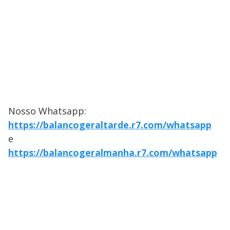
Nosso Whatsapp:
https://balancogeraltarde.r7.com/whatsapp
e
https://balancogeralmanha.r7.com/whatsapp