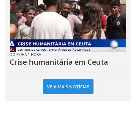
DO R7
/
HÁ 1 HORA
Crise humanitária em Ceuta
VEJA MAIS NOTÍCIAS