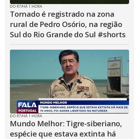
DO R7
/
HÁ 1 HORA
Tornado é registrado na zona
rural de Pedro Osório, na região
Sul do Rio Grande do Sul #shorts
DO R7
/
HÁ 1 HORA
Mundo Melhor: Tigre-siberiano,
espécie que estava extinta há