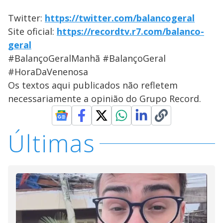
Twitter:
https://twitter.com/balancogeral
Site oficial:
https://recordtv.r7.com/balanco-
geral
#BalançoGeralManhã #BalançoGeral
#HoraDaVenenosa
Os textos aqui publicados não refletem
necessariamente a opinião do Grupo Record.
Últimas