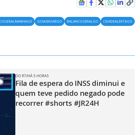
NCOGERALMANHAGO
GOIASNOARGO
BALANCOGERALGO
CIDADEALERTAGO
DO R7
/
HÁ 5 HORAS
Fila de espera do INSS diminui e
quem teve pedido negado pode
recorrer #shorts #JR24H