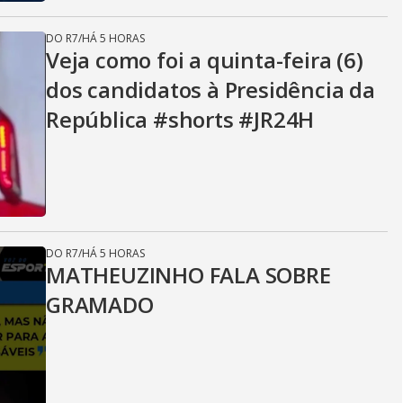
DO R7
/
HÁ 5 HORAS
Veja como foi a quinta-feira (6)
dos candidatos à Presidência da
República #shorts #JR24H
DO R7
/
HÁ 5 HORAS
MATHEUZINHO FALA SOBRE
GRAMADO