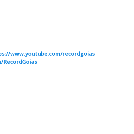
ps://www.youtube.com/recordgoias
m/RecordGoias