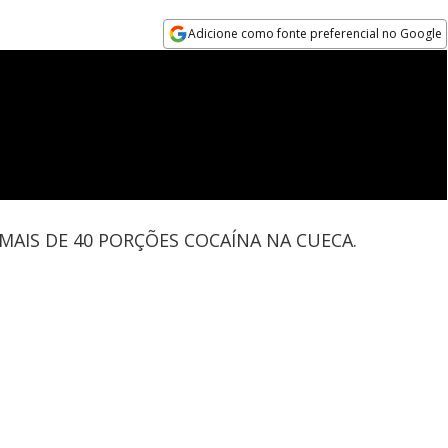
Adicione como fonte preferencial no Google
Opens in new window
AIS DE 40 PORÇÕES COCAÍNA NA CUECA.