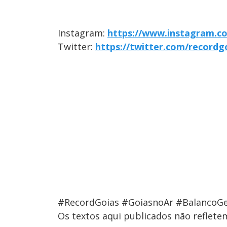
Instagram:
https://www.instagram.c
Twitter:
https://twitter.com/recordg
#RecordGoias #GoiasnoAr #BalancoGe
Os textos aqui publicados não reflet