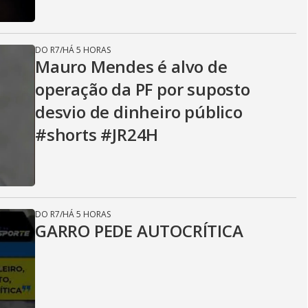
DO R7
/
HÁ 5 HORAS
Mauro Mendes é alvo de
operação da PF por suposto
desvio de dinheiro público
#shorts #JR24H
DO R7
/
HÁ 5 HORAS
GARRO PEDE AUTOCRÍTICA