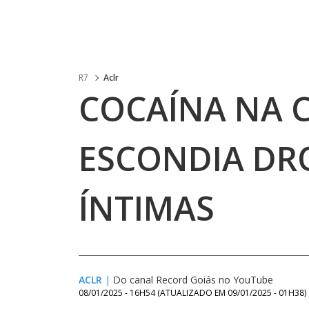
R7
Aclr
COCAÍNA NA C
ESCONDIA DR
ÍNTIMAS
ACLR
|
Do canal Record Goiás no YouTube
08/01/2025 - 16H54
(ATUALIZADO EM
09/01/2025 - 01H38
)