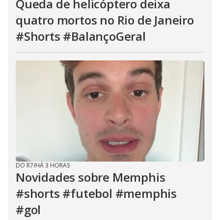
Queda de helicóptero deixa
quatro mortos no Rio de Janeiro
#Shorts #BalançoGeral
DO R7
/
HÁ 3 HORAS
Novidades sobre Memphis
#shorts #futebol #memphis
#gol