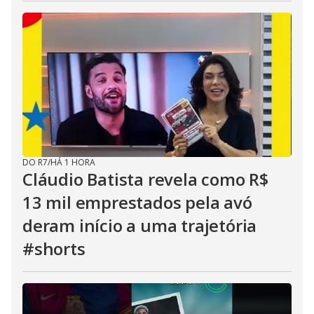
DO R7
/
HÁ 1 HORA
Cláudio Batista revela como R$
13 mil emprestados pela avó
deram início a uma trajetória
#shorts