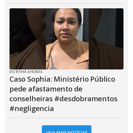
DO R7
/
HÁ 4 HORAS
Caso Sophia: Ministério Público
pede afastamento de
conselheiras #desdobramentos
#negligencia
VEJA MAIS NOTÍCIAS