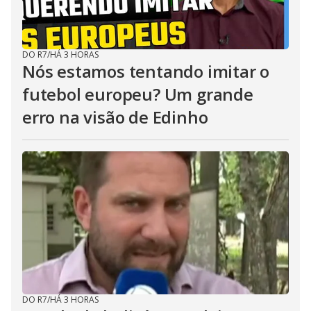
DO R7
/
HÁ 3 HORAS
Nós estamos tentando imitar o
futebol europeu? Um grande
erro na visão de Edinho
DO R7
/
HÁ 3 HORAS