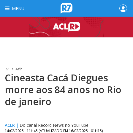
MENU
R7
Aclr
Cineasta Cacá Diegues
morre aos 84 anos no Rio
de janeiro
ACLR
|
Do canal Record News no YouTube
14/02/2025 - 11H45
(ATUALIZADO EM
16/02/2025 - 01H15
)