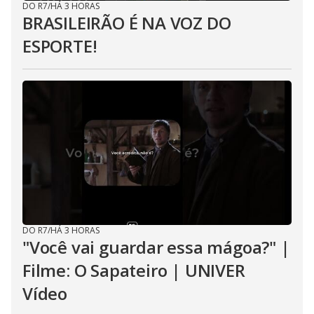
DO R7
/
HÁ 3 HORAS
BRASILEIRÃO É NA VOZ DO
ESPORTE!
DO R7
/
HÁ 3 HORAS
"Você vai guardar essa mágoa?" |
Filme: O Sapateiro | UNIVER
Vídeo