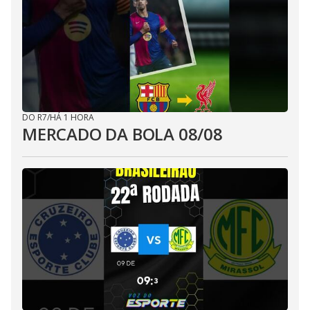
DO R7
/
HÁ 1 HORA
MERCADO DA BOLA 08/08