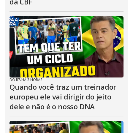
da CBF
DO R7
/
HÁ 3 HORAS
Quando você traz um treinador
europeu ele vai dirigir do jeito
dele e não é o nosso DNA