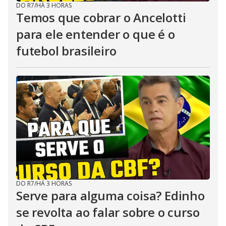
DO R7
/
HÁ 3 HORAS
Temos que cobrar o Ancelotti
para ele entender o que é o
futebol brasileiro
DO R7
/
HÁ 3 HORAS
Serve para alguma coisa? Edinho
se revolta ao falar sobre o curso