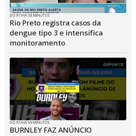
DO R7
/
HÁ 58 MINUTOS
Rio Preto registra casos da
dengue tipo 3 e intensifica
monitoramento
DO R7
/
HÁ 59 MINUTOS
BURNLEY FAZ ANÚNCIO