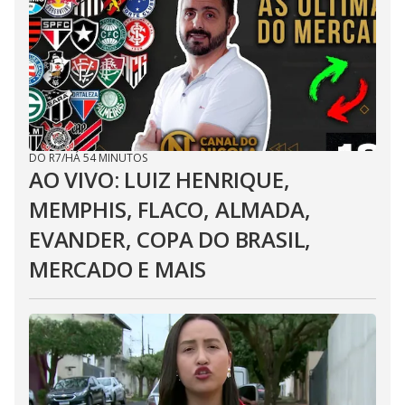
DO R7
/
HÁ 54 MINUTOS
AO VIVO: LUIZ HENRIQUE,
MEMPHIS, FLACO, ALMADA,
EVANDER, COPA DO BRASIL,
MERCADO E MAIS