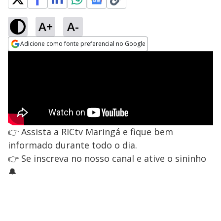
A+
A-
Adicione como fonte preferencial no Google
Opens in new window
👉 Assista a RICtv Maringá e fique bem
informado durante todo o dia.
👉 Se inscreva no nosso canal e ative o sininho
🔔