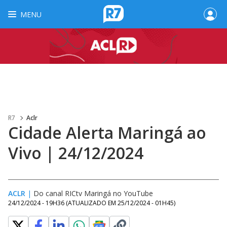
MENU
R7
Aclr
Cidade Alerta Maringá ao
Vivo | 24/12/2024
ACLR
|
Do canal RICtv Maringá no YouTube
24/12/2024 - 19H36
(ATUALIZADO EM
25/12/2024 - 01H45
)