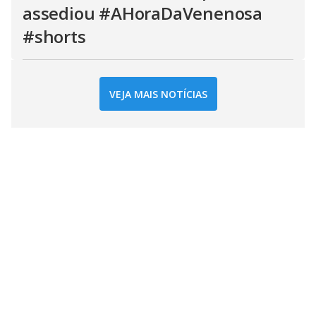
assediou #AHoraDaVenenosa
#shorts
VEJA MAIS NOTÍCIAS