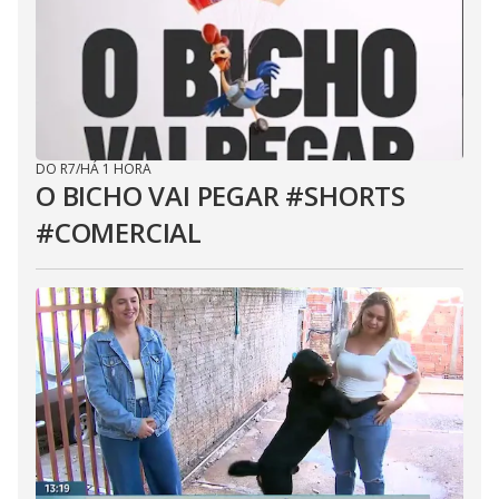
DO R7
/
HÁ 1 HORA
O BICHO VAI PEGAR #SHORTS
#COMERCIAL