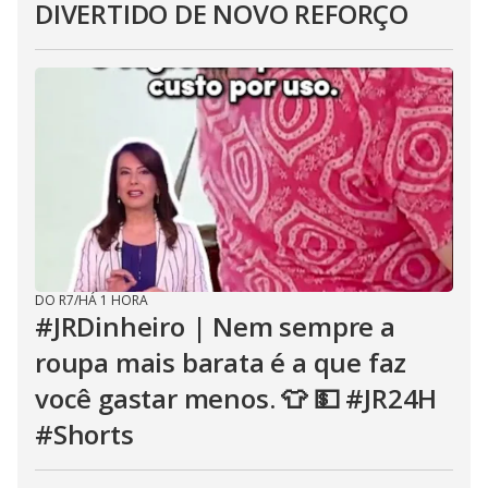
DIVERTIDO DE NOVO REFORÇO
DO R7
/
HÁ 1 HORA
#JRDinheiro | Nem sempre a
roupa mais barata é a que faz
você gastar menos. 👕 💵 #JR24H
#Shorts