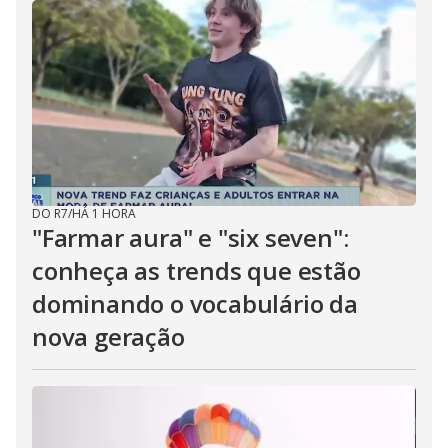
DO R7
/
HÁ 1 HORA
"Farmar aura" e "six seven":
conheça as trends que estão
dominando o vocabulário da
nova geração