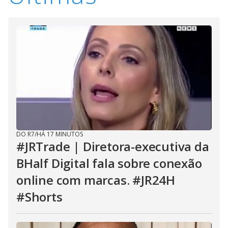
DO R7
/
HÁ 17 MINUTOS
#JRTrade | Diretora-executiva da
BHalf Digital fala sobre conexão
online com marcas. #JR24H
#Shorts