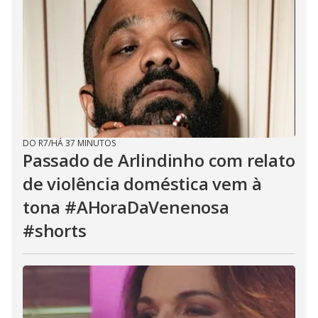
DO R7
/
HÁ 37 MINUTOS
Passado de Arlindinho com relato
de violência doméstica vem à
tona #AHoraDaVenenosa
#shorts