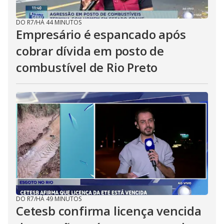
DO R7
/
HÁ 44 MINUTOS
Empresário é espancado após
cobrar dívida em posto de
combustível de Rio Preto
DO R7
/
HÁ 49 MINUTOS
Cetesb confirma licença vencida