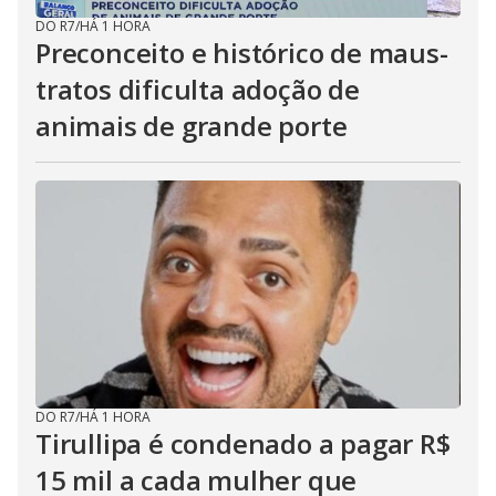
DO R7
/
HÁ 1 HORA
Preconceito e histórico de maus-
tratos dificulta adoção de
animais de grande porte
DO R7
/
HÁ 1 HORA
Tirullipa é condenado a pagar R$
15 mil a cada mulher que