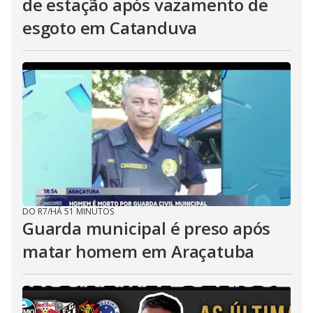
de estação após vazamento de
esgoto em Catanduva
DO R7
/
HÁ 51 MINUTOS
Guarda municipal é preso após
matar homem em Araçatuba