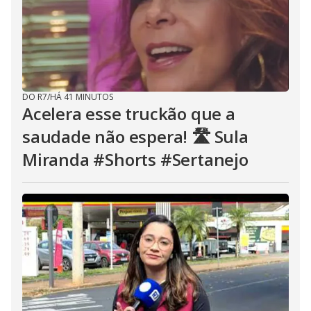
DO R7
/
HÁ 41 MINUTOS
Acelera esse truckão que a
saudade não espera! 🛣️ Sula
Miranda #Shorts #Sertanejo