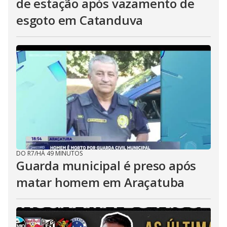
de estação após vazamento de
esgoto em Catanduva
DO R7
/
HÁ 49 MINUTOS
Guarda municipal é preso após
matar homem em Araçatuba