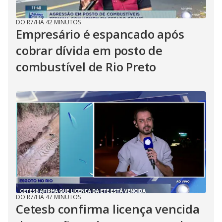
DO R7
/
HÁ 42 MINUTOS
Empresário é espancado após
cobrar dívida em posto de
combustível de Rio Preto
DO R7
/
HÁ 47 MINUTOS
Cetesb confirma licença vencida