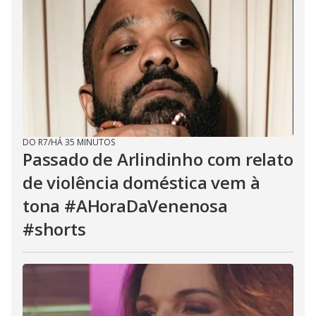
DO R7
/
HÁ 35 MINUTOS
Passado de Arlindinho com relato
de violência doméstica vem à
tona #AHoraDaVenenosa
#shorts