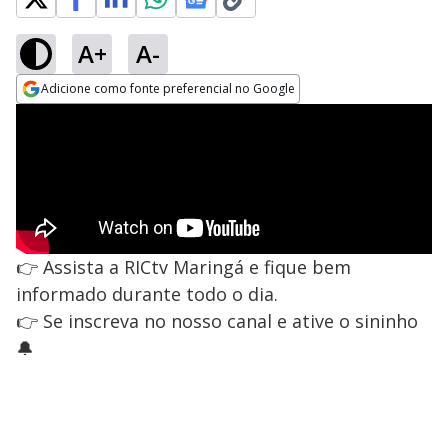
A+
A-
Adicione como fonte preferencial no Google
Opens in new window
👉 Assista a RICtv Maringá e fique bem
informado durante todo o dia.
👉 Se inscreva no nosso canal e ative o sininho
🔔