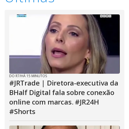
DO R7
/
HÁ 15 MINUTOS
#JRTrade | Diretora-executiva da
BHalf Digital fala sobre conexão
online com marcas. #JR24H
#Shorts