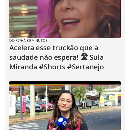
DO R7
/
HÁ 39 MINUTOS
Acelera esse truckão que a
saudade não espera! 🛣️ Sula
Miranda #Shorts #Sertanejo