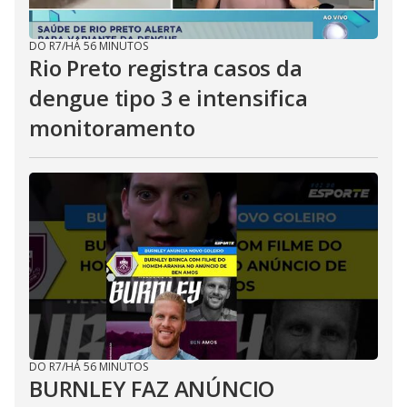
DO R7
/
HÁ 56 MINUTOS
Rio Preto registra casos da
dengue tipo 3 e intensifica
monitoramento
DO R7
/
HÁ 56 MINUTOS
BURNLEY FAZ ANÚNCIO