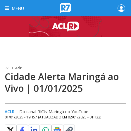
MENU
R7
Aclr
Cidade Alerta Maringá ao
Vivo | 01/01/2025
ACLR
|
Do canal RICtv Maringá no YouTube
01/01/2025 - 19H57
(ATUALIZADO EM
02/01/2025 - 01H32
)