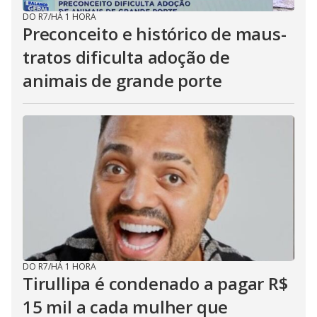
DO R7
/
HÁ 1 HORA
Preconceito e histórico de maus-
tratos dificulta adoção de
animais de grande porte
DO R7
/
HÁ 1 HORA
Tirullipa é condenado a pagar R$
15 mil a cada mulher que