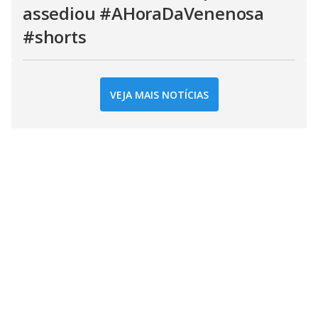
assediou #AHoraDaVenenosa
#shorts
VEJA MAIS NOTÍCIAS