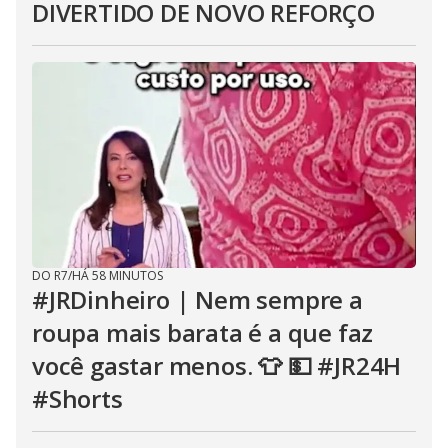
DIVERTIDO DE NOVO REFORÇO
DO R7
/
HÁ 58 MINUTOS
#JRDinheiro | Nem sempre a
roupa mais barata é a que faz
você gastar menos. 👕 💵 #JR24H
#Shorts