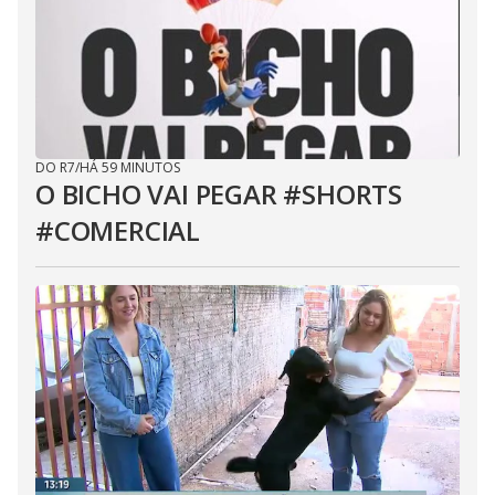
DO R7
/
HÁ 59 MINUTOS
O BICHO VAI PEGAR #SHORTS
#COMERCIAL