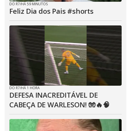
DO R7
/
HÁ 59 MINUTOS
Feliz Dia dos Pais #shorts
DO R7
/
HÁ 1 HORA
DEFESA INACREDITÁVEL DE
CABEÇA DE WARLESON! 🧤🔥🧠