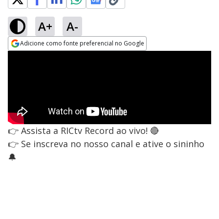
A+
A-
Adicione como fonte preferencial no Google
Opens in new window
👉 Assista a RICtv Record ao vivo! 🔴
👉 Se inscreva no nosso canal e ative o sininho
🔔