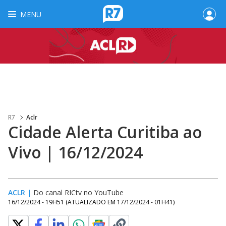
MENU
R7
Aclr
Cidade Alerta Curitiba ao
Vivo | 16/12/2024
ACLR
|
Do canal RICtv no YouTube
16/12/2024 - 19H51
(ATUALIZADO EM
17/12/2024 - 01H41
)