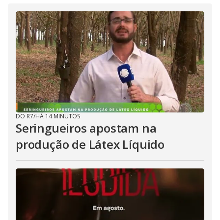
DO R7
/
HÁ 14 MINUTOS
Seringueiros apostam na
produção de Látex Líquido