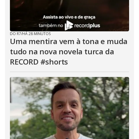
DO R7
/
HÁ 28 MINUTOS
Uma mentira vem à tona e muda
tudo na nova novela turca da
RECORD #shorts