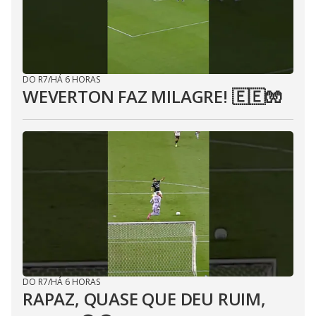
DO R7
/
HÁ 6 HORAS
WEVERTON FAZ MILAGRE! 🇪🇪🧤
DO R7
/
HÁ 6 HORAS
RAPAZ, QUASE QUE DEU RUIM,