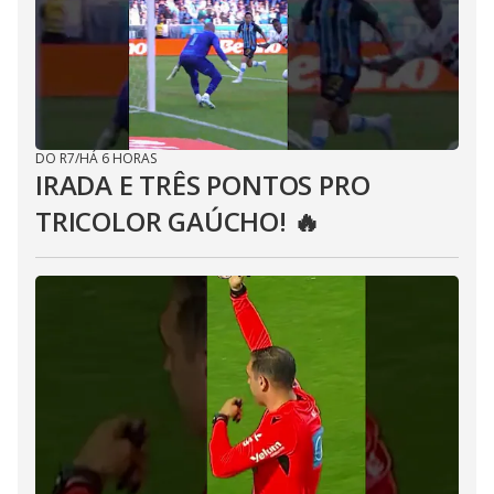
DO R7
/
HÁ 6 HORAS
IRADA E TRÊS PONTOS PRO
TRICOLOR GAÚCHO! 🔥