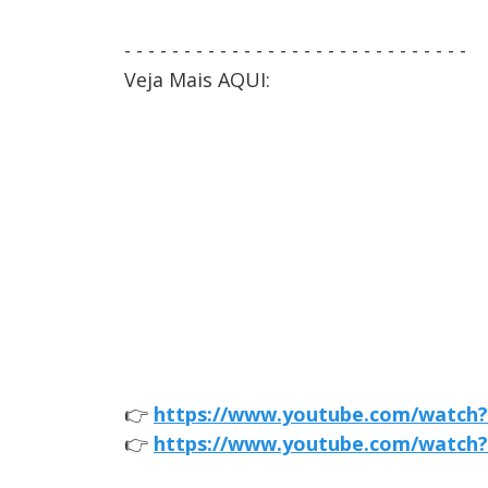
- - - - - - - - - - - - - - - - - - - - - - - - - - - - -
Veja Mais AQUI:
👉
https://www.youtube.com/watc
👉
https://www.youtube.com/watch