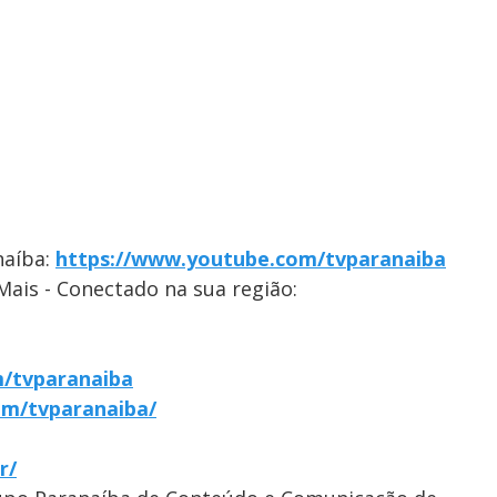
naíba:
https://www.youtube.com/tvparanaiba
Mais - Conectado na sua região:
/tvparanaiba
om/tvparanaiba/
r/