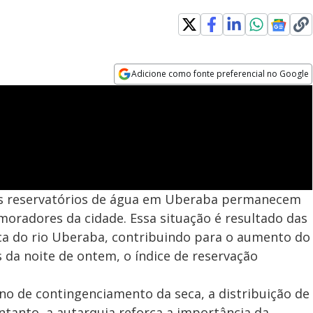
Adicione como fonte preferencial no Google
Opens in new window
, os reservatórios de água em Uberaba permanecem
 moradores da cidade. Essa situação é resultado das
ica do rio Uberaba, contribuindo para o aumento do
 da noite de ontem, o índice de reservação
o de contingenciamento da seca, a distribuição de
ntanto, a autarquia reforça a importância da