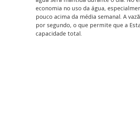
economia no uso da água, especialme
pouco acima da média semanal. A vazão
por segundo, o que permite que a Es
capacidade total.