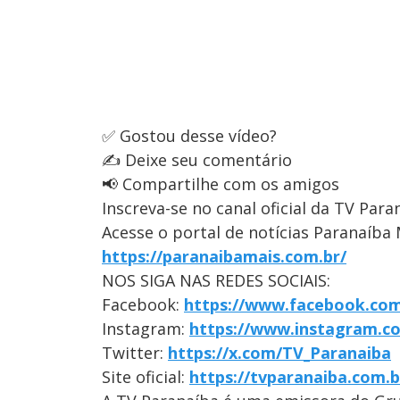
✅ Gostou desse vídeo?
✍️ Deixe seu comentário
📢 Compartilhe com os amigos
Inscreva-se no canal oficial da TV Para
Acesse o portal de notícias Paranaíba 
https://paranaibamais.com.br/
NOS SIGA NAS REDES SOCIAIS:
Facebook:
https://www.facebook.com
Instagram:
https://www.instagram.c
Twitter:
https://x.com/TV_Paranaiba
Site oficial:
https://tvparanaiba.com.b