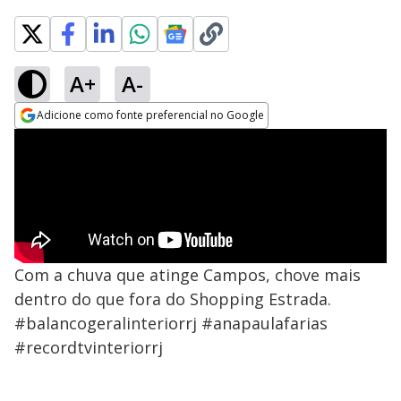
A+
A-
Adicione como fonte preferencial no Google
Opens in new window
Com a chuva que atinge Campos, chove mais
dentro do que fora do Shopping Estrada.
#balancogeralinteriorrj #anapaulafarias
#recordtvinteriorrj