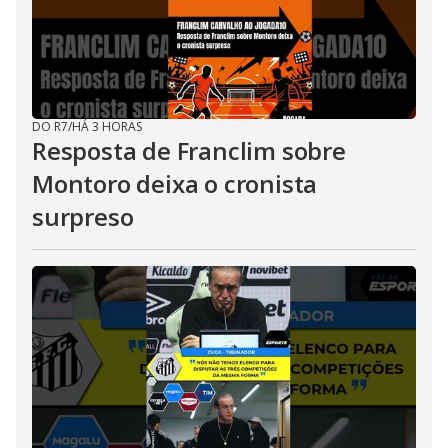
DO R7
/
HÁ 3 HORAS
Resposta de Franclim sobre
Montoro deixa o cronista
surpreso