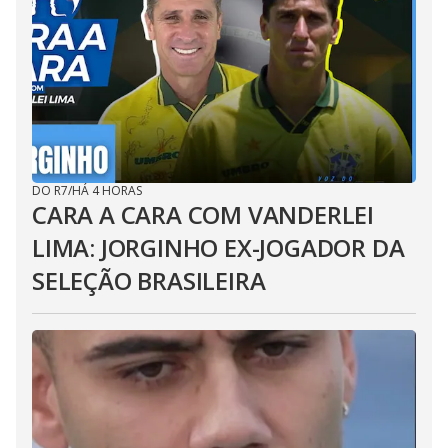
DO R7
/
HÁ 4 HORAS
CARA A CARA COM VANDERLEI
LIMA: JORGINHO EX-JOGADOR DA
SELEÇÃO BRASILEIRA