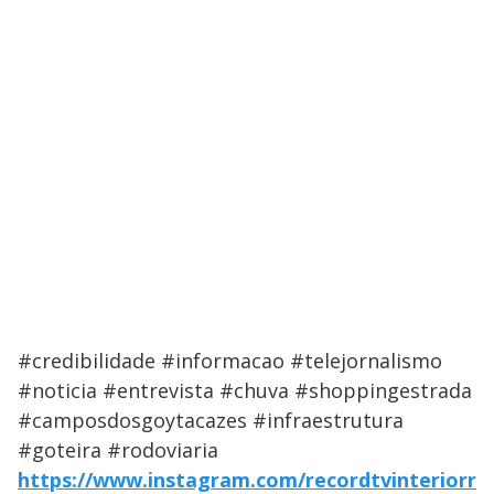
#credibilidade #informacao #telejornalismo
#noticia #entrevista #chuva #shoppingestrada
#camposdosgoytacazes #infraestrutura
#goteira #rodoviaria
https://www.instagram.com/recordtvinteriorr