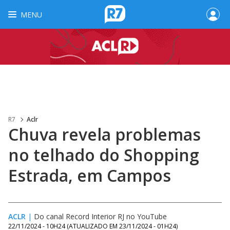
MENU
R7
Aclr
Chuva revela problemas
no telhado do Shopping
Estrada, em Campos
ACLR
|
Do canal Record Interior RJ no YouTube
22/11/2024 - 10H24
(ATUALIZADO EM
23/11/2024 - 01H24
)