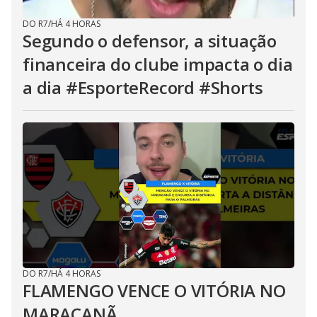
DO R7
/
HÁ 4 HORAS
Segundo o defensor, a situação
financeira do clube impacta o dia
a dia #EsporteRecord #Shorts
DO R7
/
HÁ 4 HORAS
FLAMENGO VENCE O VITÓRIA NO
MARACANÃ