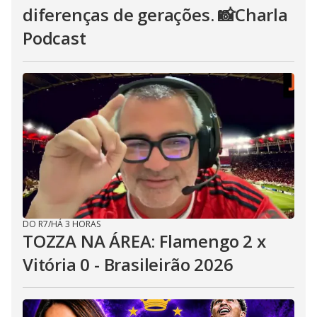
diferenças de gerações. 📸Charla
Podcast
DO R7
/
HÁ 3 HORAS
TOZZA NA ÁREA: Flamengo 2 x
Vitória 0 - Brasileirão 2026