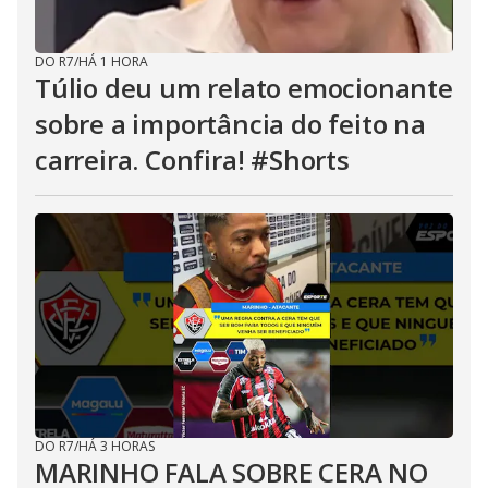
DO R7
/
HÁ 1 HORA
Túlio deu um relato emocionante
sobre a importância do feito na
carreira. Confira! #Shorts
DO R7
/
HÁ 3 HORAS
MARINHO FALA SOBRE CERA NO