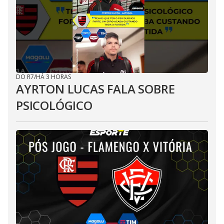
DO R7
/
HÁ 3 HORAS
AYRTON LUCAS FALA SOBRE
PSICOLÓGICO