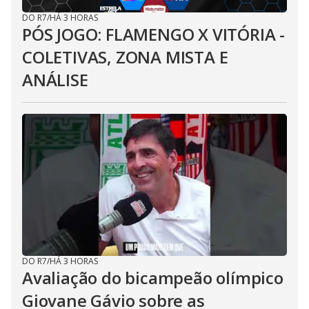
DO R7
/
HÁ 3 HORAS
PÓS JOGO: FLAMENGO X VITÓRIA -
COLETIVAS, ZONA MISTA E
ANÁLISE
DO R7
/
HÁ 3 HORAS
Avaliação do bicampeão olímpico
Giovane Gávio sobre as