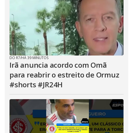
DO R7
/
HÁ 39 MINUTOS
Irã anuncia acordo com Omã
para reabrir o estreito de Ormuz
#shorts #JR24H