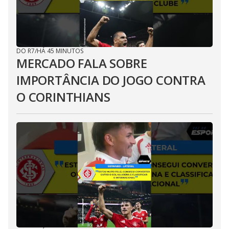
DO R7
/
HÁ 45 MINUTOS
MERCADO FALA SOBRE
IMPORTÂNCIA DO JOGO CONTRA
O CORINTHIANS