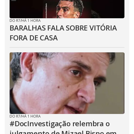
DO R7
/
HÁ 1 HORA
BARALHAS FALA SOBRE VITÓRIA
FORA DE CASA
DO R7
/
HÁ 1 HORA
#DocInvestigação relembra o
julgamento de Mizael Bispo em