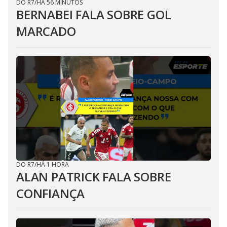
DO R7
/
HÁ 56 MINUTOS
BERNABEI FALA SOBRE GOL
MARCADO
DO R7
/
HÁ 1 HORA
ALAN PATRICK FALA SOBRE
CONFIANÇA