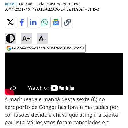
ACLR
|
Do canal Fala Brasil no YouTube
08/11/2024 - 10H49
(ATUALIZADO EM
09/11/2024 - 01H56
)
A+
A-
Adicione como fonte preferencial no Google
Opens in new window
A madrugada e manhã desta sexta (8) no
aeroporto de Congonhas foram marcadas por
confusões devido à chuva que atingiu a capital
paulista. Vários voos foram cancelados e o