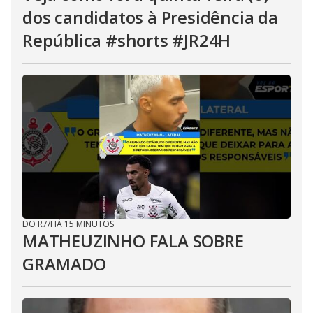
dos candidatos à Presidência da
República #shorts #JR24H
DO R7
/
HÁ 15 MINUTOS
MATHEUZINHO FALA SOBRE
GRAMADO