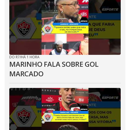
DO R7
/
HÁ 1 HORA
MARINHO FALA SOBRE GOL
MARCADO