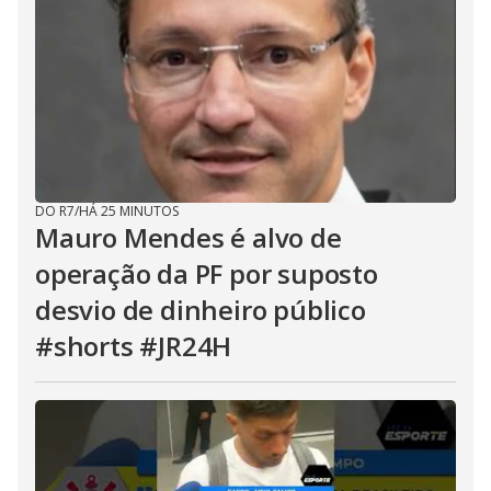
DO R7
/
HÁ 25 MINUTOS
Mauro Mendes é alvo de
operação da PF por suposto
desvio de dinheiro público
#shorts #JR24H