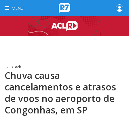
MENU
R7
Aclr
Chuva causa
cancelamentos e atrasos
de voos no aeroporto de
Congonhas, em SP