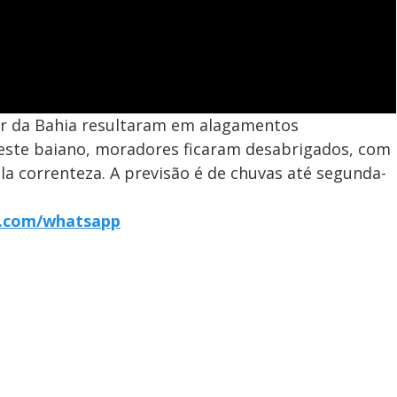
or da Bahia resultaram em alagamentos
oeste baiano, moradores ficaram desabrigados, com
la correnteza. A previsão é de chuvas até segunda-
r7.com/whatsapp