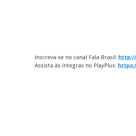
Inscreva-se no canal Fala Brasil:
http:
Assista às íntegras no PlayPlus:
https: