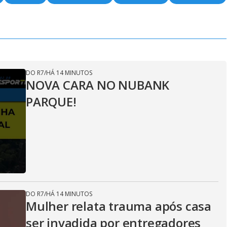
DO R7
/
HÁ 14 MINUTOS
NOVA CARA NO NUBANK
PARQUE!
DO R7
/
HÁ 14 MINUTOS
Mulher relata trauma após casa
ser invadida por entregadores