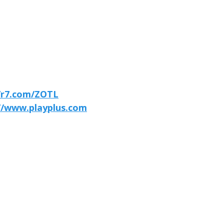
//r7.com/ZOTL
//www.playplus.com