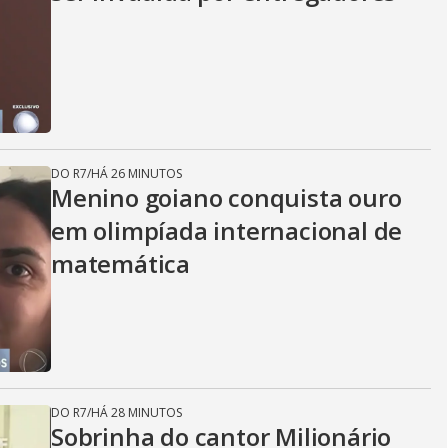
DO R7
/
HÁ 26 MINUTOS
Menino goiano conquista ouro
em olimpíada internacional de
matemática
DO R7
/
HÁ 28 MINUTOS
Sobrinha do cantor Milionário