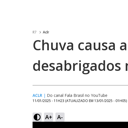
R7
Aclr
Chuva causa a
desabrigados 
ACLR
|
Do canal Fala Brasil no YouTube
11/01/2025 - 11H23
(ATUALIZADO EM
13/01/2025 - 01H05
)
A+
A-