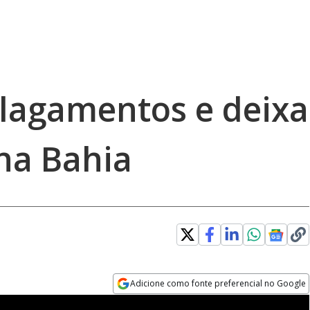
lagamentos e deixa
na Bahia
Adicione como fonte preferencial no Google
Opens in new window