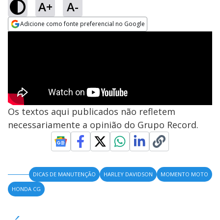
A+
A-
Adicione como fonte preferencial no Google
Opens in new window
Os textos aqui publicados não refletem
necessariamente a opinião do Grupo Record.
DICAS DE MANUTENÇÃO
HARLEY DAVIDSON
MOMENTO MOTO
HONDA CG