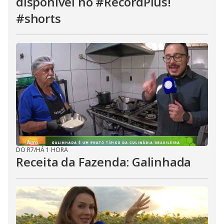
disponível no #RecordPlus!
#shorts
DO R7
/
HÁ 1 HORA
Receita da Fazenda: Galinhada