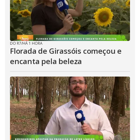
DO R7
/
HÁ 1 HORA
Florada de Girassóis começou e
encanta pela beleza