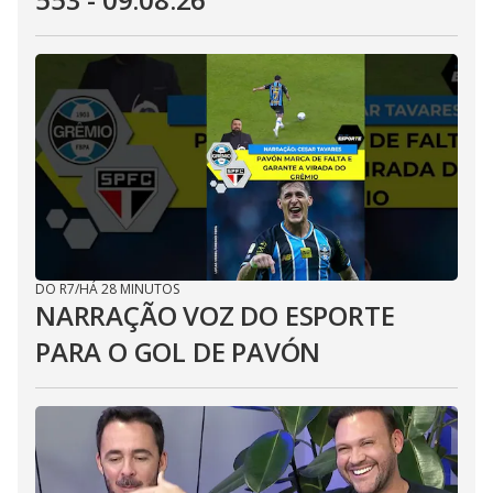
DO R7
/
HÁ 28 MINUTOS
NARRAÇÃO VOZ DO ESPORTE
PARA O GOL DE PAVÓN