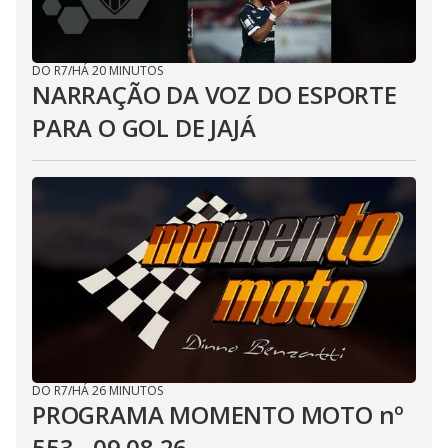
DO R7
/
HÁ 20 MINUTOS
NARRAÇÃO DA VOZ DO ESPORTE
PARA O GOL DE JAJÁ
DO R7
/
HÁ 26 MINUTOS
PROGRAMA MOMENTO MOTO nº
553 - 09.08.26