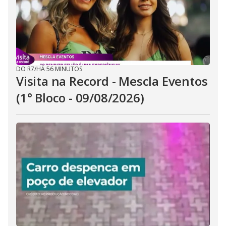
DO R7
/
HÁ 56 MINUTOS
Visita na Record - Mescla Eventos
(1° Bloco - 09/08/2026)