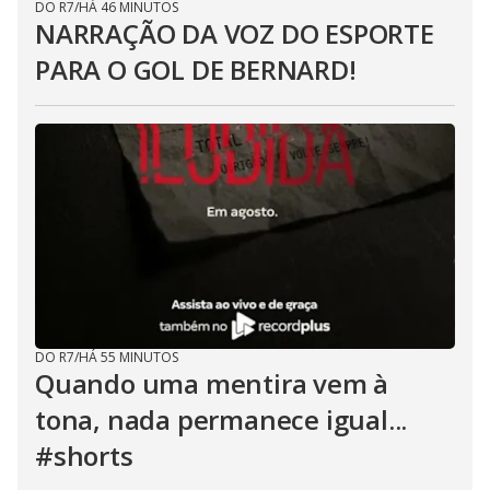
DO R7
/
HÁ 46 MINUTOS
NARRAÇÃO DA VOZ DO ESPORTE
PARA O GOL DE BERNARD!
DO R7
/
HÁ 55 MINUTOS
Quando uma mentira vem à
tona, nada permanece igual...
#shorts