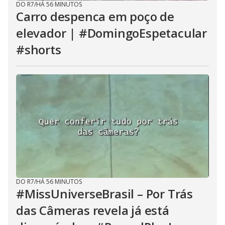
DO R7
/
HÁ 56 MINUTOS
Carro despenca em poço de
elevador | #DomingoEspetacular
#shorts
DO R7
/
HÁ 56 MINUTOS
#MissUniverseBrasil – Por Trás
das Câmeras revela já está