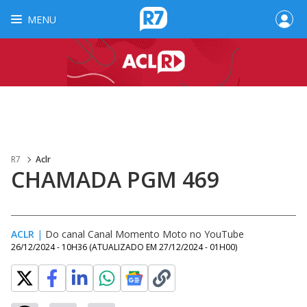
MENU
R7
Aclr
CHAMADA PGM 469
ACLR
|
Do canal Canal Momento Moto no YouTube
26/12/2024 - 10H36
(ATUALIZADO EM
27/12/2024 - 01H00
)