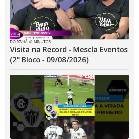
DO R7
/
HÁ 41 MINUTOS
Visita na Record - Mescla Eventos
(2° Bloco - 09/08/2026)