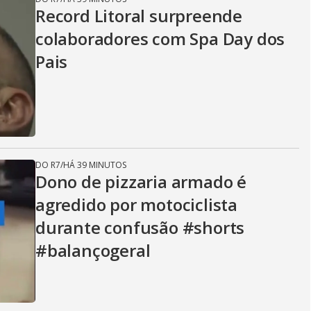
Record Litoral surpreende
colaboradores com Spa Day dos
Pais
DO R7
/
HÁ 39 MINUTOS
Dono de pizzaria armado é
agredido por motociclista
durante confusão #shorts
#balançogeral