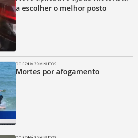
a escolher o melhor posto
DO R7
/
HÁ 39 MINUTOS
Mortes por afogamento
DO R7
/
HÁ 39 MINUTOS