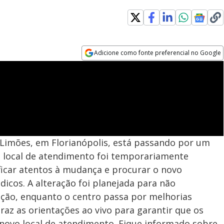
Adicione como fonte preferencial no Google
Opens in new window
 Limões, em Florianópolis, está passando por um
 o local de atendimento foi temporariamente
ficar atentos à mudança e procurar o novo
icos. A alteração foi planejada para não
ão, enquanto o centro passa por melhorias
traz as orientações ao vivo para garantir que os
novo local de atendimento. Fique informado sobre