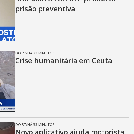
prisão preventiva
DO R7
/
HÁ 28 MINUTOS
Crise humanitária em Ceuta
DO R7
/
HÁ 33 MINUTOS
Novo aplicativo ajuda motorista