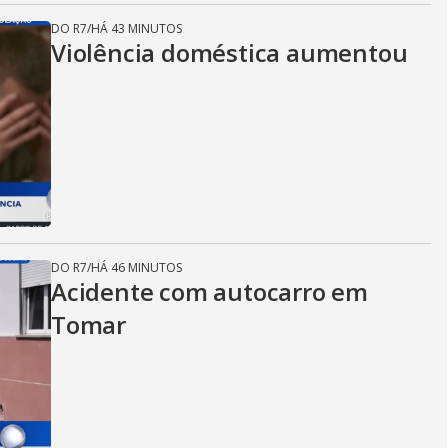
DO R7
/
HÁ 43 MINUTOS
Violência doméstica aumentou
DO R7
/
HÁ 46 MINUTOS
Acidente com autocarro em
Tomar