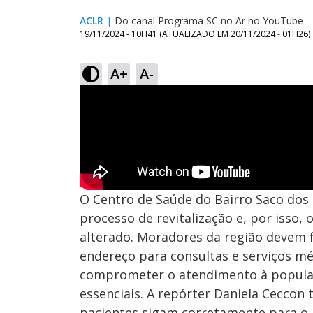
ACLR
|
Do canal Programa SC no Ar no YouTube
19/11/2024 - 10H41
(ATUALIZADO EM
20/11/2024 - 01H26
)
A+
A-
O Centro de Saúde do Bairro Saco dos
processo de revitalização e, por isso,
alterado. Moradores da região devem 
endereço para consultas e serviços méd
comprometer o atendimento à populaç
essenciais. A repórter Daniela Ceccon 
pacientes sigam corretamente para o 