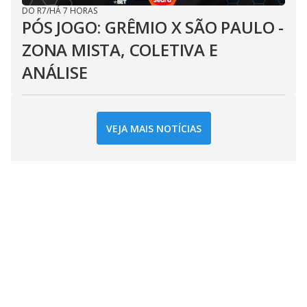
DO R7
/
HÁ 7 HORAS
PÓS JOGO: GRÊMIO X SÃO PAULO -
ZONA MISTA, COLETIVA E
ANÁLISE
VEJA MAIS NOTÍCIAS