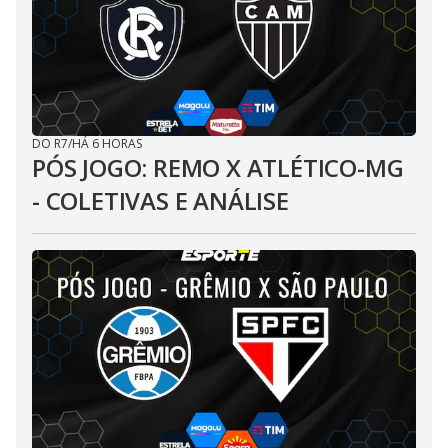
DO R7
/
HÁ 6 HORAS
PÓS JOGO: REMO X ATLÉTICO-MG
- COLETIVAS E ANÁLISE