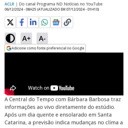
ACLR
|
Do canal Programa ND Notícias no YouTube
06/12/2024 - 08H25
(ATUALIZADO EM
07/12/2024 - 01H10
)
A+
A-
Adicione como fonte preferencial no Google
Opens in new window
A Central do Tempo com Bárbara Barbosa traz
informações ao vivo diretamente do estúdio.
Após um dia quente e ensolarado em Santa
Catarina, a previsão indica mudanças no clima a