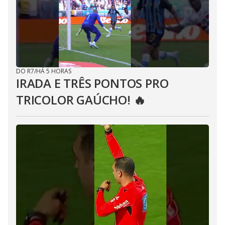
DO R7
/
HÁ 5 HORAS
IRADA E TRÊS PONTOS PRO
TRICOLOR GAÚCHO! 🔥