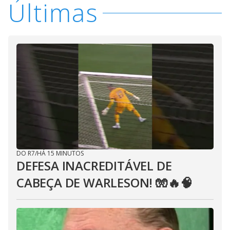
Últimas
DO R7
/
HÁ 15 MINUTOS
DEFESA INACREDITÁVEL DE
CABEÇA DE WARLESON! 🧤🔥🧠