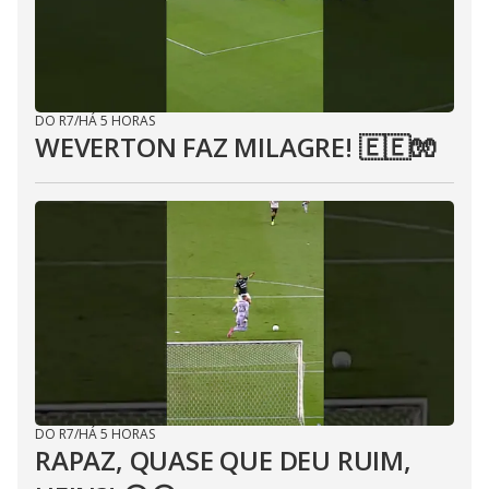
DO R7
/
HÁ 5 HORAS
WEVERTON FAZ MILAGRE! 🇪🇪🧤
DO R7
/
HÁ 5 HORAS
RAPAZ, QUASE QUE DEU RUIM,