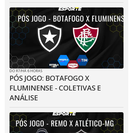
DO R7
/
HÁ 6 HORAS
PÓS JOGO: BOTAFOGO X
FLUMINENSE - COLETIVAS E
ANÁLISE