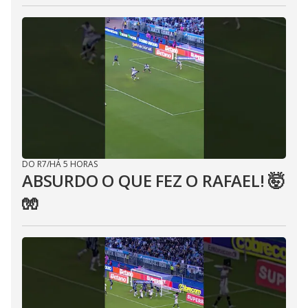
DO R7
/
HÁ 5 HORAS
ABSURDO O QUE FEZ O RAFAEL! 🤯
🧤