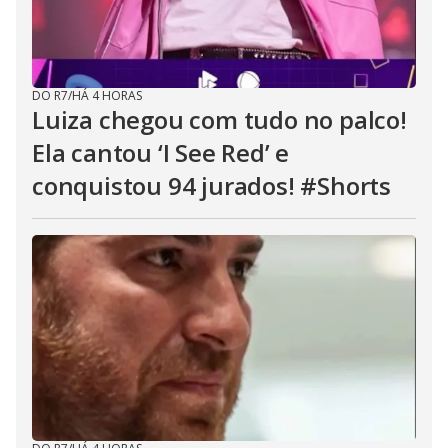
DO R7
/
HÁ 4 HORAS
Luiza chegou com tudo no palco!
Ela cantou ‘I See Red’ e
conquistou 94 jurados! #Shorts