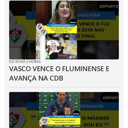
DO R7
/
HÁ 2 HORAS
VASCO VENCE O FLUMINENSE E
AVANÇA NA CDB