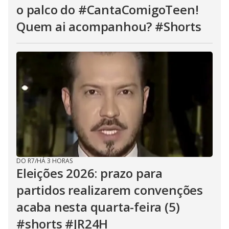
o palco do #CantaComigoTeen!
Quem ai acompanhou? #Shorts
DO R7
/
HÁ 3 HORAS
Eleições 2026: prazo para
partidos realizarem convenções
acaba nesta quarta-feira (5)
#shorts #JR24H