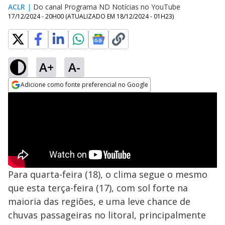
ACLR
|
Do canal Programa ND Notícias no YouTube
17/12/2024 - 20H00
(ATUALIZADO EM
18/12/2024 - 01H23
)
A+
A-
Adicione como fonte preferencial no Google
Opens in new window
Para quarta-feira (18), o clima segue o mesmo
que esta terça-feira (17), com sol forte na
maioria das regiões, e uma leve chance de
chuvas passageiras no litoral, principalmente