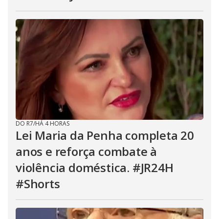
DO R7
/
HÁ 4 HORAS
Lei Maria da Penha completa 20
anos e reforça combate à
violência doméstica. #JR24H
#Shorts