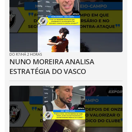
DO R7
/
HÁ 2 HORAS
NUNO MOREIRA ANALISA
ESTRATÉGIA DO VASCO