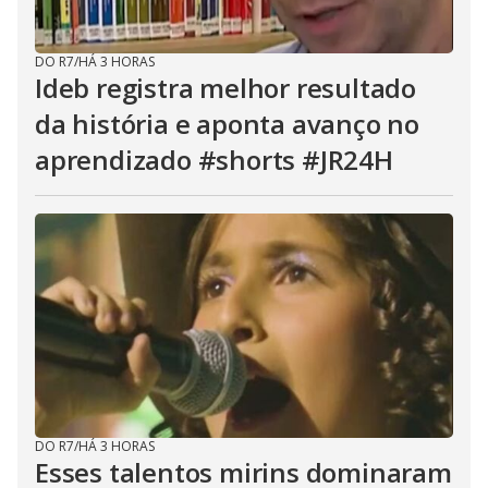
DO R7
/
HÁ 3 HORAS
Ideb registra melhor resultado
da história e aponta avanço no
aprendizado #shorts #JR24H
DO R7
/
HÁ 3 HORAS
Esses talentos mirins dominaram