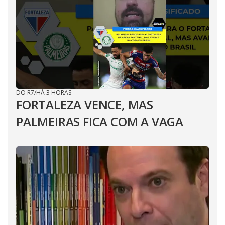
DO R7
/
HÁ 3 HORAS
FORTALEZA VENCE, MAS
PALMEIRAS FICA COM A VAGA