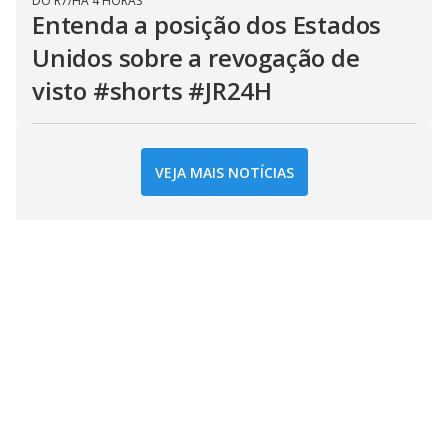
DO R7
/
HÁ 4 HORAS
Entenda a posição dos Estados
Unidos sobre a revogação de
visto #shorts #JR24H
VEJA MAIS NOTÍCIAS