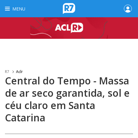
MENU
R7
Aclr
Central do Tempo - Massa
de ar seco garantida, sol e
céu claro em Santa
Catarina