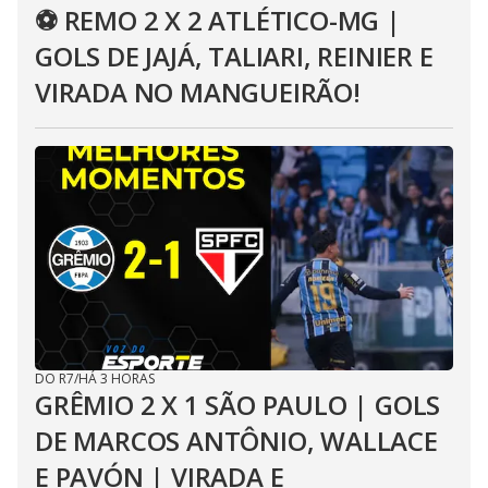
⚽ REMO 2 X 2 ATLÉTICO-MG |
GOLS DE JAJÁ, TALIARI, REINIER E
VIRADA NO MANGUEIRÃO!
DO R7
/
HÁ 3 HORAS
GRÊMIO 2 X 1 SÃO PAULO | GOLS
DE MARCOS ANTÔNIO, WALLACE
E PAVÓN | VIRADA E