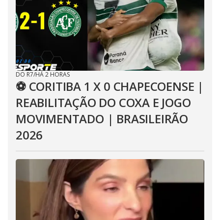
DO R7
/
HÁ 2 HORAS
⚽ CORITIBA 1 X 0 CHAPECOENSE |
REABILITAÇÃO DO COXA E JOGO
MOVIMENTADO | BRASILEIRÃO
2026