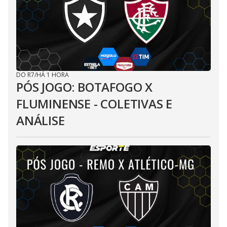
DO R7
/
HÁ 1 HORA
PÓS JOGO: BOTAFOGO X
FLUMINENSE - COLETIVAS E
ANÁLISE