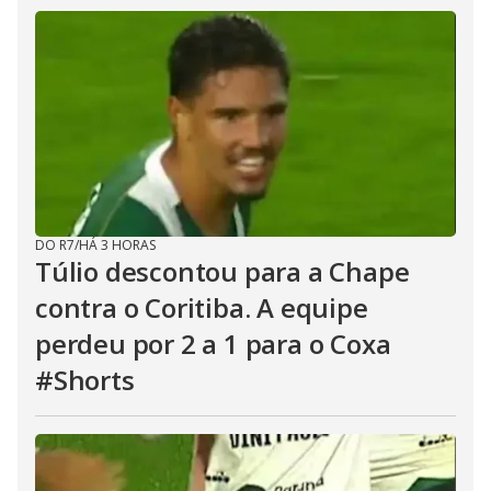
DO R7
/
HÁ 3 HORAS
Túlio descontou para a Chape
contra o Coritiba. A equipe
perdeu por 2 a 1 para o Coxa
#Shorts