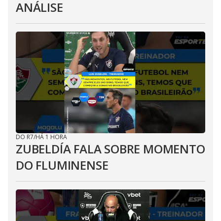
ANÁLISE
DO R7
/
HÁ 1 HORA
ZUBELDÍA FALA SOBRE MOMENTO
DO FLUMINENSE