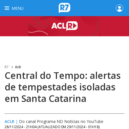
MENU
R7
Aclr
Central do Tempo: alertas
de tempestades isoladas
em Santa Catarina
ACLR
|
Do canal Programa ND Notícias no YouTube
28/11/2024 - 21H04
(ATUALIZADO EM
29/11/2024 - 01H18
)