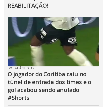
REABILITAÇÃO!
DO R7
/
HÁ 3 HORAS
O jogador do Coritiba caiu no
túnel de entrada dos times e o
gol acabou sendo anulado
#Shorts