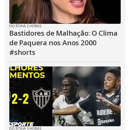
DO R7
/
HÁ 2 HORAS
Bastidores de Malhação: O Clima
de Paquera nos Anos 2000
#shorts
DO R7
/
HÁ 3 HORAS