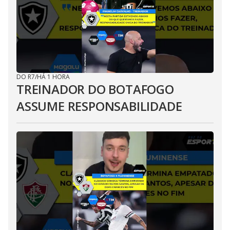
DO R7
/
HÁ 1 HORA
TREINADOR DO BOTAFOGO
ASSUME RESPONSABILIDADE