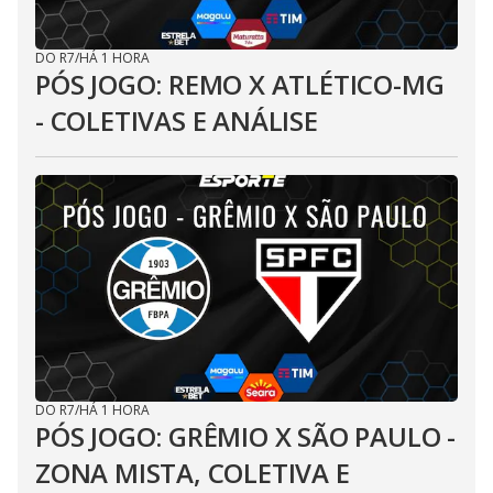
DO R7
/
HÁ 1 HORA
PÓS JOGO: REMO X ATLÉTICO-MG
- COLETIVAS E ANÁLISE
DO R7
/
HÁ 1 HORA
PÓS JOGO: GRÊMIO X SÃO PAULO -
ZONA MISTA, COLETIVA E