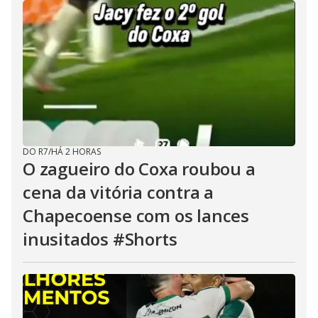
DO R7
/
HÁ 2 HORAS
O zagueiro do Coxa roubou a
cena da vitória contra a
Chapecoense com os lances
inusitados #Shorts