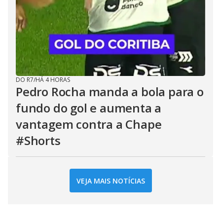
DO R7
/
HÁ 4 HORAS
Pedro Rocha manda a bola para o
fundo do gol e aumenta a
vantagem contra a Chape
#Shorts
VEJA MAIS NOTÍCIAS