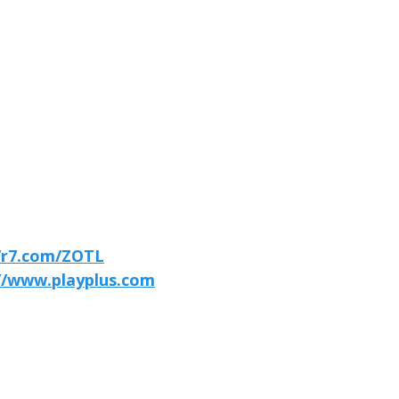
//r7.com/ZOTL
//www.playplus.com