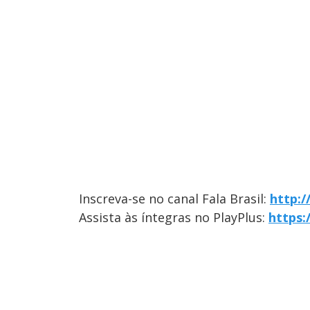
Inscreva-se no canal Fala Brasil:
http:
Assista às íntegras no PlayPlus:
https: