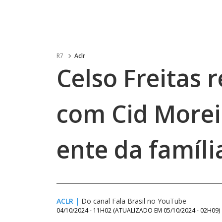
R7
Aclr
Celso Freitas
com Cid Morei
ente da famíli
ACLR
|
Do canal Fala Brasil no YouTube
04/10/2024 - 11H02
(ATUALIZADO EM
05/10/2024 - 02H09
)