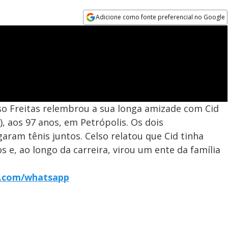
Adicione como fonte preferencial no Google
Opens in new window
so Freitas relembrou a sua longa amizade com Cid
), aos 97 anos, em Petrópolis. Os dois
ram tênis juntos. Celso relatou que Cid tinha
 e, ao longo da carreira, virou um ente da família
r7.com/whatsapp