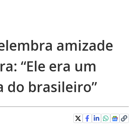
 relembra amizade
ra: “Ele era um
a do brasileiro”