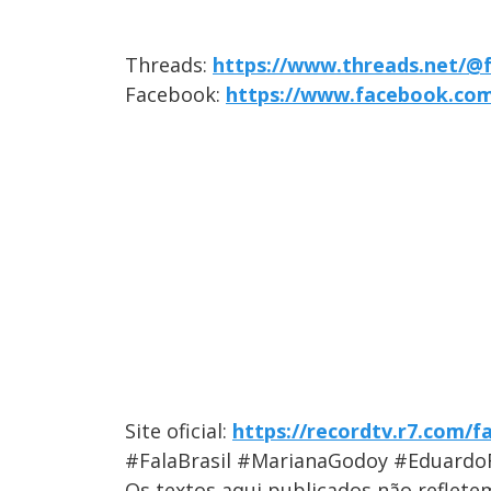
Threads:
https://www.threads.net/@f
Facebook:
https://www.facebook.com/
Site oficial:
https://recordtv.r7.com/fa
#FalaBrasil #MarianaGodoy #Eduardo
Os textos aqui publicados não reflet