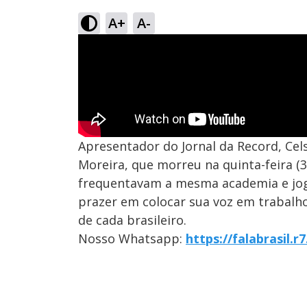
A+
A-
Apresentador do Jornal da Record, Cel
Moreira, que morreu na quinta-feira (3
frequentavam a mesma academia e joga
prazer em colocar sua voz em trabalhos
de cada brasileiro.
Nosso Whatsapp:
https://falabrasil.