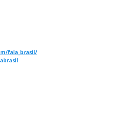
m/fala_brasil/
abrasil