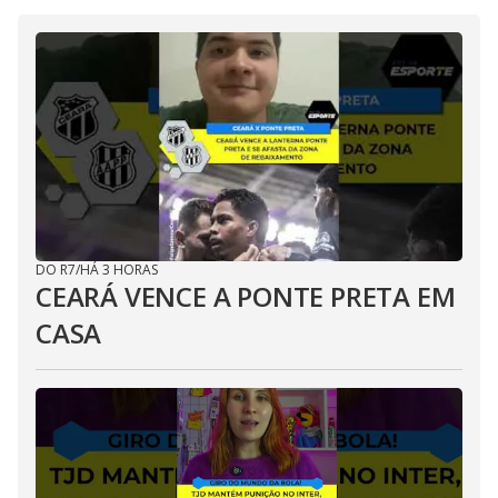
DO R7
/
HÁ 3 HORAS
CEARÁ VENCE A PONTE PRETA EM
CASA