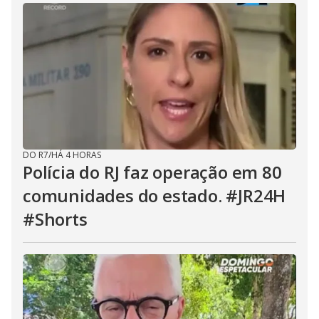
DO R7
/
HÁ 4 HORAS
Polícia do RJ faz operação em 80
comunidades do estado. #JR24H
#Shorts