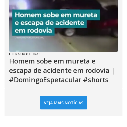
DO R7
/
HÁ 6 HORAS
Homem sobe em mureta e
escapa de acidente em rodovia |
#DomingoEspetacular #shorts
VEJA MAIS NOTÍCIAS