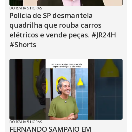
DO R7
/
HÁ 5 HORAS
Polícia de SP desmantela
quadrilha que rouba carros
elétricos e vende peças. #JR24H
#Shorts
DO R7
/
HÁ 5 HORAS
FERNANDO SAMPAIO EM