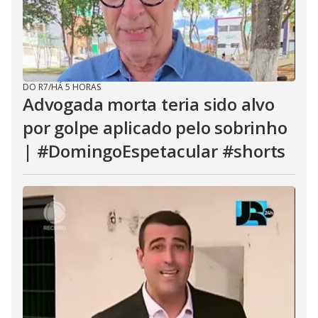
DO R7
/
HÁ 5 HORAS
Advogada morta teria sido alvo
por golpe aplicado pelo sobrinho
| #DomingoEspetacular #shorts