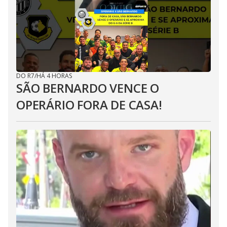
DO R7
/
HÁ 4 HORAS
SÃO BERNARDO VENCE O
OPERÁRIO FORA DE CASA!