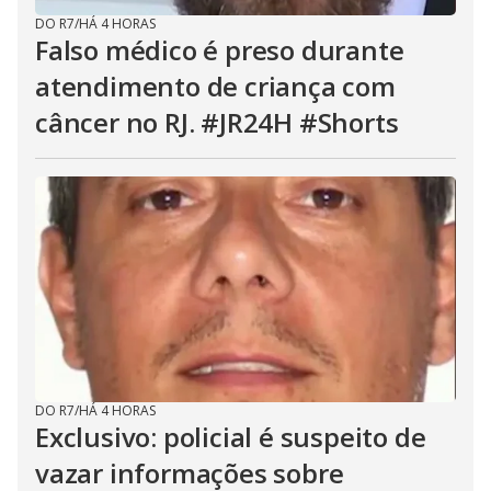
DO R7
/
HÁ 4 HORAS
Falso médico é preso durante
atendimento de criança com
câncer no RJ. #JR24H #Shorts
DO R7
/
HÁ 4 HORAS
Exclusivo: policial é suspeito de
vazar informações sobre