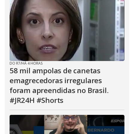
DO R7
/
HÁ 4 HORAS
58 mil ampolas de canetas
emagrecedoras irregulares
foram apreendidas no Brasil.
#JR24H #Shorts