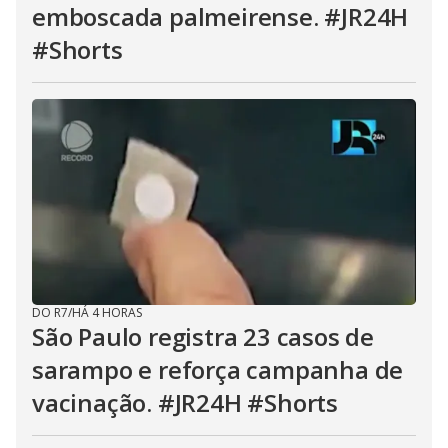
emboscada palmeirense. #JR24H
#Shorts
DO R7
/
HÁ 4 HORAS
São Paulo registra 23 casos de
sarampo e reforça campanha de
vacinação. #JR24H #Shorts