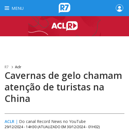
MENU
R7
Aclr
Cavernas de gelo chamam
atenção de turistas na
China
ACLR
|
Do canal Record News no YouTube
29/12/2024 - 14H30
(ATUALIZADO EM
30/12/2024 - 01H02
)