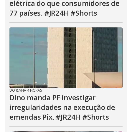
elétrica do que consumidores de
77 países. #JR24H #Shorts
DO R7
/
HÁ 4 HORAS
Dino manda PF investigar
irregularidades na execução de
emendas Pix. #JR24H #Shorts