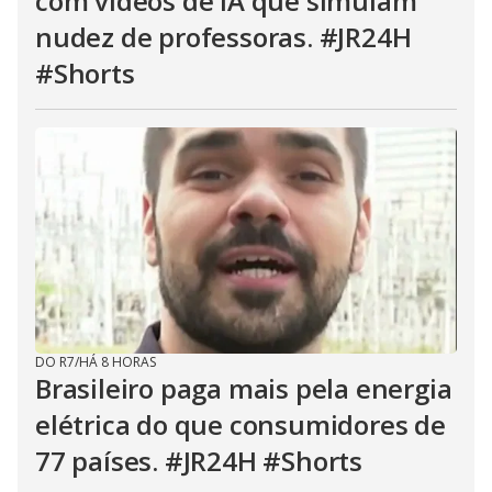
com vídeos de IA que simulam
nudez de professoras. #JR24H
#Shorts
DO R7
/
HÁ 8 HORAS
Brasileiro paga mais pela energia
elétrica do que consumidores de
77 países. #JR24H #Shorts