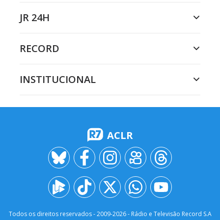
JR 24H
RECORD
INSTITUCIONAL
ACLR
Todos os direitos reservados - 2009-
2026
- Rádio e Televisão Record S.A