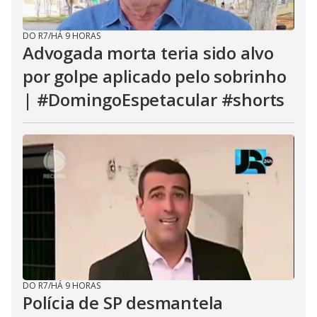
DO R7
/
HÁ 9 HORAS
Advogada morta teria sido alvo
por golpe aplicado pelo sobrinho
| #DomingoEspetacular #shorts
DO R7
/
HÁ 9 HORAS
Polícia de SP desmantela