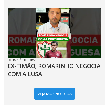
DO R7
/
HÁ 10 HORAS
EX-TIMÃO, ROMARINHO NEGOCIA
COM A LUSA
VEJA MAIS NOTÍCIAS