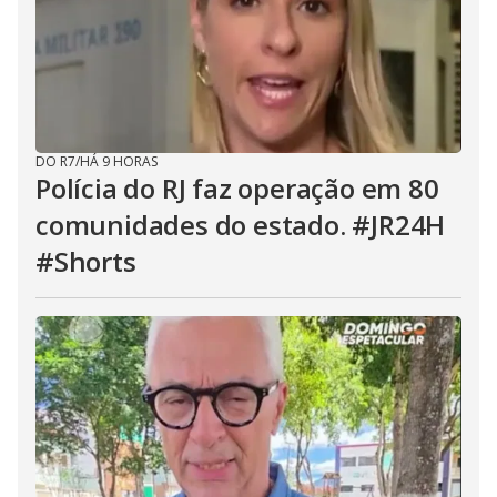
DO R7
/
HÁ 9 HORAS
Polícia do RJ faz operação em 80
comunidades do estado. #JR24H
#Shorts