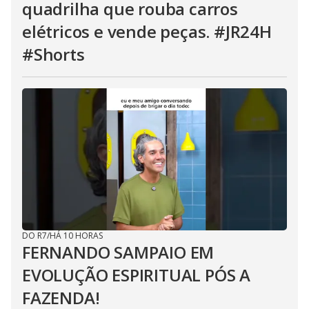
quadrilha que rouba carros
elétricos e vende peças. #JR24H
#Shorts
DO R7
/
HÁ 10 HORAS
FERNANDO SAMPAIO EM
EVOLUÇÃO ESPIRITUAL PÓS A
FAZENDA!