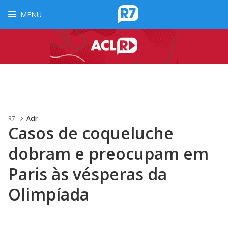
MENU
R7
Aclr
Casos de coqueluche
dobram e preocupam em
Paris às vésperas da
Olimpíada