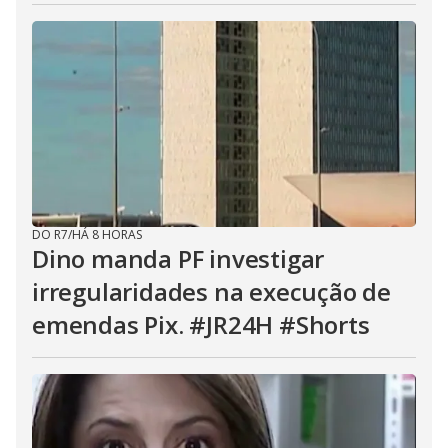
DO R7
/
HÁ 8 HORAS
Dino manda PF investigar
irregularidades na execução de
emendas Pix. #JR24H #Shorts