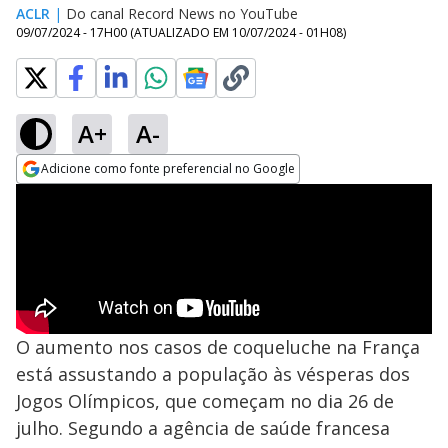
ACLR
|
Do canal Record News no YouTube
09/07/2024 - 17H00
(ATUALIZADO EM
10/07/2024 - 01H08
)
A+
A-
Adicione como fonte preferencial no Google
Opens in new window
O aumento nos casos de coqueluche na França
está assustando a população às vésperas dos
Jogos Olímpicos, que começam no dia 26 de
julho. Segundo a agência de saúde francesa