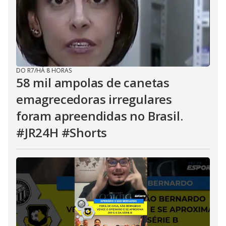
DO R7
/
HÁ 8 HORAS
58 mil ampolas de canetas
emagrecedoras irregulares
foram apreendidas no Brasil.
#JR24H #Shorts