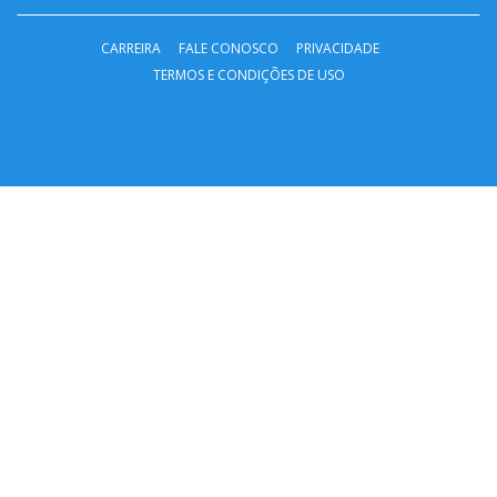
CARREIRA
FALE CONOSCO
PRIVACIDADE
TERMOS E CONDIÇÕES DE USO