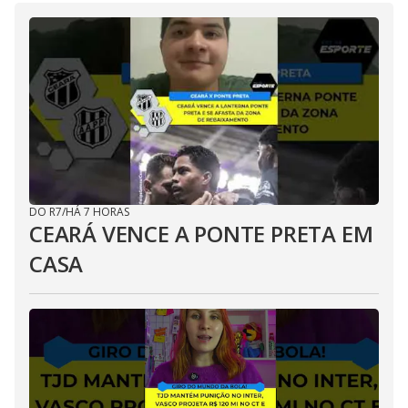
DO R7
/
HÁ 7 HORAS
CEARÁ VENCE A PONTE PRETA EM
CASA