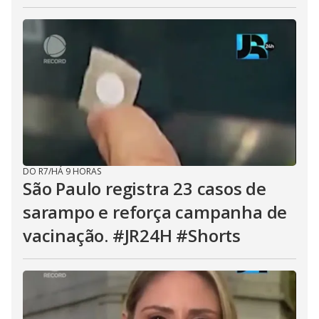
DO R7
/
HÁ 9 HORAS
São Paulo registra 23 casos de
sarampo e reforça campanha de
vacinação. #JR24H #Shorts