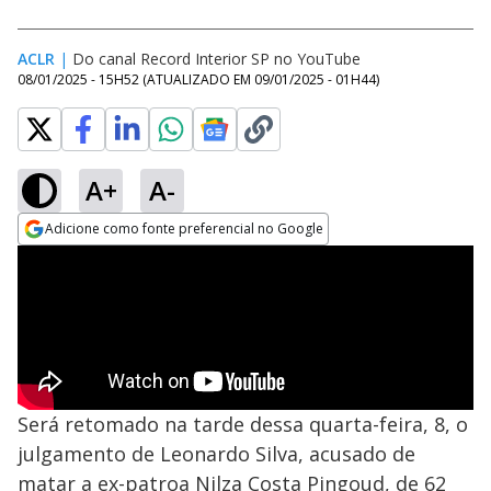
ACLR
|
Do canal Record Interior SP no YouTube
08/01/2025 - 15H52
(ATUALIZADO EM
09/01/2025 - 01H44
)
A+
A-
Adicione como fonte preferencial no Google
Opens in new window
Será retomado na tarde dessa quarta-feira, 8, o
julgamento de Leonardo Silva, acusado de
matar a ex-patroa Nilza Costa Pingoud, de 62