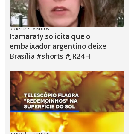
DO R7
/
HÁ 53 MINUTOS
Itamaraty solicita que o
embaixador argentino deixe
Brasília #shorts #JR24H