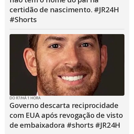
certidão de nascimento. #JR24H
#Shorts
DO R7
/
HÁ 1 HORA
Governo descarta reciprocidade
com EUA após revogação de visto
de embaixadora #shorts #JR24H