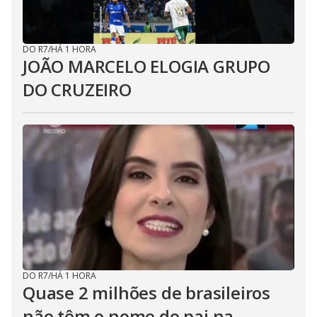
DO R7
/
HÁ 1 HORA
JOÃO MARCELO ELOGIA GRUPO
DO CRUZEIRO
DO R7
/
HÁ 1 HORA
Quase 2 milhões de brasileiros
não têm o nome do pai na