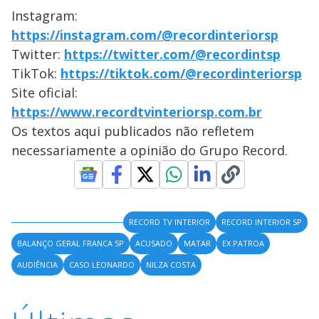
Instagram:
https://instagram.com/@recordinteriorsp
Twitter:
https://twitter.com/@recordintsp
TikTok:
https://tiktok.com/@recordinteriorsp
Site oficial:
https://www.recordtvinteriorsp.com.br
Os textos aqui publicados não refletem
necessariamente a opinião do Grupo Record.
RECORD TV INTERIOR
RECORD INTERIOR SP
BALANÇO GERAL FRANCA SP
ACUSADO
MATAR
EX PATROA
AUDIÊNCIA
CASO LEONARDO
NILZA COSTA