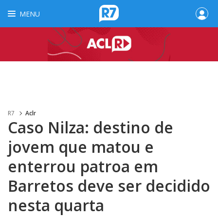
MENU
R7
Aclr
Caso Nilza: destino de
jovem que matou e
enterrou patroa em
Barretos deve ser decidido
nesta quarta