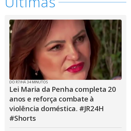
Últimas
DO R7
/
HÁ 34 MINUTOS
Lei Maria da Penha completa 20
anos e reforça combate à
violência doméstica. #JR24H
#Shorts