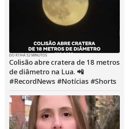
DO R7
/
HÁ 52 MINUTOS
Colisão abre cratera de 18 metros
de diâmetro na Lua. 📲
#RecordNews #Notícias #Shorts