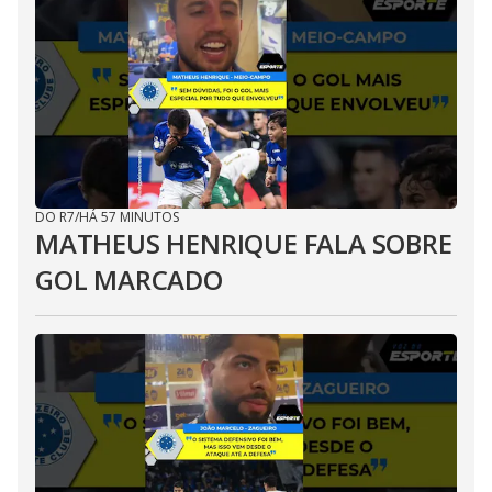
DO R7
/
HÁ 57 MINUTOS
MATHEUS HENRIQUE FALA SOBRE
GOL MARCADO