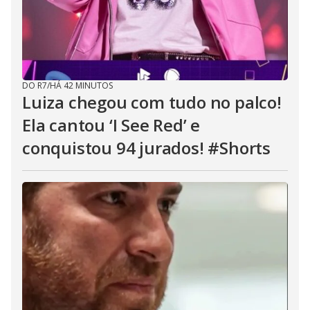
DO R7
/
HÁ 42 MINUTOS
Luiza chegou com tudo no palco!
Ela cantou ‘I See Red’ e
conquistou 94 jurados! #Shorts