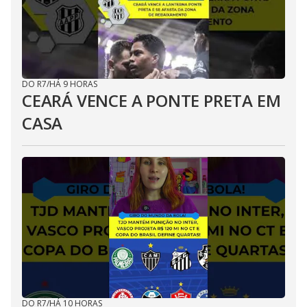
DO R7
/
HÁ 9 HORAS
CEARÁ VENCE A PONTE PRETA EM
CASA
DO R7
/
HÁ 10 HORAS