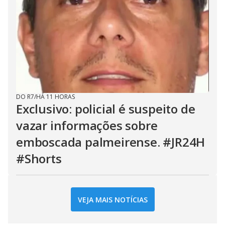
DO R7
/
HÁ 11 HORAS
Exclusivo: policial é suspeito de
vazar informações sobre
emboscada palmeirense. #JR24H
#Shorts
VEJA MAIS NOTÍCIAS