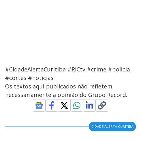
#CIdadeAlertaCuritiba #RICtv #crime #policia
#cortes #noticias
Os textos aqui publicados não refletem
necessariamente a opinião do Grupo Record.
CIDADE ALERTA CURITIBA