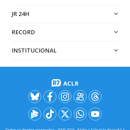
JR 24H
RECORD
INSTITUCIONAL
ACLR
Todos os direitos reservados - 2009-
2026
- Rádio e Televisão Record S.A