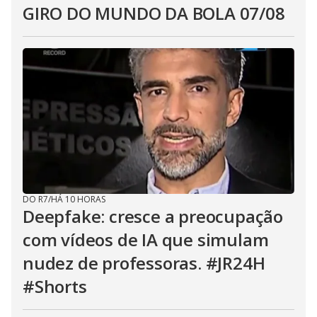
GIRO DO MUNDO DA BOLA 07/08
DO R7
/
HÁ 10 HORAS
Deepfake: cresce a preocupação
com vídeos de IA que simulam
nudez de professoras. #JR24H
#Shorts