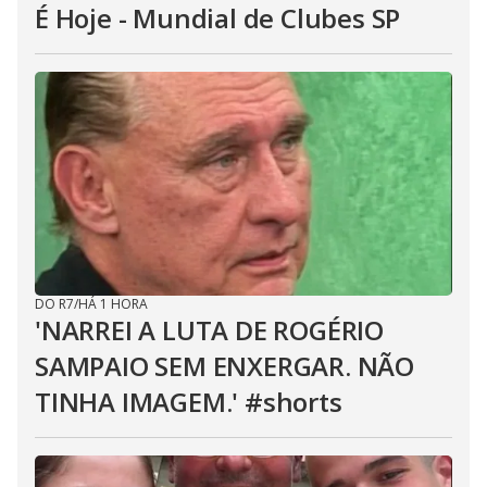
É Hoje - Mundial de Clubes SP
DO R7
/
HÁ 1 HORA
'NARREI A LUTA DE ROGÉRIO
SAMPAIO SEM ENXERGAR. NÃO
TINHA IMAGEM.' #shorts