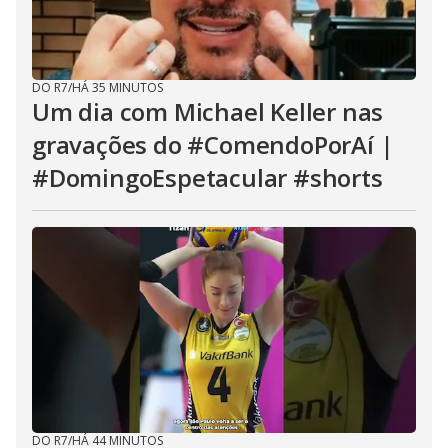
DO R7
/
HÁ 35 MINUTOS
Um dia com Michael Keller nas
gravações do #ComendoPorAí |
#DomingoEspetacular #shorts
DO R7
/
HÁ 44 MINUTOS