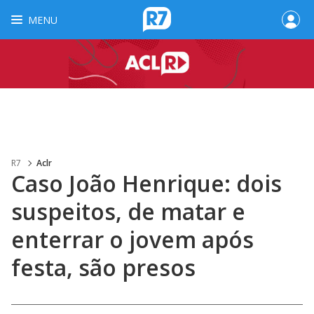
MENU
R7
Aclr
Caso João Henrique: dois
suspeitos, de matar e
enterrar o jovem após
festa, são presos