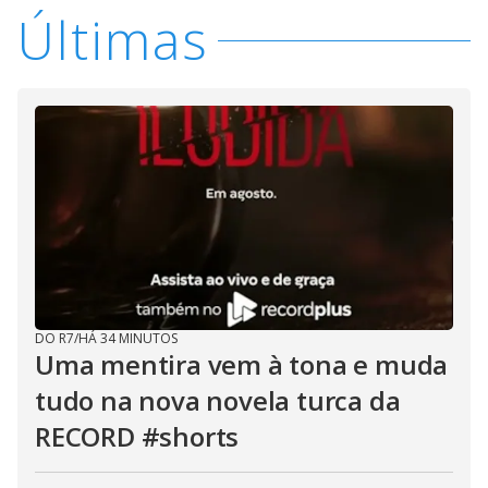
Últimas
DO R7
/
HÁ 34 MINUTOS
Uma mentira vem à tona e muda
tudo na nova novela turca da
RECORD #shorts