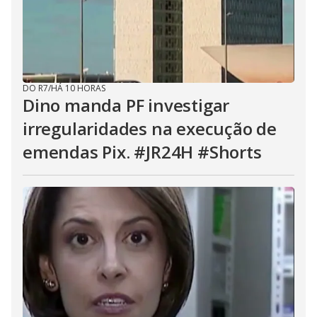
DO R7
/
HÁ 10 HORAS
Dino manda PF investigar
irregularidades na execução de
emendas Pix. #JR24H #Shorts