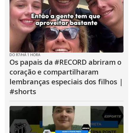
DO R7
/
HÁ 1 HORA
Os papais da #RECORD abriram o
coração e compartilharam
lembranças especiais dos filhos |
#shorts