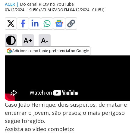
ACLR
|
Do canal RICtv no YouTube
03/12/2024 - 19H50
(ATUALIZADO EM
04/12/2024 - 01H51
)
A+
A-
Adicione como fonte preferencial no Google
Opens in new window
Caso João Henrique: dois suspeitos, de matar e
enterrar o jovem, são presos; o mais perigoso
segue foragido.
Assista ao vídeo completo: