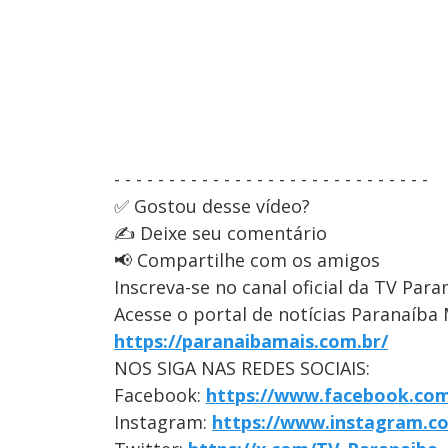
- - - - - - - - - - - - - - - - - - - - - - - - - - - - -
✅ Gostou desse vídeo?
✍️ Deixe seu comentário
📢 Compartilhe com os amigos
Inscreva-se no canal oficial da TV Para
Acesse o portal de notícias Paranaíba 
https://paranaibamais.com.br/
NOS SIGA NAS REDES SOCIAIS:
Facebook:
https://www.facebook.com
Instagram:
https://www.instagram.c