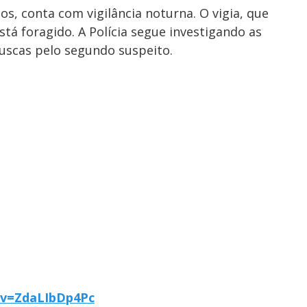
os, conta com vigilância noturna. O vigia, que
tá foragido. A Polícia segue investigando as
buscas pelo segundo suspeito.
?v=ZdaLIbDp4Pc