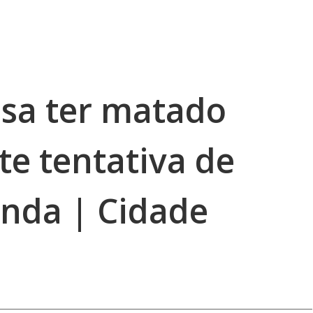
ssa ter matado
e tentativa de
nda | Cidade