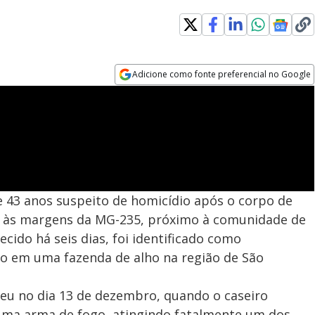
Adicione como fonte preferencial no Google
Opens in new window
de 43 anos suspeito de homicídio após o corpo de
 às margens da MG-235, próximo à comunidade de
ido há seis dias, foi identificado como
bo em uma fazenda de alho na região de São
reu no dia 13 de dezembro, quando o caseiro
uma arma de fogo, atingindo fatalmente um dos