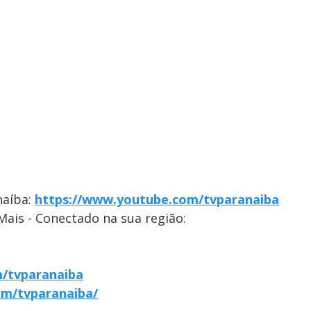
naíba:
https://www.youtube.com/tvparanaiba
Mais - Conectado na sua região:
/tvparanaiba
om/tvparanaiba/