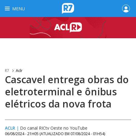
MENU
R7
Aclr
Cascavel entrega obras do
eletroterminal e ônibus
elétricos da nova frota
ACLR
|
Do canal RICtv Oeste no YouTube
06/08/2024 - 21H05
(ATUALIZADO EM
07/08/2024 - 01H54
)