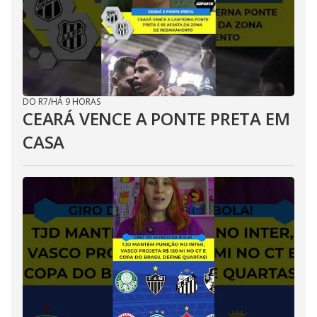
DO R7
/
HÁ 9 HORAS
CEARÁ VENCE A PONTE PRETA EM
CASA