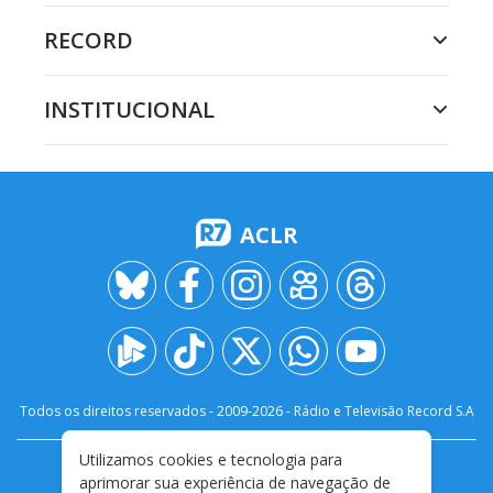
RECORD
INSTITUCIONAL
ACLR
Todos os direitos reservados - 2009-
2026
- Rádio e Televisão Record S.A
Utilizamos cookies e tecnologia para
CARREIRA
FALE CONOSCO
PRIVACIDADE
aprimorar sua experiência de navegação de