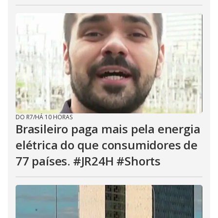
DO R7
/
HÁ 10 HORAS
Brasileiro paga mais pela energia
elétrica do que consumidores de
77 países. #JR24H #Shorts