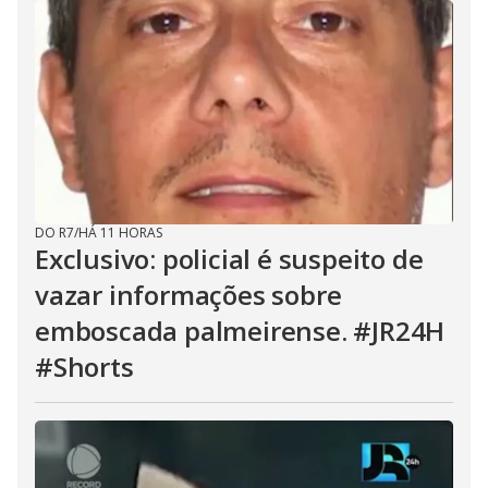
DO R7
/
HÁ 11 HORAS
Exclusivo: policial é suspeito de
vazar informações sobre
emboscada palmeirense. #JR24H
#Shorts