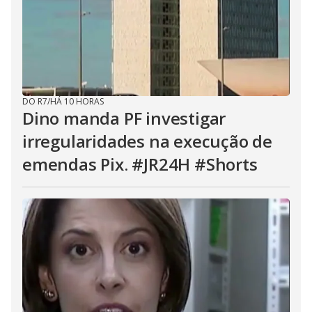
DO R7
/
HÁ 10 HORAS
Dino manda PF investigar
irregularidades na execução de
emendas Pix. #JR24H #Shorts