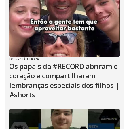
DO R7
/
HÁ 1 HORA
Os papais da #RECORD abriram o
coração e compartilharam
lembranças especiais dos filhos |
#shorts