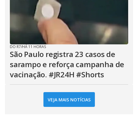
DO R7
/
HÁ 11 HORAS
São Paulo registra 23 casos de
sarampo e reforça campanha de
vacinação. #JR24H #Shorts
VEJA MAIS NOTÍCIAS