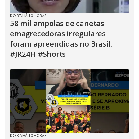
DO R7
/
HÁ 10 HORAS
58 mil ampolas de canetas
emagrecedoras irregulares
foram apreendidas no Brasil.
#JR24H #Shorts
DO R7
/
HÁ 10 HORAS