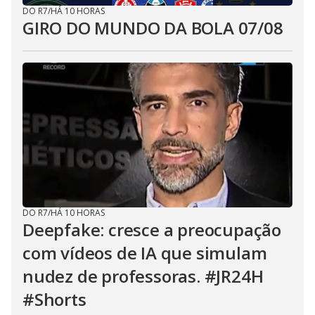
DO R7
/
HÁ 10 HORAS
GIRO DO MUNDO DA BOLA 07/08
DO R7
/
HÁ 10 HORAS
Deepfake: cresce a preocupação
com vídeos de IA que simulam
nudez de professoras. #JR24H
#Shorts