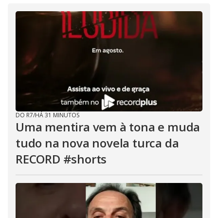
DO R7
/
HÁ 31 MINUTOS
Uma mentira vem à tona e muda
tudo na nova novela turca da
RECORD #shorts