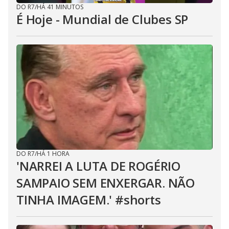
DO R7
/
HÁ 41 MINUTOS
É Hoje - Mundial de Clubes SP
DO R7
/
HÁ 1 HORA
'NARREI A LUTA DE ROGÉRIO
SAMPAIO SEM ENXERGAR. NÃO
TINHA IMAGEM.' #shorts