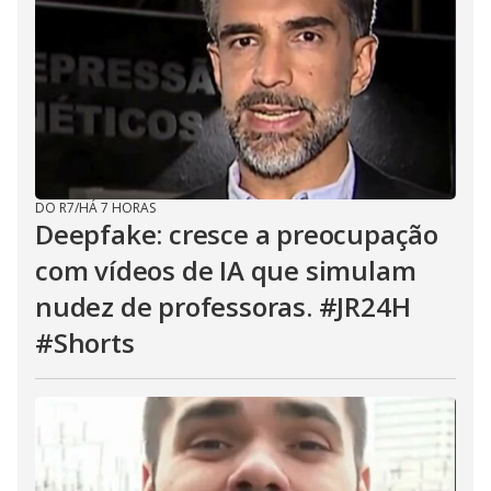
DO R7
/
HÁ 7 HORAS
Deepfake: cresce a preocupação
com vídeos de IA que simulam
nudez de professoras. #JR24H
#Shorts