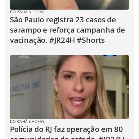
DO R7
/
HÁ 8 HORAS
São Paulo registra 23 casos de
sarampo e reforça campanha de
vacinação. #JR24H #Shorts
DO R7
/
HÁ 8 HORAS
Polícia do RJ faz operação em 80