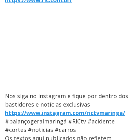
https://www.ric.com.br/
Nos siga no Instagram e fique por dentro dos
bastidores e notícias exclusivas
https://www.instagram.com/rictvmaringa/
#balançogeralmaringá #RICtv #acidente
#cortes #noticias #carros
Os textos aqui publicados não refletem