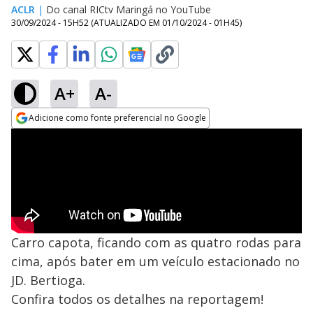
ACLR
|
Do canal RICtv Maringá no YouTube
30/09/2024 - 15H52
(ATUALIZADO EM
01/10/2024 - 01H45
)
A+
A-
Adicione como fonte preferencial no Google
Opens in new window
Carro capota, ficando com as quatro rodas para
cima, após bater em um veículo estacionado no
JD. Bertioga.
Confira todos os detalhes na reportagem!