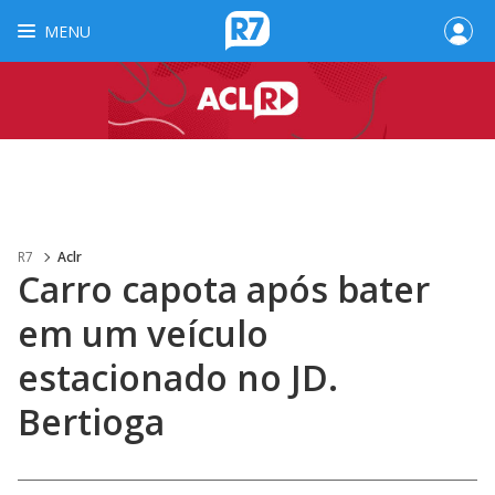
MENU
R7
Aclr
Carro capota após bater
em um veículo
estacionado no JD.
Bertioga