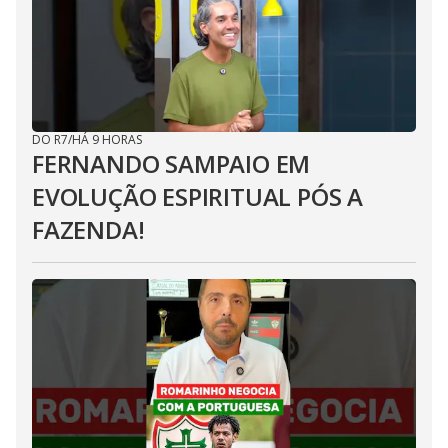
DO R7
/
HÁ 9 HORAS
FERNANDO SAMPAIO EM
EVOLUÇÃO ESPIRITUAL PÓS A
FAZENDA!