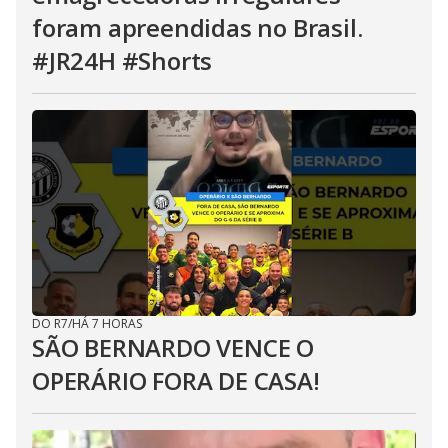
foram apreendidas no Brasil.
#JR24H #Shorts
DO R7
/
HÁ 7 HORAS
SÃO BERNARDO VENCE O
OPERÁRIO FORA DE CASA!