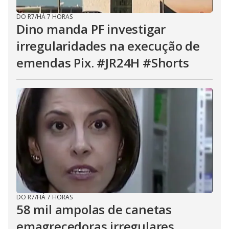
DO R7
/
HÁ 7 HORAS
Dino manda PF investigar
irregularidades na execução de
emendas Pix. #JR24H #Shorts
DO R7
/
HÁ 7 HORAS
58 mil ampolas de canetas
emagrecedoras irregulares