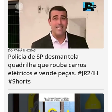
DO R7
/
HÁ 8 HORAS
Polícia de SP desmantela
quadrilha que rouba carros
elétricos e vende peças. #JR24H
#Shorts