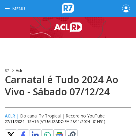
MENU
R7
Aclr
Carnatal é Tudo 2024 Ao
Vivo - Sábado 07/12/24
ACLR
|
Do canal Tv Tropical | Record no YouTube
27/11/2024 - 15H16
(ATUALIZADO EM
28/11/2024 - 01H51
)