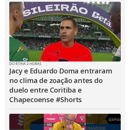
DO R7
/
HÁ 2 HORAS
Jacy e Eduardo Doma entraram
no clima de zoação antes do
duelo entre Coritiba e
Chapecoense #Shorts