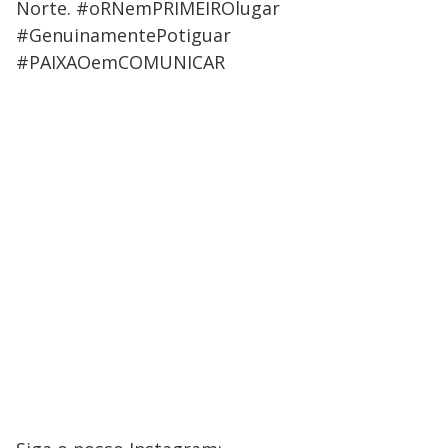
Norte. #oRNemPRIMEIROlugar
#GenuinamentePotiguar
#PAIXAOemCOMUNICAR