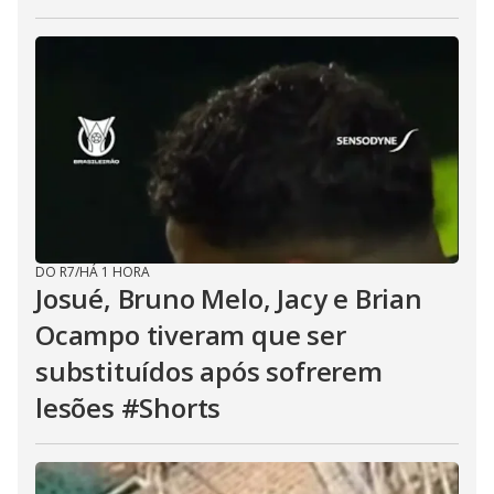
DO R7
/
HÁ 1 HORA
Josué, Bruno Melo, Jacy e Brian
Ocampo tiveram que ser
substituídos após sofrerem
lesões #Shorts