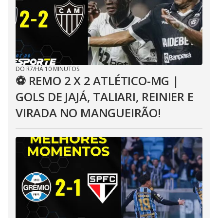
DO R7
/
HÁ 10 MINUTOS
⚽ REMO 2 X 2 ATLÉTICO-MG |
GOLS DE JAJÁ, TALIARI, REINIER E
VIRADA NO MANGUEIRÃO!