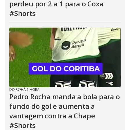
perdeu por 2 a 1 para o Coxa
#Shorts
DO R7
/
HÁ 1 HORA
Pedro Rocha manda a bola para o
fundo do gol e aumenta a
vantagem contra a Chape
#Shorts