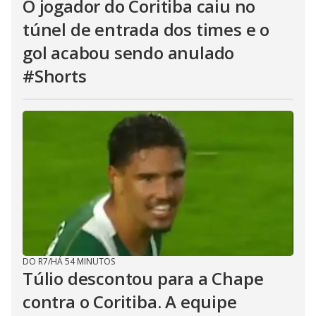
O jogador do Coritiba caiu no
túnel de entrada dos times e o
gol acabou sendo anulado
#Shorts
DO R7
/
HÁ 54 MINUTOS
Túlio descontou para a Chape
contra o Coritiba. A equipe