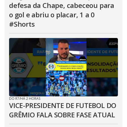
defesa da Chape, cabeceou para
o gol e abriu o placar, 1 a 0
#Shorts
DO R7
/
HÁ 2 HORAS
VICE-PRESIDENTE DE FUTEBOL DO
GRÊMIO FALA SOBRE FASE ATUAL