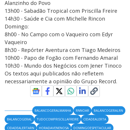
Alanzinho do Povo
13h00 - Sabadão Tropical com Priscilla Freire
14h30 - Saúde e Cia com Michelle Rincon
Domingo:
8h00 - No Campo com o Vaqueiro com Edyr
Vaqueiro
8h30 - Repórter Aventura com Tiago Medeiros
10h00 - Papo de Fogão com Fernando Amaral
10h30 - Mundo dos Negócios com Jener Tinoco
Os textos aqui publicados não refletem
necessariamente a opinião do Grupo Record.
BALANCOGERALMANHA
RNNOAR
BALANCOGERALRN
BALANCOGERAL
TUDOCOMPRISCILLAFREIRE
CIDADEALERTA
CIDADEALERTARN
HORADAVENENOSA
DOMINGOESPETACULAR