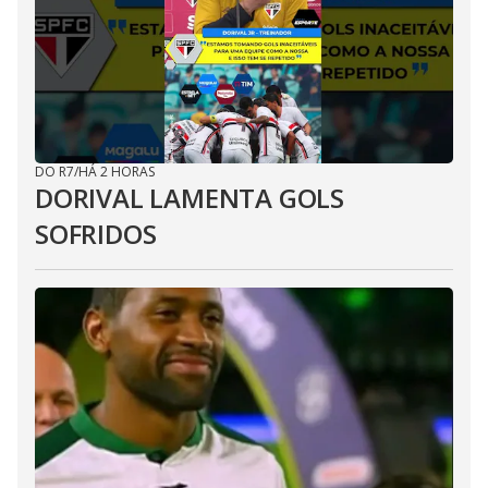
DO R7
/
HÁ 2 HORAS
DORIVAL LAMENTA GOLS
SOFRIDOS