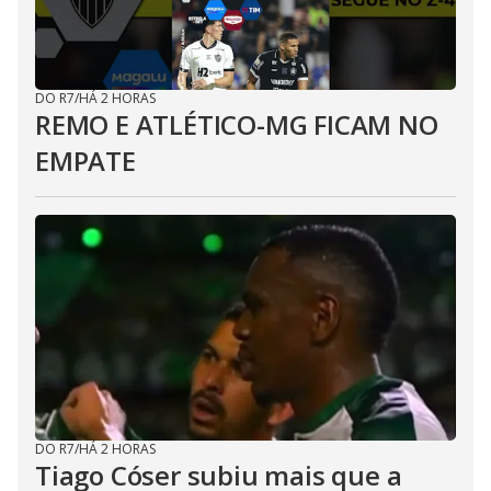
DO R7
/
HÁ 2 HORAS
REMO E ATLÉTICO-MG FICAM NO
EMPATE
DO R7
/
HÁ 2 HORAS
Tiago Cóser subiu mais que a