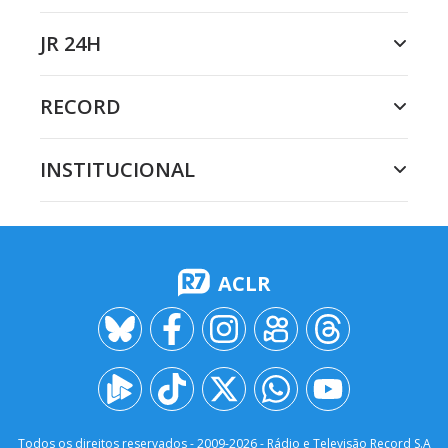
JR 24H
RECORD
INSTITUCIONAL
ACLR
Todos os direitos reservados - 2009-
2026
- Rádio e Televisão Record S.A