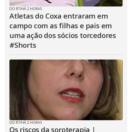
DO R7
/
HÁ 2 HORAS
Atletas do Coxa entraram em
campo com as filhas e pais em
uma ação dos sócios torcedores
#Shorts
DO R7
/
HÁ 2 HORAS
Os riscos da soroterapia |