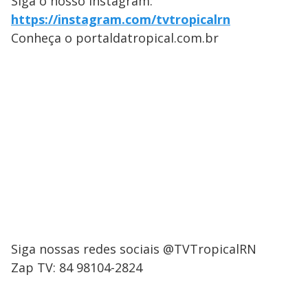
Siga o nosso Instagram:
https://instagram.com/tvtropicalrn
Conheça o portaldatropical.com.br
Siga nossas redes sociais @TVTropicalRN
Zap TV: 84 98104-2824