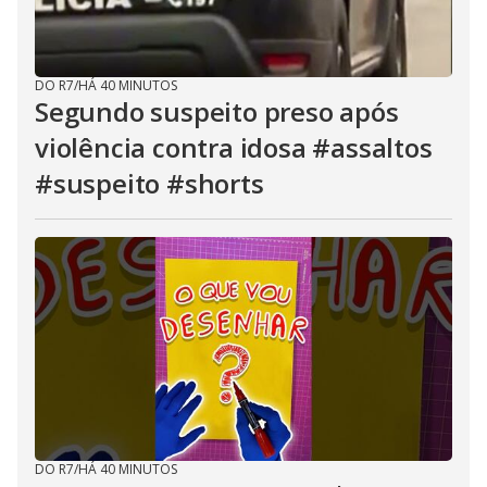
DO R7
/
HÁ 40 MINUTOS
Segundo suspeito preso após
violência contra idosa #assaltos
#suspeito #shorts
DO R7
/
HÁ 40 MINUTOS