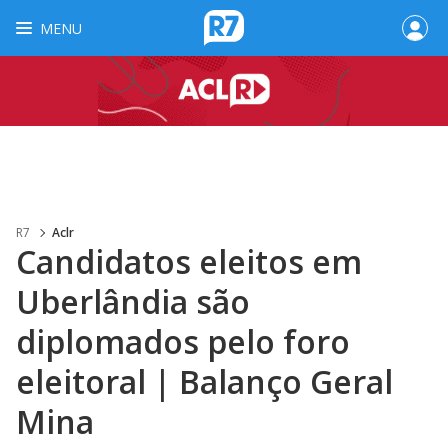
MENU
R7
Aclr
Candidatos eleitos em
Uberlândia são
diplomados pelo foro
eleitoral | Balanço Geral
Mina