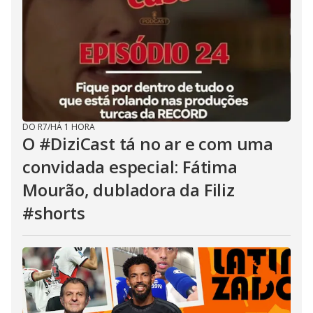
DO R7
/
HÁ 1 HORA
O #DiziCast tá no ar e com uma
convidada especial: Fátima
Mourão, dubladora da Filiz
#shorts