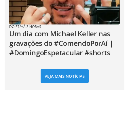
DO R7
/
HÁ 3 HORAS
Um dia com Michael Keller nas
gravações do #ComendoPorAí |
#DomingoEspetacular #shorts
VEJA MAIS NOTÍCIAS