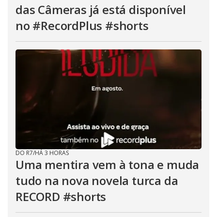
das Câmeras já está disponível
no #RecordPlus #shorts
DO R7
/
HÁ 3 HORAS
Uma mentira vem à tona e muda
tudo na nova novela turca da
RECORD #shorts