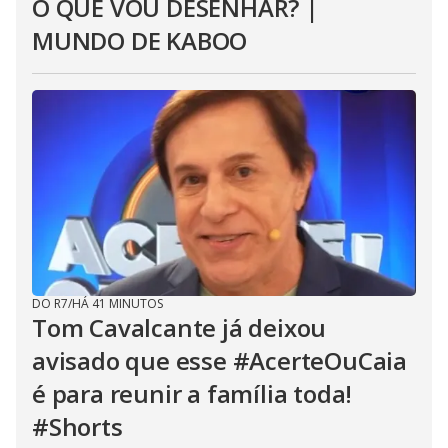
O QUE VOU DESENHAR? |
MUNDO DE KABOO
DO R7
/
HÁ 41 MINUTOS
Tom Cavalcante já deixou
avisado que esse #AcerteOuCaia
é para reunir a família toda!
#Shorts