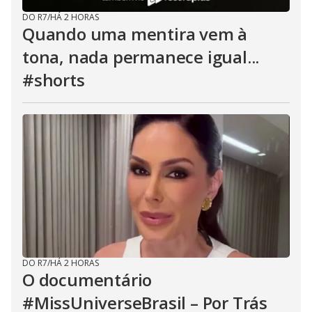
DO R7
/
HÁ 2 HORAS
Quando uma mentira vem à
tona, nada permanece igual...
#shorts
DO R7
/
HÁ 2 HORAS
O documentário
#MissUniverseBrasil – Por Trás