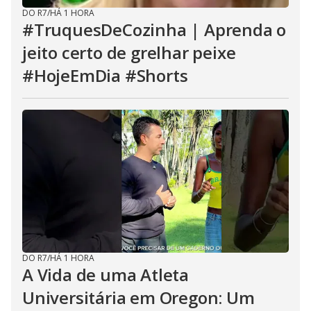
DO R7
/
HÁ 1 HORA
#TruquesDeCozinha | Aprenda o
jeito certo de grelhar peixe
#HojeEmDia #Shorts
DO R7
/
HÁ 1 HORA
A Vida de uma Atleta
Universitária em Oregon: Um