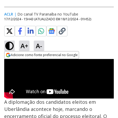
ACLR
|
Do canal TV Paranaíba no YouTube
17/12/2024 - 15H43
(ATUALIZADO EM
18/12/2024 - 01H52
)
A+
A-
Adicione como fonte preferencial no Google
Opens in new window
A diplomação dos candidatos eleitos em
Uberlândia acontece hoje, marcando o
encerramento oficial do processo eleitoral. O