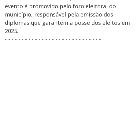
evento é promovido pelo foro eleitoral do
município, responsável pela emissão dos
diplomas que garantem a posse dos eleitos em
2025.
- - - - - - - - - - - - - - - - - - - - - - - - - - - - -