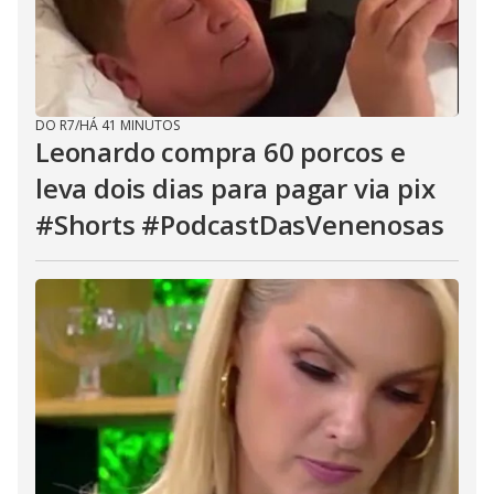
DO R7
/
HÁ 41 MINUTOS
Leonardo compra 60 porcos e
leva dois dias para pagar via pix
#Shorts #PodcastDasVenenosas