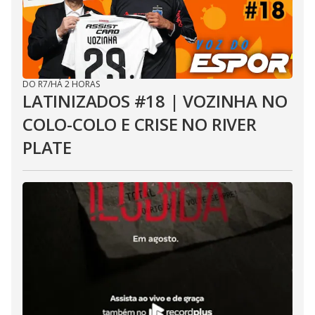
DO R7
/
HÁ 2 HORAS
LATINIZADOS #18 | VOZINHA NO
COLO-COLO E CRISE NO RIVER
PLATE