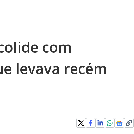
colide com
e levava recém