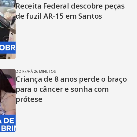
Receita Federal descobre peças
de fuzil AR-15 em Santos
DO R7
/
HÁ 26 MINUTOS
Criança de 8 anos perde o braço
para o câncer e sonha com
prótese