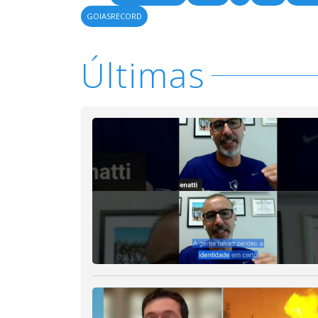
GOIASRECORD
Últimas