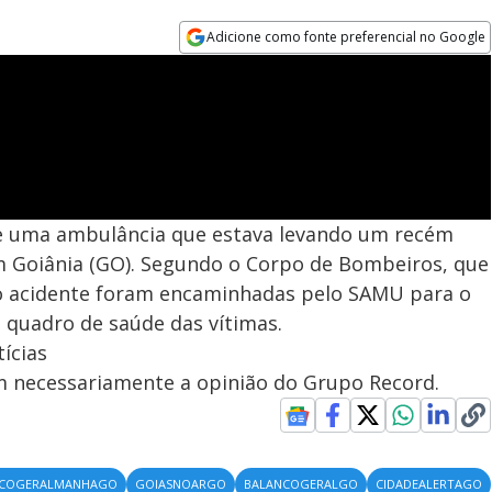
Adicione como fonte preferencial no Google
Opens in new window
e uma ambulância que estava levando um recém
em Goiânia (GO). Segundo o Corpo de Bombeiros, que
 do acidente foram encaminhadas pelo SAMU para o
o quadro de saúde das vítimas.
ícias
em necessariamente a opinião do Grupo Record.
NCOGERALMANHAGO
GOIASNOARGO
BALANCOGERALGO
CIDADEALERTAGO