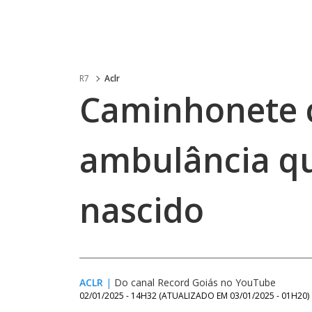
R7
Aclr
Caminhonete 
ambulância qu
nascido
ACLR
|
Do canal Record Goiás no YouTube
02/01/2025 - 14H32
(ATUALIZADO EM
03/01/2025 - 01H20
)