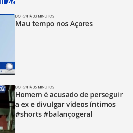
DO R7
/
HÁ 33 MINUTOS
Mau tempo nos Açores
DO R7
/
HÁ 35 MINUTOS
Homem é acusado de perseguir
a ex e divulgar vídeos íntimos
#shorts #balançogeral