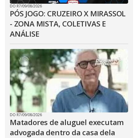
DO R7
/
09/08/2026
PÓS JOGO: CRUZEIRO X MIRASSOL
- ZONA MISTA, COLETIVAS E
ANÁLISE
DO R7
/
09/08/2026
Matadores de aluguel executam
advogada dentro da casa dela