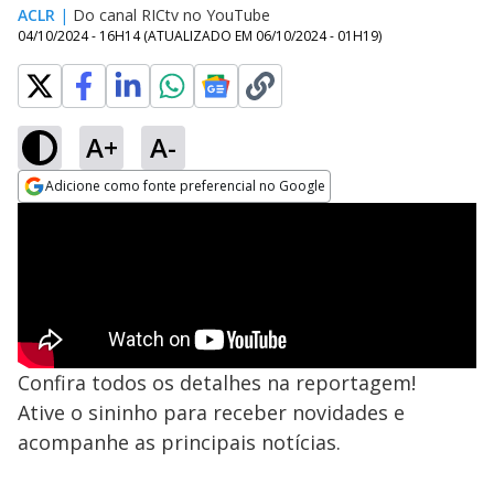
ACLR
|
Do canal RICtv no YouTube
04/10/2024 - 16H14
(ATUALIZADO EM
06/10/2024 - 01H19
)
A+
A-
Adicione como fonte preferencial no Google
Opens in new window
Confira todos os detalhes na reportagem!
Ative o sininho para receber novidades e
acompanhe as principais notícias.