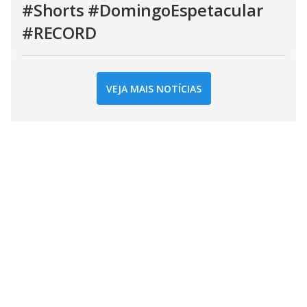
#Shorts #DomingoEspetacular
#RECORD
VEJA MAIS NOTÍCIAS