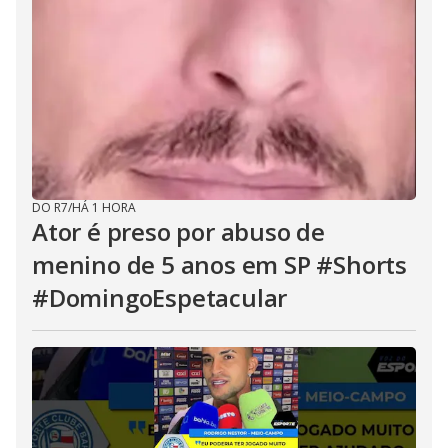
DO R7
/
HÁ 1 HORA
Ator é preso por abuso de
menino de 5 anos em SP #Shorts
#DomingoEspetacular