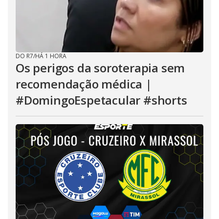
DO R7
/
HÁ 1 HORA
Os perigos da soroterapia sem
recomendação médica |
#DomingoEspetacular #shorts