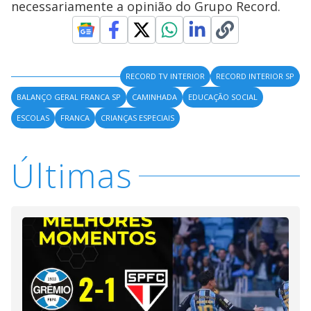
necessariamente a opinião do Grupo Record.
RECORD TV INTERIOR
RECORD INTERIOR SP
BALANÇO GERAL FRANCA SP
CAMINHADA
EDUCAÇÃO SOCIAL
ESCOLAS
FRANCA
CRIANÇAS ESPECIAIS
Últimas