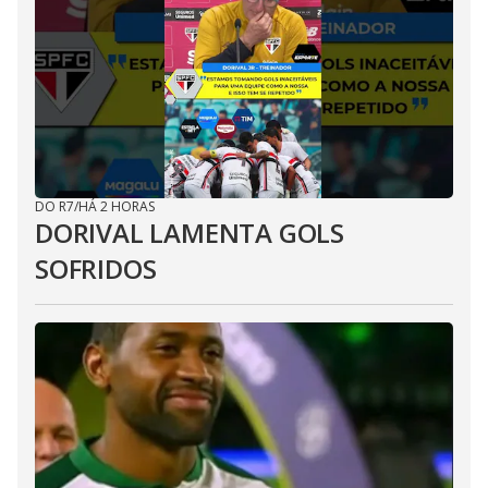
DO R7
/
HÁ 2 HORAS
DORIVAL LAMENTA GOLS
SOFRIDOS