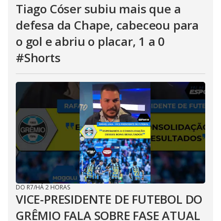
Tiago Cóser subiu mais que a
defesa da Chape, cabeceou para
o gol e abriu o placar, 1 a 0
#Shorts
DO R7
/
HÁ 2 HORAS
VICE-PRESIDENTE DE FUTEBOL DO
GRÊMIO FALA SOBRE FASE ATUAL