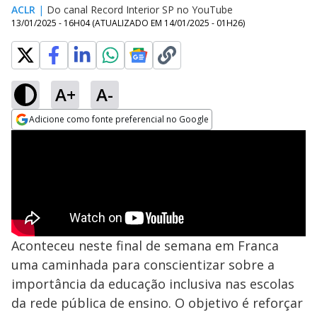
ACLR
|
Do canal Record Interior SP no YouTube
13/01/2025 - 16H04
(ATUALIZADO EM
14/01/2025 - 01H26
)
A+
A-
Adicione como fonte preferencial no Google
Opens in new window
Aconteceu neste final de semana em Franca
uma caminhada para conscientizar sobre a
importância da educação inclusiva nas escolas
da rede pública de ensino. O objetivo é reforçar