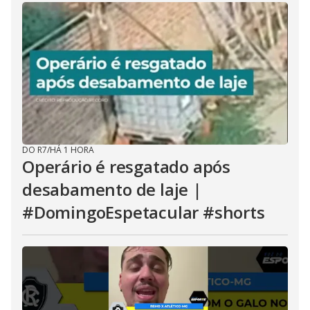
DO R7
/
HÁ 1 HORA
Operário é resgatado após
desabamento de laje |
#DomingoEspetacular #shorts