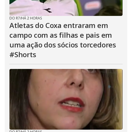
DO R7
/
HÁ 2 HORAS
Atletas do Coxa entraram em
campo com as filhas e pais em
uma ação dos sócios torcedores
#Shorts
DO R7
/
HÁ 2 HORAS