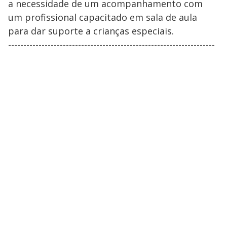
a necessidade de um acompanhamento com
um profissional capacitado em sala de aula
para dar suporte a crianças especiais.
--------------------------------------------------------------------