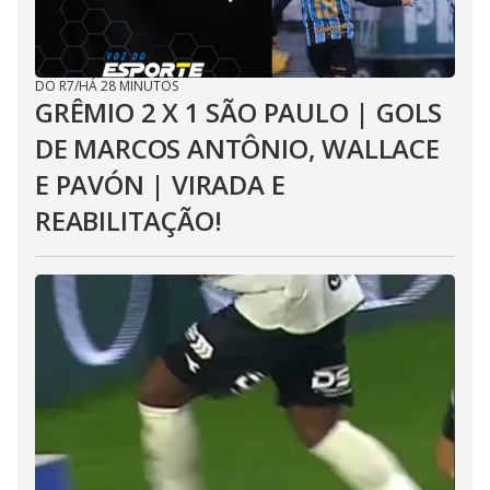
DO R7
/
HÁ 28 MINUTOS
GRÊMIO 2 X 1 SÃO PAULO | GOLS
DE MARCOS ANTÔNIO, WALLACE
E PAVÓN | VIRADA E
REABILITAÇÃO!