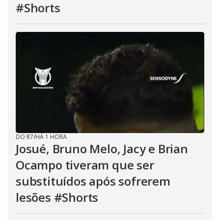
#Shorts
DO R7
/
HÁ 1 HORA
Josué, Bruno Melo, Jacy e Brian
Ocampo tiveram que ser
substituídos após sofrerem
lesões #Shorts