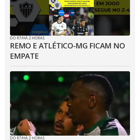
DO R7
/
HÁ 2 HORAS
REMO E ATLÉTICO-MG FICAM NO
EMPATE
DO R7
/
HÁ 2 HORAS