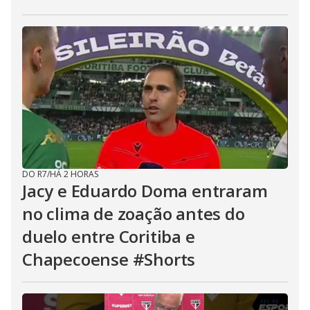
DO R7
/
HÁ 2 HORAS
Jacy e Eduardo Doma entraram
no clima de zoação antes do
duelo entre Coritiba e
Chapecoense #Shorts