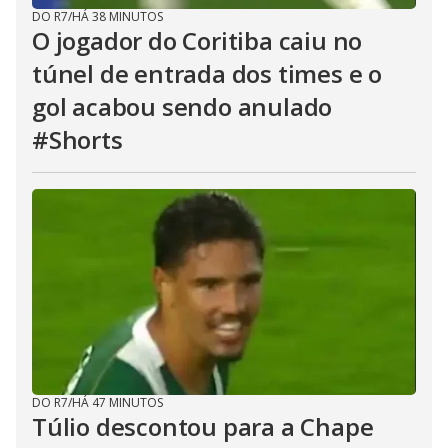
DO R7
/
HÁ 38 MINUTOS
O jogador do Coritiba caiu no
túnel de entrada dos times e o
gol acabou sendo anulado
#Shorts
DO R7
/
HÁ 47 MINUTOS
Túlio descontou para a Chape