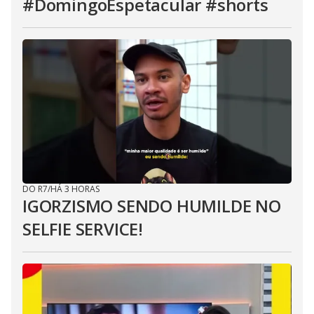
#DomingoEspetacular #shorts
DO R7
/
HÁ 3 HORAS
IGORZISMO SENDO HUMILDE NO
SELFIE SERVICE!