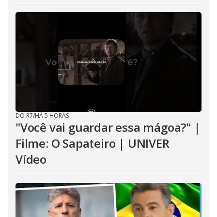
DO R7
/
HÁ 5 HORAS
"Você vai guardar essa mágoa?" |
Filme: O Sapateiro | UNIVER
Vídeo