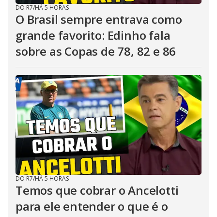
DO R7
/
HÁ 5 HORAS
O Brasil sempre entrava como
grande favorito: Edinho fala
sobre as Copas de 78, 82 e 86
DO R7
/
HÁ 5 HORAS
Temos que cobrar o Ancelotti
para ele entender o que é o