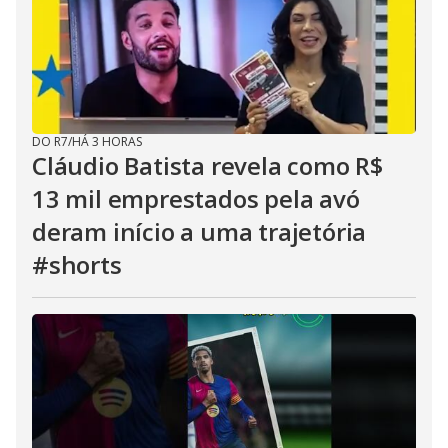
DO R7
/
HÁ 3 HORAS
Cláudio Batista revela como R$
13 mil emprestados pela avó
deram início a uma trajetória
#shorts