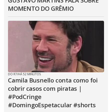
GUSTAVO MARTINS FALA SOBRE
MOMENTO DO GRÊMIO
DO R7
/
HÁ 52 MINUTOS
Camila Busnello conta como foi
cobrir casos com piratas |
#PodCringe
#DomingoEspetacular #shorts