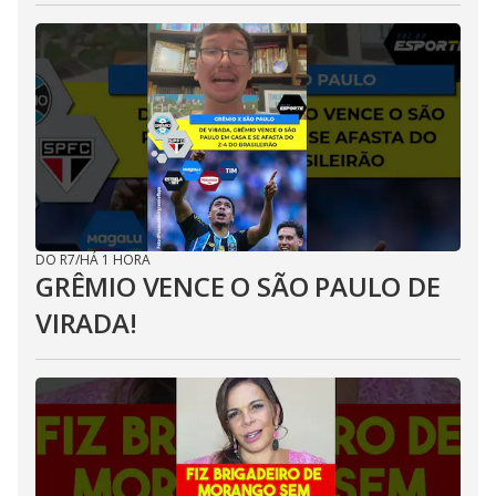
DO R7
/
HÁ 1 HORA
GRÊMIO VENCE O SÃO PAULO DE
VIRADA!