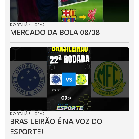
DO R7
/
HÁ 4 HORAS
MERCADO DA BOLA 08/08
DO R7
/
HÁ 5 HORAS
BRASILEIRÃO É NA VOZ DO
ESPORTE!