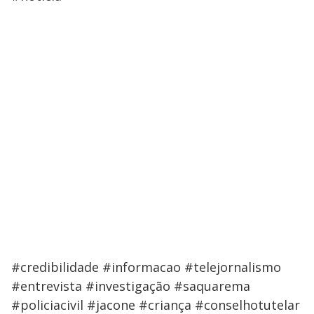
#credibilidade #informacao #telejornalismo
#entrevista #investigação #saquarema
#policiacivil #jacone #criança #conselhotutelar