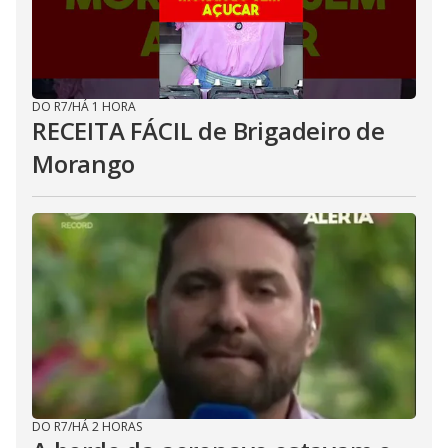
DO R7
/
HÁ 1 HORA
RECEITA FÁCIL de Brigadeiro de
Morango
DO R7
/
HÁ 2 HORAS