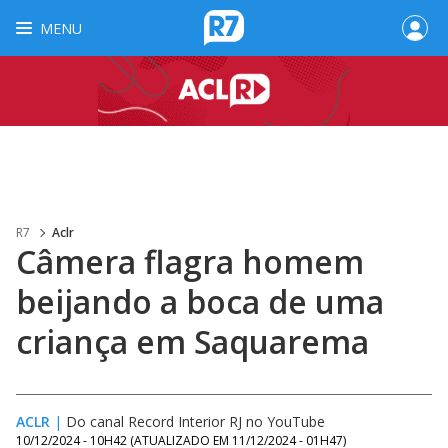
MENU
R7
Aclr
Câmera flagra homem
beijando a boca de uma
criança em Saquarema
ACLR
|
Do canal Record Interior RJ no YouTube
10/12/2024 - 10H42
(ATUALIZADO EM
11/12/2024 - 01H47
)