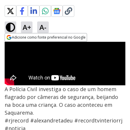
A+
A-
Adicione como fonte preferencial no Google
Opens in new window
A Polícia Civil investiga o caso de um homem
flagrado por câmeras de segurança, beijando
na boca uma criança. O caso aconteceu em
Saquarema.
#rjrecord #alexandretadeu #recordtvinteriorrj
#noticia