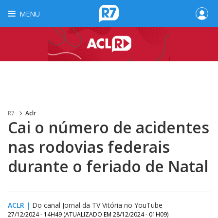
MENU
R7
Aclr
Cai o número de acidentes
nas rodovias federais
durante o feriado de Natal
ACLR
|
Do canal Jornal da TV Vitória no YouTube
27/12/2024 - 14H49
(ATUALIZADO EM
28/12/2024 - 01H09
)