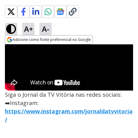
A+
A-
Adicione como fonte preferencial no Google
Opens in new window
Siga o Jornal da TV Vitória nas redes sociais:
➡️Instagram:
https://www.instagram.com/jornaldatvvitoria
/