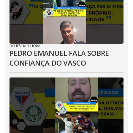
DO R7
/
HÁ 1 HORA
PEDRO EMANUEL FALA SOBRE
CONFIANÇA DO VASCO