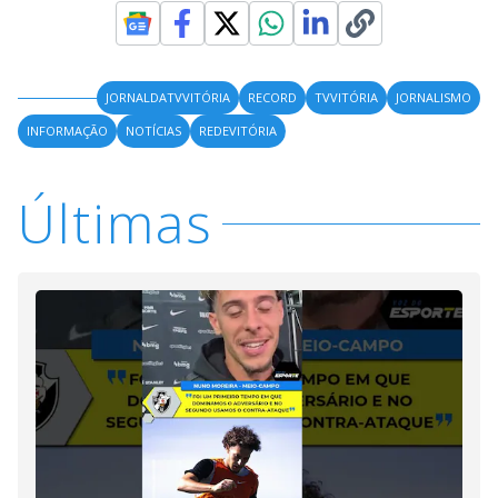
JORNALDATVVITÓRIA
RECORD
TVVITÓRIA
JORNALISMO
INFORMAÇÃO
NOTÍCIAS
REDEVITÓRIA
Últimas