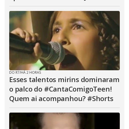
DO R7
/
HÁ 2 HORAS
Esses talentos mirins dominaram
o palco do #CantaComigoTeen!
Quem ai acompanhou? #Shorts