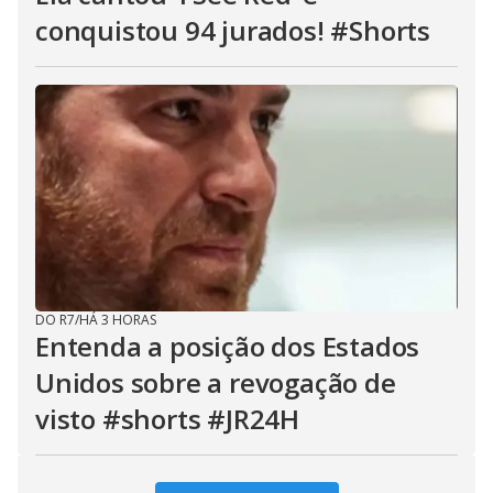
conquistou 94 jurados! #Shorts
DO R7
/
HÁ 3 HORAS
Entenda a posição dos Estados
Unidos sobre a revogação de
visto #shorts #JR24H