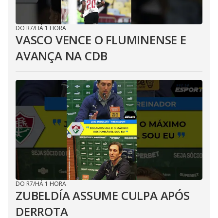
DO R7
/
HÁ 1 HORA
VASCO VENCE O FLUMINENSE E
AVANÇA NA CDB
DO R7
/
HÁ 1 HORA
ZUBELDÍA ASSUME CULPA APÓS
DERROTA