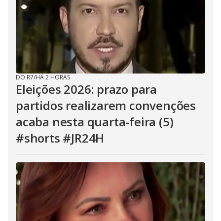
DO R7
/
HÁ 2 HORAS
Eleições 2026: prazo para
partidos realizarem convenções
acaba nesta quarta-feira (5)
#shorts #JR24H