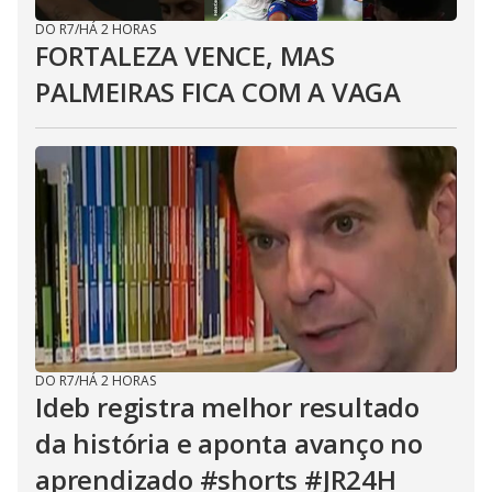
DO R7
/
HÁ 2 HORAS
FORTALEZA VENCE, MAS
PALMEIRAS FICA COM A VAGA
DO R7
/
HÁ 2 HORAS
Ideb registra melhor resultado
da história e aponta avanço no
aprendizado #shorts #JR24H