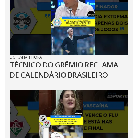
DO R7
/
HÁ 1 HORA
TÉCNICO DO GRÊMIO RECLAMA
DE CALENDÁRIO BRASILEIRO