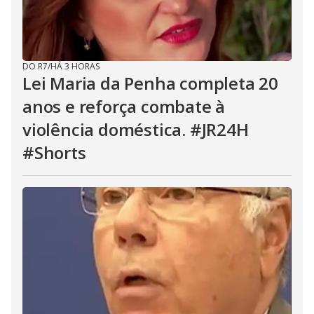
DO R7
/
HÁ 3 HORAS
Lei Maria da Penha completa 20
anos e reforça combate à
violência doméstica. #JR24H
#Shorts