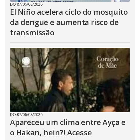
DO R7
/
06/08/2026
El Niño acelera ciclo do mosquito
da dengue e aumenta risco de
transmissão
DO R7
/
06/08/2026
Apareceu um clima entre Ayça e
o Hakan, hein?! Acesse