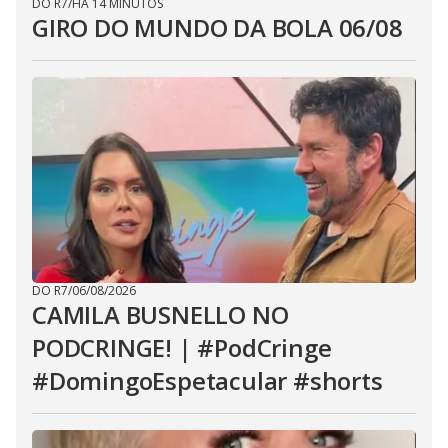
DO R7
/
HÁ 14 MINUTOS
GIRO DO MUNDO DA BOLA 06/08
DO R7
/
06/08/2026
CAMILA BUSNELLO NO
PODCRINGE! | #PodCringe
#DomingoEspetacular #shorts