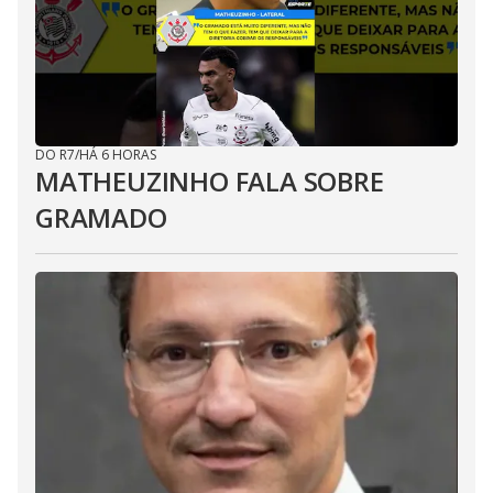
DO R7
/
HÁ 6 HORAS
MATHEUZINHO FALA SOBRE
GRAMADO