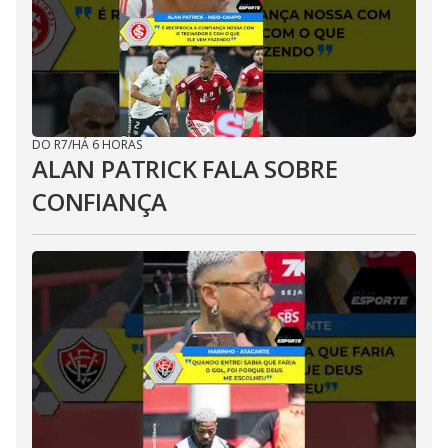
DO R7
/
HÁ 6 HORAS
ALAN PATRICK FALA SOBRE
CONFIANÇA