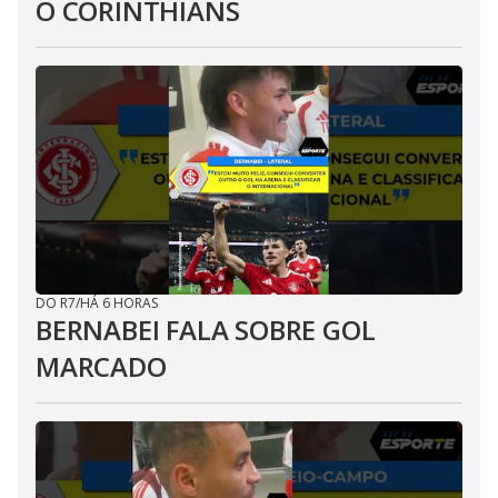
O CORINTHIANS
DO R7
/
HÁ 6 HORAS
BERNABEI FALA SOBRE GOL
MARCADO