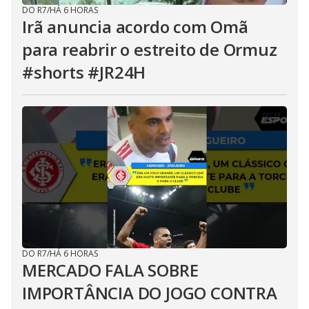
DO R7
/
HÁ 6 HORAS
Irã anuncia acordo com Omã
para reabrir o estreito de Ormuz
#shorts #JR24H
DO R7
/
HÁ 6 HORAS
MERCADO FALA SOBRE
IMPORTÂNCIA DO JOGO CONTRA