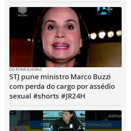
DO R7
/
HÁ 6 HORAS
STJ pune ministro Marco Buzzi
com perda do cargo por assédio
sexual #shorts #JR24H