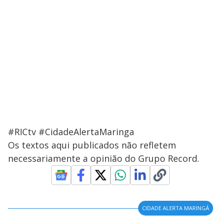
#RICtv #CidadeAlertaMaringa
Os textos aqui publicados não refletem
necessariamente a opinião do Grupo Record.
CIDADE ALERTA MARINGÁ