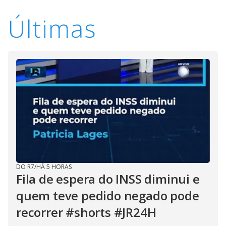
Últimas
DO R7
/
HÁ 5 HORAS
Fila de espera do INSS diminui e
quem teve pedido negado pode
recorrer #shorts #JR24H