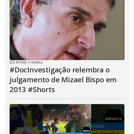
DO R7
/
HÁ 7 HORAS
#DocInvestigação relembra o
julgamento de Mizael Bispo em
2013 #Shorts