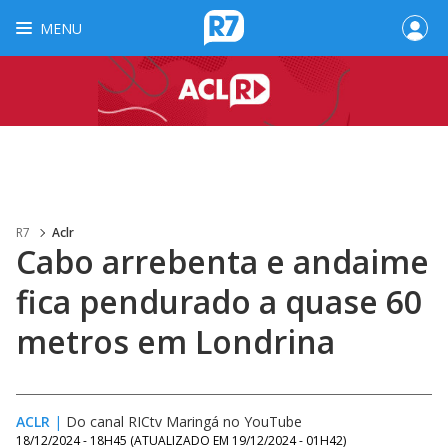
MENU
R7
Aclr
Cabo arrebenta e andaime
fica pendurado a quase 60
metros em Londrina
ACLR
|
Do canal RICtv Maringá no YouTube
18/12/2024 - 18H45
(ATUALIZADO EM
19/12/2024 - 01H42
)