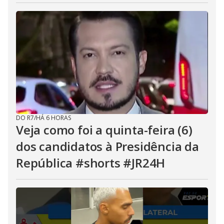
DO R7
/
HÁ 6 HORAS
Veja como foi a quinta-feira (6)
dos candidatos à Presidência da
República #shorts #JR24H