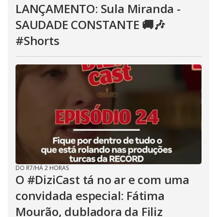
LANÇAMENTO: Sula Miranda -
SAUDADE CONSTANTE 🚚🎶
#Shorts
DO R7
/
HÁ 2 HORAS
O #DiziCast tá no ar e com uma
convidada especial: Fátima
Mourão, dubladora da Filiz