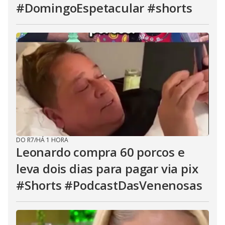
#DomingoEspetacular #shorts
DO R7
/
HÁ 1 HORA
Leonardo compra 60 porcos e
leva dois dias para pagar via pix
#Shorts #PodcastDasVenenosas