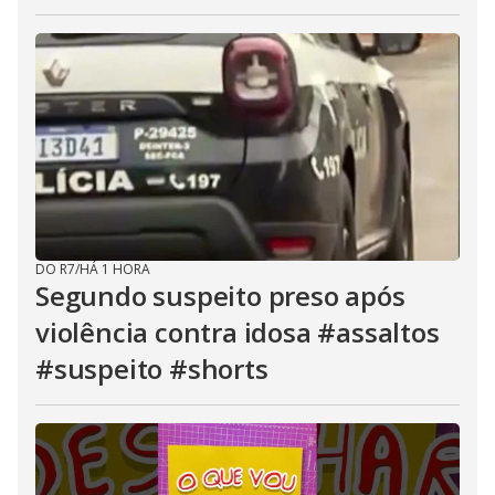
DO R7
/
HÁ 1 HORA
Segundo suspeito preso após
violência contra idosa #assaltos
#suspeito #shorts