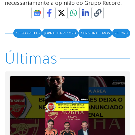
necessariamente a opinião do Grupo Record.
CELSO FREITAS
JORNAL DA RECORD
CHRISTINA LEMOS
RECORD
Últimas