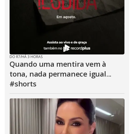
DO R7
/
HÁ 3 HORAS
Quando uma mentira vem à
tona, nada permanece igual...
#shorts