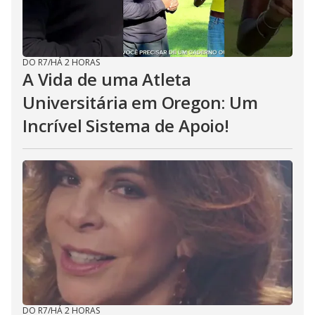
DO R7
/
HÁ 2 HORAS
A Vida de uma Atleta
Universitária em Oregon: Um
Incrível Sistema de Apoio!
DO R7
/
HÁ 2 HORAS