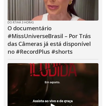
DO R7
/
HÁ 3 HORAS
O documentário
#MissUniverseBrasil – Por Trás
das Câmeras já está disponível
no #RecordPlus #shorts