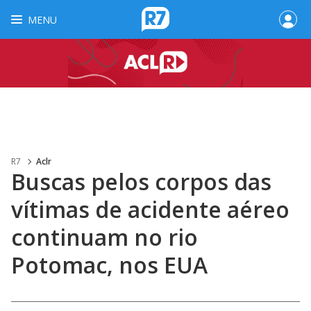
MENU
R7
Aclr
Buscas pelos corpos das
vítimas de acidente aéreo
continuam no rio
Potomac, nos EUA