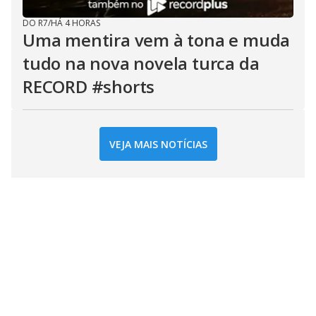
DO R7
/
HÁ 4 HORAS
Uma mentira vem à tona e muda
tudo na nova novela turca da
RECORD #shorts
VEJA MAIS NOTÍCIAS