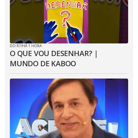
DO R7
/
HÁ 1 HORA
O QUE VOU DESENHAR? |
MUNDO DE KABOO