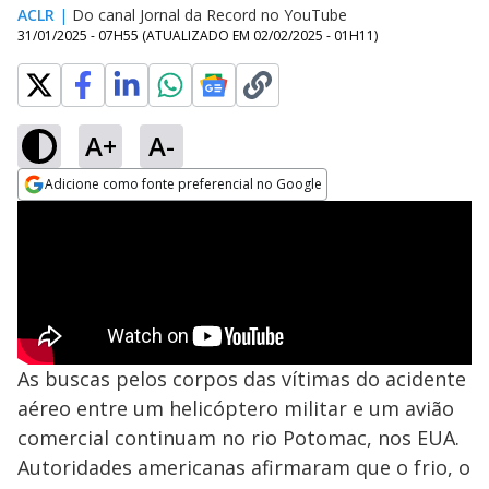
ACLR
|
Do canal Jornal da Record no YouTube
31/01/2025 - 07H55
(ATUALIZADO EM
02/02/2025 - 01H11
)
A+
A-
Adicione como fonte preferencial no Google
Opens in new window
As buscas pelos corpos das vítimas do acidente
aéreo entre um helicóptero militar e um avião
comercial continuam no rio Potomac, nos EUA.
Autoridades americanas afirmaram que o frio, o