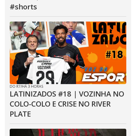
#shorts
DO R7
/
HÁ 3 HORAS
LATINIZADOS #18 | VOZINHA NO
COLO-COLO E CRISE NO RIVER
PLATE