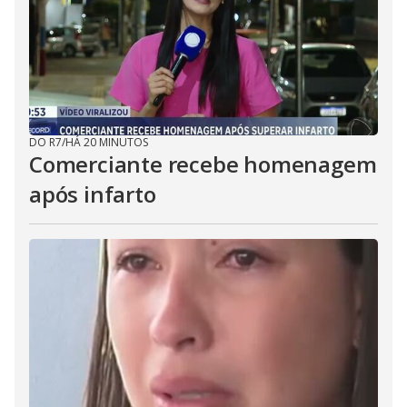
DO R7
/
HÁ 20 MINUTOS
Comerciante recebe homenagem
após infarto