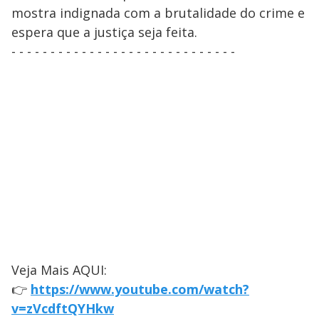
mostra indignada com a brutalidade do crime e
espera que a justiça seja feita.
- - - - - - - - - - - - - - - - - - - - - - - - - - - - -
Veja Mais AQUI:
👉
https://www.youtube.com/watch?
v=zVcdftQYHkw