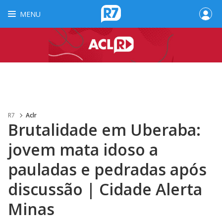
MENU
R7
Aclr
Brutalidade em Uberaba:
jovem mata idoso a
pauladas e pedradas após
discussão | Cidade Alerta
Minas