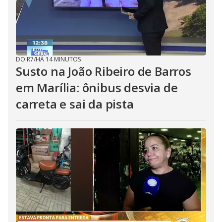
DO R7
/
HÁ 14 MINUTOS
Susto na João Ribeiro de Barros
em Marília: ônibus desvia de
carreta e sai da pista