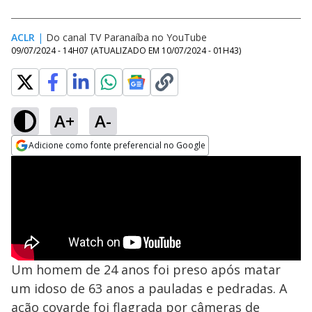
ACLR
|
Do canal TV Paranaíba no YouTube
09/07/2024 - 14H07
(ATUALIZADO EM
10/07/2024 - 01H43
)
A+
A-
Adicione como fonte preferencial no Google
Opens in new window
Um homem de 24 anos foi preso após matar
um idoso de 63 anos a pauladas e pedradas. A
ação covarde foi flagrada por câmeras de