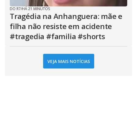
DO R7
/
HÁ 21 MINUTOS
Tragédia na Anhanguera: mãe e
filha não resiste em acidente
#tragedia #familia #shorts
VEJA MAIS NOTÍCIAS