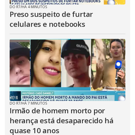
DO R7
/
HÁ 4 MINUTOS
Preso suspeito de furtar
celulares e notebooks
DO R7
/
HÁ 7 MINUTOS
Irmão de homem morto por
herança está desaparecido há
quase 10 anos