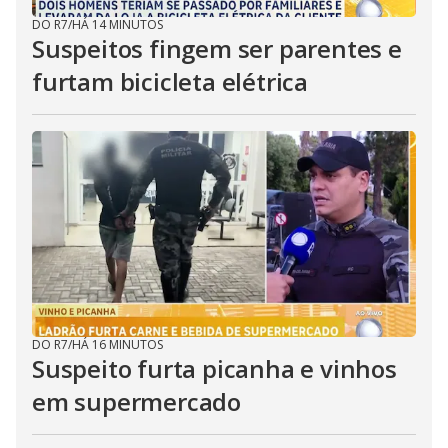
DO R7
/
HÁ 14 MINUTOS
Suspeitos fingem ser parentes e
furtam bicicleta elétrica
DO R7
/
HÁ 16 MINUTOS
Suspeito furta picanha e vinhos
em supermercado