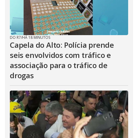
DO R7
/
HÁ 18 MINUTOS
Capela do Alto: Polícia prende
seis envolvidos com tráfico e
associação para o tráfico de
drogas