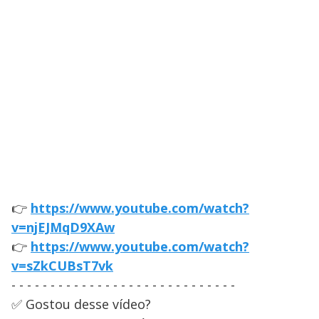
👉
https://www.youtube.com/watch?
v=njEJMqD9XAw
👉
https://www.youtube.com/watch?
v=sZkCUBsT7vk
- - - - - - - - - - - - - - - - - - - - - - - - - - - - -
✅ Gostou desse vídeo?