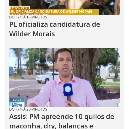
DO R7
/
HÁ 18 MINUTOS
PL oficializa candidatura de
Wilder Morais
DO R7
/
HÁ 20 MINUTOS
Assis: PM apreende 10 quilos de
maconha, dry, balanças e