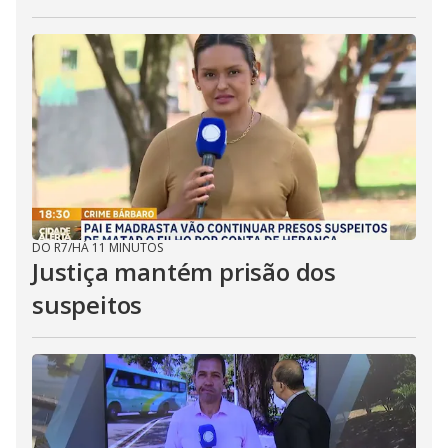
DO R7
/
HÁ 11 MINUTOS
Justiça mantém prisão dos
suspeitos