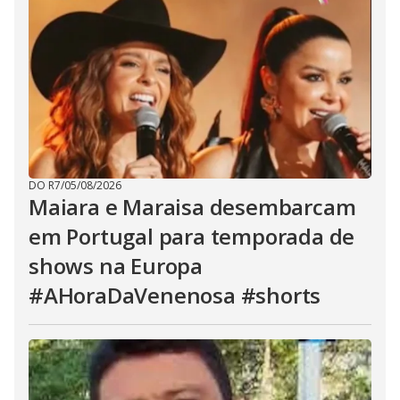
DO R7
/
05/08/2026
Maiara e Maraisa desembarcam
em Portugal para temporada de
shows na Europa
#AHoraDaVenenosa #shorts