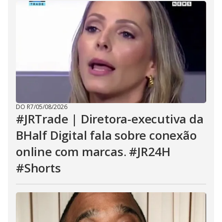
DO R7
/
05/08/2026
#JRTrade | Diretora-executiva da
BHalf Digital fala sobre conexão
online com marcas. #JR24H
#Shorts