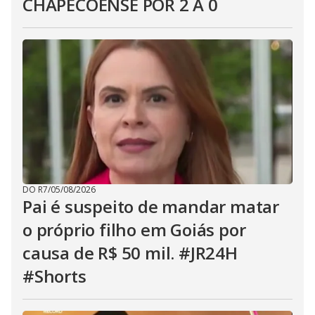
CHAPECOENSE POR 2 A 0
DO R7
/
05/08/2026
Pai é suspeito de mandar matar
o próprio filho em Goiás por
causa de R$ 50 mil. #JR24H
#Shorts