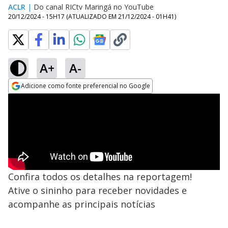
ACLR
|
Do canal RICtv Maringá no YouTube
20/12/2024 - 15H17
(ATUALIZADO EM
21/12/2024 - 01H41
)
A+
A-
Adicione como fonte preferencial no Google
Opens in new window
Confira todos os detalhes na reportagem!
Ative o sininho para receber novidades e
acompanhe as principais notícias