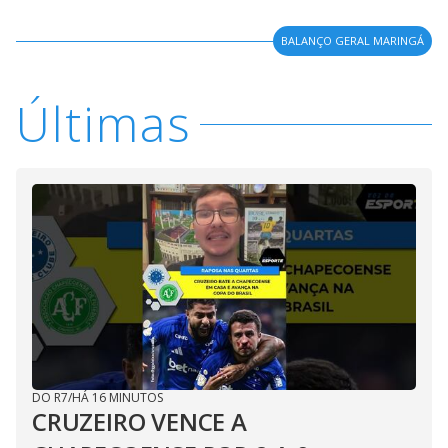
BALANÇO GERAL MARINGÁ
Últimas
DO R7
/
HÁ 16 MINUTOS
CRUZEIRO VENCE A