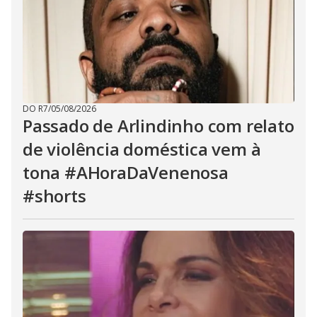
DO R7
/
05/08/2026
Passado de Arlindinho com relato
de violência doméstica vem à
tona #AHoraDaVenenosa
#shorts