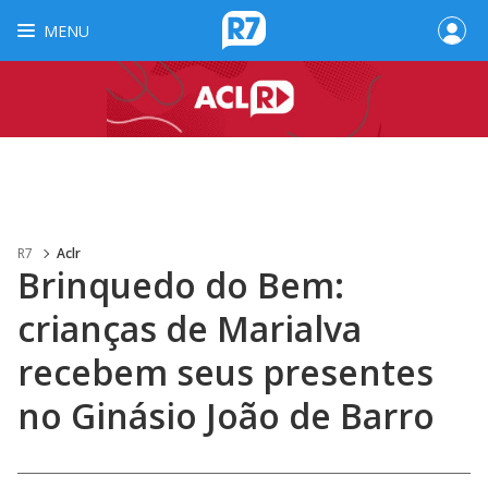
MENU
R7
Aclr
Brinquedo do Bem:
crianças de Marialva
recebem seus presentes
no Ginásio João de Barro