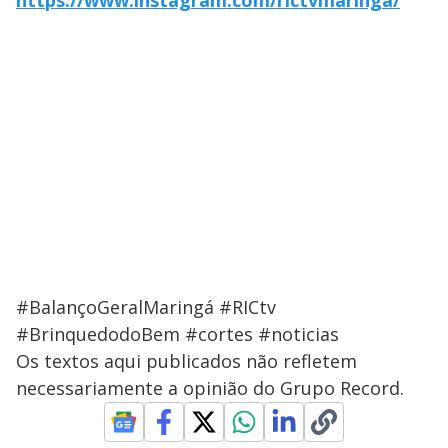
https://www.instagram.com/rictvmaringa/
#BalançoGeralMaringá #RICtv
#BrinquedodoBem #cortes #noticias
Os textos aqui publicados não refletem
necessariamente a opinião do Grupo Record.