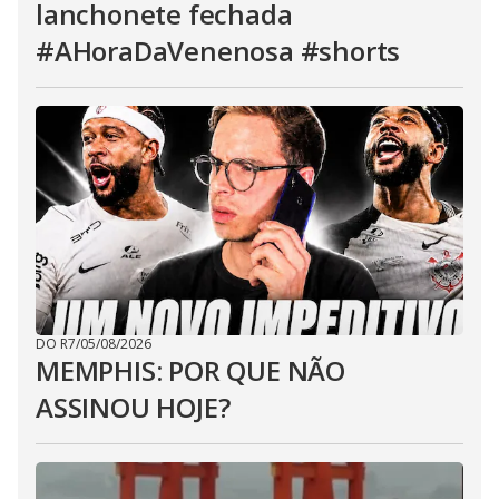
lanchonete fechada
#AHoraDaVenenosa #shorts
DO R7
/
05/08/2026
MEMPHIS: POR QUE NÃO
ASSINOU HOJE?