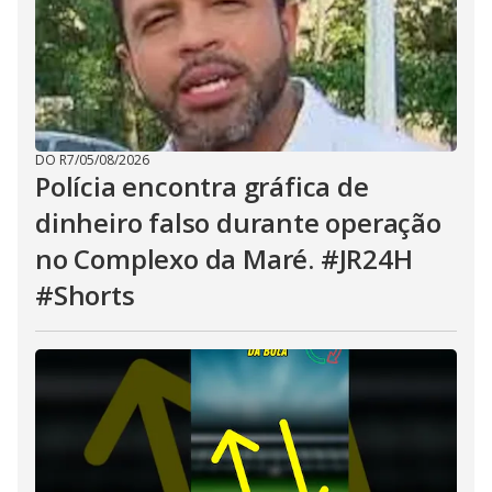
DO R7
/
05/08/2026
Polícia encontra gráfica de
dinheiro falso durante operação
no Complexo da Maré. #JR24H
#Shorts