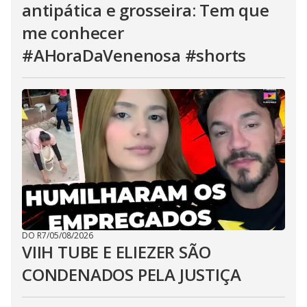
antipática e grosseira: Tem que
me conhecer
#AHoraDaVenenosa #shorts
DO R7
/
05/08/2026
VIIH TUBE E ELIEZER SÃO
CONDENADOS PELA JUSTIÇA