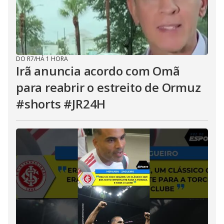
DO R7
/
HÁ 1 HORA
Irã anuncia acordo com Omã
para reabrir o estreito de Ormuz
#shorts #JR24H