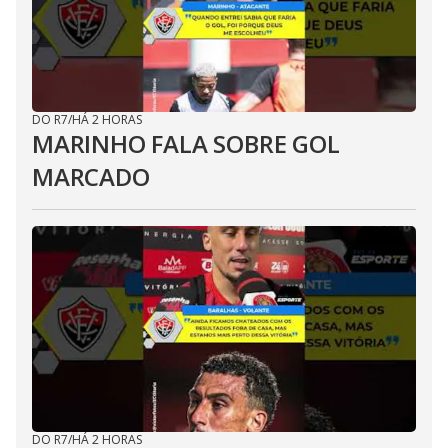
DO R7
/
HÁ 2 HORAS
MARINHO FALA SOBRE GOL
MARCADO
DO R7
/
HÁ 2 HORAS