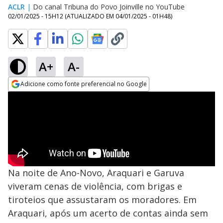
ACLR
|
Do canal Tribuna do Povo Joinville no YouTube
02/01/2025 - 15H12
(ATUALIZADO EM
04/01/2025 - 01H48
)
A+
A-
Adicione como fonte preferencial no Google
Opens in new window
Na noite de Ano-Novo, Araquari e Garuva
viveram cenas de violência, com brigas e
tiroteios que assustaram os moradores. Em
Araquari, após um acerto de contas ainda sem