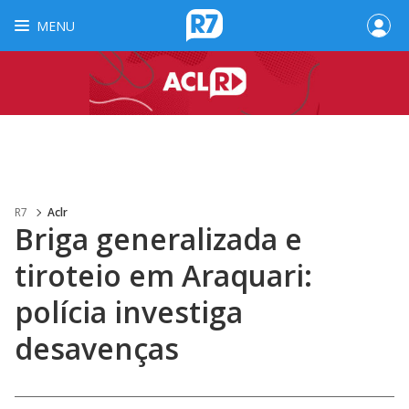
MENU
R7
Aclr
Briga generalizada e
tiroteio em Araquari:
polícia investiga
desavenças