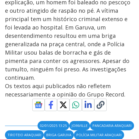
explicação, um homem foi baleado no pescoço
e outro atingido de raspão no pé. A vítima
principal tem um histórico criminal extenso e
foi levada ao hospital. Em Garuva, um
desentendimento resultou em uma briga
generalizada na praça central, onde a Polícia
Militar usou balas de borracha e gás de
pimenta para conter os agressores. Apesar do
tumulto, ninguém foi preso. As investigações
continuam.
Os textos aqui publicados não refletem
necessariamente a opinião do Grupo Record.
02/01/2025 13:25
JOINVILLE
PANCADARIA ARAQUARI
TIROTEIO ARAQUARI
BRIGA GARUVA
POLÍCIA MILITAR ARAQUARI