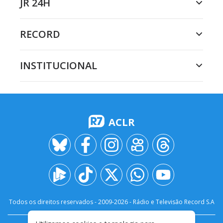
JR 24H
RECORD
INSTITUCIONAL
ACLR
Todos os direitos reservados - 2009-
2026
- Rádio e Televisão Record S.A