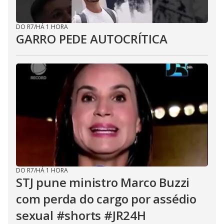
DO R7
/
HÁ 1 HORA
GARRO PEDE AUTOCRÍTICA
DO R7
/
HÁ 1 HORA
STJ pune ministro Marco Buzzi
com perda do cargo por assédio
sexual #shorts #JR24H