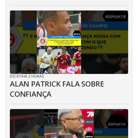
DO R7
/
HÁ 2 HORAS
ALAN PATRICK FALA SOBRE
CONFIANÇA