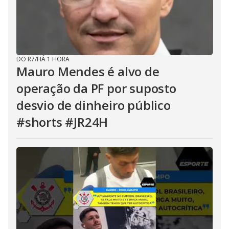
DO R7
/
HÁ 1 HORA
Mauro Mendes é alvo de
operação da PF por suposto
desvio de dinheiro público
#shorts #JR24H