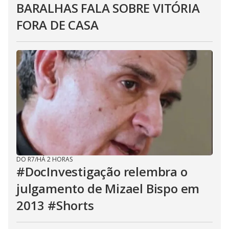
BARALHAS FALA SOBRE VITÓRIA
FORA DE CASA
DO R7
/
HÁ 2 HORAS
#DocInvestigação relembra o
julgamento de Mizael Bispo em
2013 #Shorts