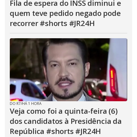
Fila de espera do INSS diminui e
quem teve pedido negado pode
recorrer #shorts #JR24H
DO R7
/
HÁ 1 HORA
Veja como foi a quinta-feira (6)
dos candidatos à Presidência da
República #shorts #JR24H