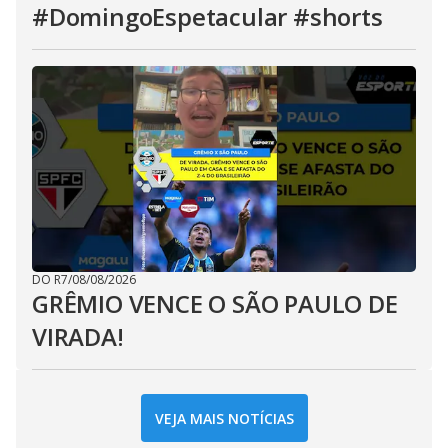
#DomingoEspetacular #shorts
DO R7
/
08/08/2026
GRÊMIO VENCE O SÃO PAULO DE
VIRADA!
VEJA MAIS NOTÍCIAS