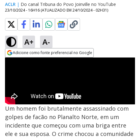
ACLR
|
Do canal Tribuna do Povo Joinville no YouTube
23/10/2024 - 16H16
(ATUALIZADO EM
24/10/2024 - 02H31
)
A+
A-
Adicione como fonte preferencial no Google
Opens in new window
Um homem foi brutalmente assassinado com
golpes de facão no Planalto Norte, em um
incidente que começou com uma briga entre
ele e sua esposa. O crime chocou a comunidade