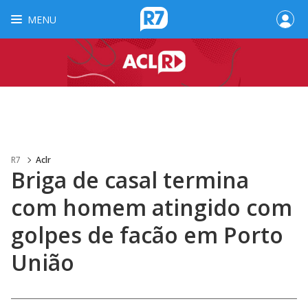
MENU
R7
Aclr
Briga de casal termina
com homem atingido com
golpes de facão em Porto
União