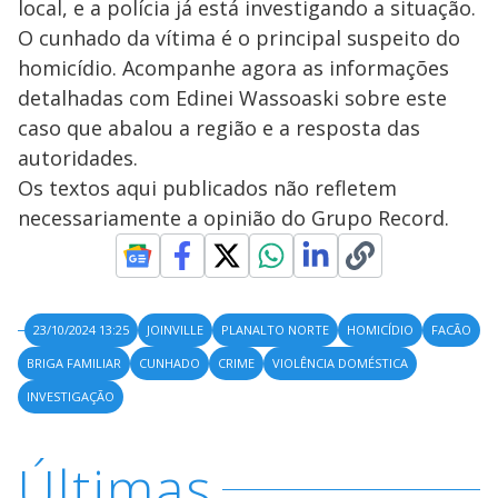
local, e a polícia já está investigando a situação.
O cunhado da vítima é o principal suspeito do
homicídio. Acompanhe agora as informações
detalhadas com Edinei Wassoaski sobre este
caso que abalou a região e a resposta das
autoridades.
Os textos aqui publicados não refletem
necessariamente a opinião do Grupo Record.
23/10/2024 13:25
JOINVILLE
PLANALTO NORTE
HOMICÍDIO
FACÃO
BRIGA FAMILIAR
CUNHADO
CRIME
VIOLÊNCIA DOMÉSTICA
INVESTIGAÇÃO
Últimas