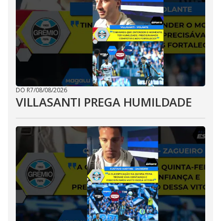
DO R7
/
08/08/2026
VILLASANTI PREGA HUMILDADE