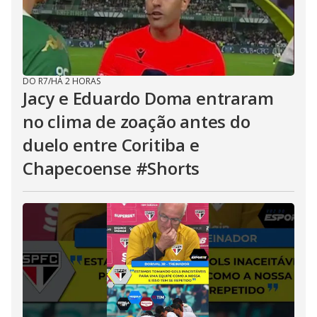
DO R7
/
HÁ 2 HORAS
Jacy e Eduardo Doma entraram
no clima de zoação antes do
duelo entre Coritiba e
Chapecoense #Shorts