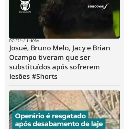
DO R7
/
HÁ 1 HORA
Josué, Bruno Melo, Jacy e Brian
Ocampo tiveram que ser
substituídos após sofrerem
lesões #Shorts