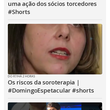
uma ação dos sócios torcedores
#Shorts
DO R7
/
HÁ 2 HORAS
Os riscos da soroterapia |
#DomingoEspetacular #shorts