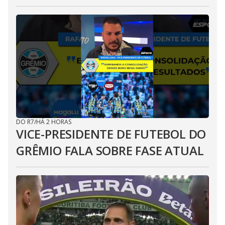
DO R7
/
HÁ 2 HORAS
VICE-PRESIDENTE DE FUTEBOL DO
GRÊMIO FALA SOBRE FASE ATUAL