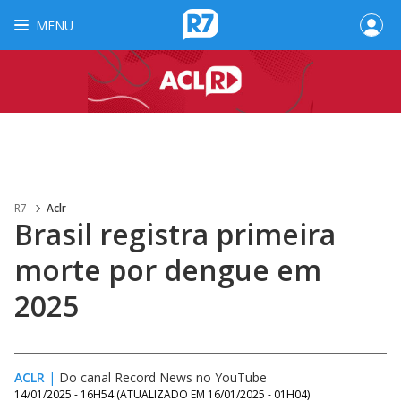
MENU
R7
Aclr
Brasil registra primeira
morte por dengue em
2025
ACLR
|
Do canal Record News no YouTube
14/01/2025 - 16H54
(ATUALIZADO EM
16/01/2025 - 01H04
)