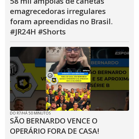
58 mil ampolas de canetas
emagrecedoras irregulares
foram apreendidas no Brasil.
#JR24H #Shorts
DO R7
/
HÁ 50 MINUTOS
SÃO BERNARDO VENCE O
OPERÁRIO FORA DE CASA!