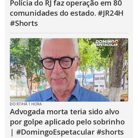
Polícia do RJ faz operação em 80
comunidades do estado. #JR24H
#Shorts
DO R7
/
HÁ 1 HORA
Advogada morta teria sido alvo
por golpe aplicado pelo sobrinho
| #DomingoEspetacular #shorts