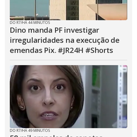
DO R7
/
HÁ 44 MINUTOS
Dino manda PF investigar
irregularidades na execução de
emendas Pix. #JR24H #Shorts
DO R7
/
HÁ 49 MINUTOS