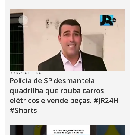
DO R7
/
HÁ 1 HORA
Polícia de SP desmantela
quadrilha que rouba carros
elétricos e vende peças. #JR24H
#Shorts