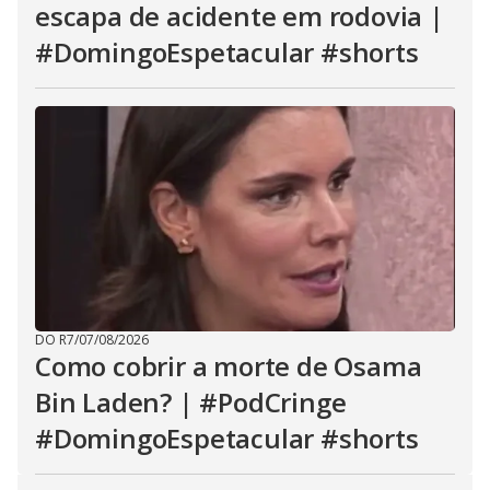
escapa de acidente em rodovia |
#DomingoEspetacular #shorts
DO R7
/
07/08/2026
Como cobrir a morte de Osama
Bin Laden? | #PodCringe
#DomingoEspetacular #shorts