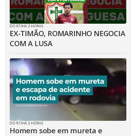
DO R7
/
HÁ 2 HORAS
EX-TIMÃO, ROMARINHO NEGOCIA
COM A LUSA
DO R7
/
HÁ 2 HORAS
Homem sobe em mureta e