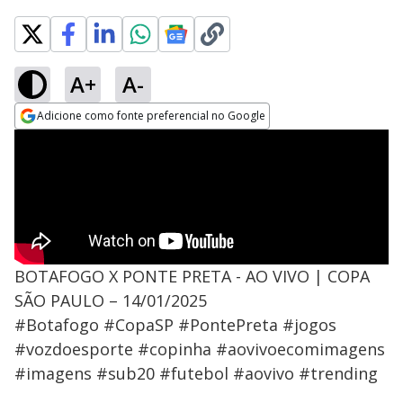
A+
A-
Adicione como fonte preferencial no Google
Opens in new window
BOTAFOGO X PONTE PRETA - AO VIVO | COPA
SÃO PAULO – 14/01/2025
#Botafogo #CopaSP #PontePreta #jogos
#vozdoesporte #copinha #aovivoecomimagens
#imagens #sub20 #futebol #aovivo #trending