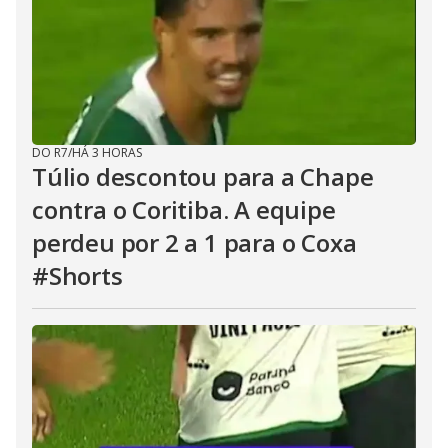
DO R7
/
HÁ 3 HORAS
Túlio descontou para a Chape
contra o Coritiba. A equipe
perdeu por 2 a 1 para o Coxa
#Shorts