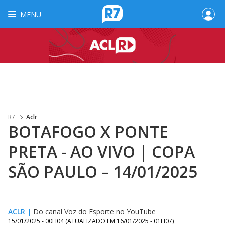
MENU
R7
Aclr
BOTAFOGO X PONTE
PRETA - AO VIVO | COPA
SÃO PAULO – 14/01/2025
ACLR
|
Do canal Voz do Esporte no YouTube
15/01/2025 - 00H04
(ATUALIZADO EM
16/01/2025 - 01H07
)