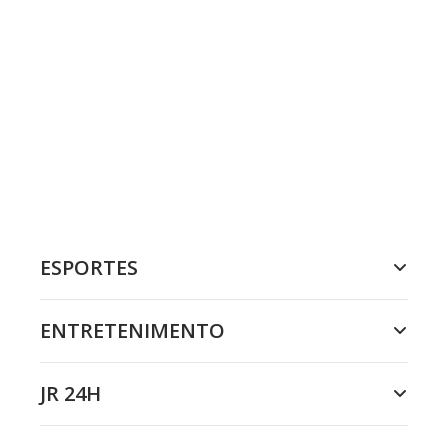
ESPORTES
ENTRETENIMENTO
JR 24H