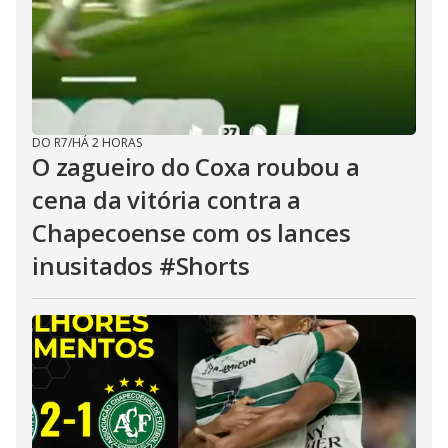
DO R7
/
HÁ 2 HORAS
O zagueiro do Coxa roubou a
cena da vitória contra a
Chapecoense com os lances
inusitados #Shorts