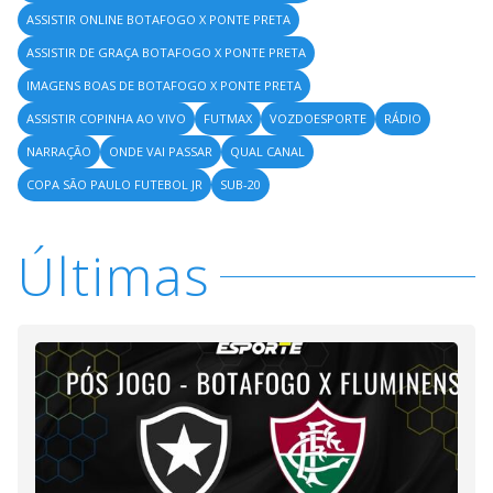
ASSISTIR ONLINE BOTAFOGO X PONTE PRETA
ASSISTIR DE GRAÇA BOTAFOGO X PONTE PRETA
IMAGENS BOAS DE BOTAFOGO X PONTE PRETA
ASSISTIR COPINHA AO VIVO
FUTMAX
VOZDOESPORTE
RÁDIO
NARRAÇÃO
ONDE VAI PASSAR
QUAL CANAL
COPA SÃO PAULO FUTEBOL JR
SUB-20
Últimas