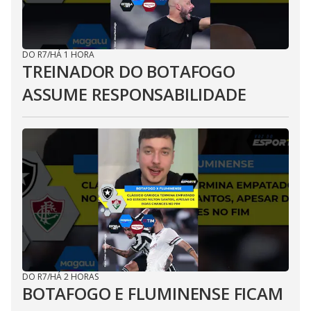
DO R7
/
HÁ 1 HORA
TREINADOR DO BOTAFOGO
ASSUME RESPONSABILIDADE
DO R7
/
HÁ 2 HORAS
BOTAFOGO E FLUMINENSE FICAM