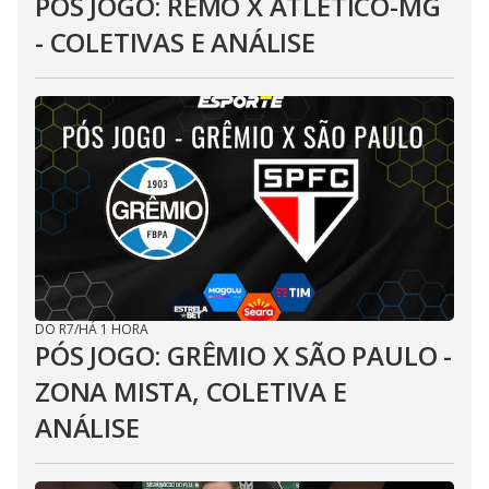
PÓS JOGO: REMO X ATLÉTICO-MG
- COLETIVAS E ANÁLISE
DO R7
/
HÁ 1 HORA
PÓS JOGO: GRÊMIO X SÃO PAULO -
ZONA MISTA, COLETIVA E
ANÁLISE