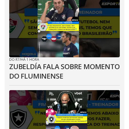
DO R7
/
HÁ 1 HORA
ZUBELDÍA FALA SOBRE MOMENTO
DO FLUMINENSE