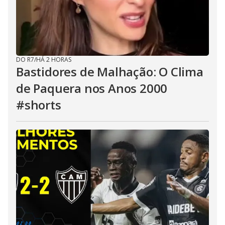
DO R7
/
HÁ 2 HORAS
Bastidores de Malhação: O Clima
de Paquera nos Anos 2000
#shorts