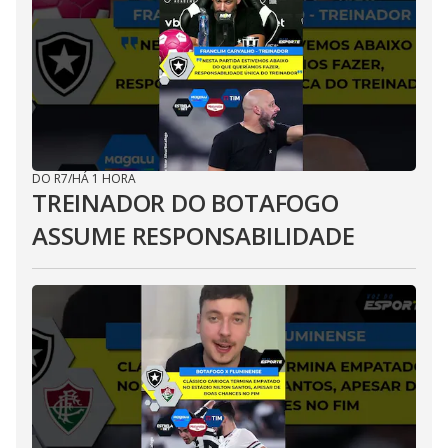
DO R7
/
HÁ 1 HORA
TREINADOR DO BOTAFOGO
ASSUME RESPONSABILIDADE