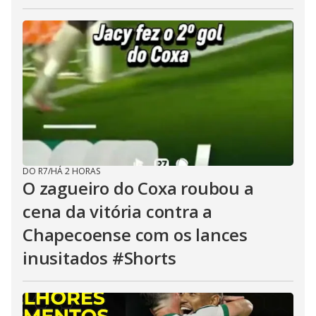
DO R7
/
HÁ 2 HORAS
O zagueiro do Coxa roubou a
cena da vitória contra a
Chapecoense com os lances
inusitados #Shorts