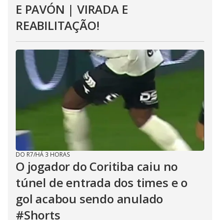
E PAVÓN | VIRADA E
REABILITAÇÃO!
DO R7
/
HÁ 3 HORAS
O jogador do Coritiba caiu no
túnel de entrada dos times e o
gol acabou sendo anulado
#Shorts