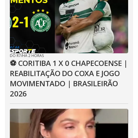
DO R7
/
HÁ 2 HORAS
⚽ CORITIBA 1 X 0 CHAPECOENSE |
REABILITAÇÃO DO COXA E JOGO
MOVIMENTADO | BRASILEIRÃO
2026