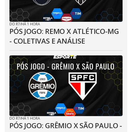
DO R7
/
HÁ 1 HORA
PÓS JOGO: REMO X ATLÉTICO-MG
- COLETIVAS E ANÁLISE
DO R7
/
HÁ 1 HORA
PÓS JOGO: GRÊMIO X SÃO PAULO -