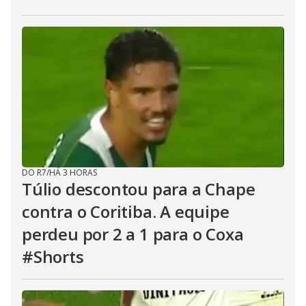
DO R7
/
HÁ 3 HORAS
Túlio descontou para a Chape
contra o Coritiba. A equipe
perdeu por 2 a 1 para o Coxa
#Shorts