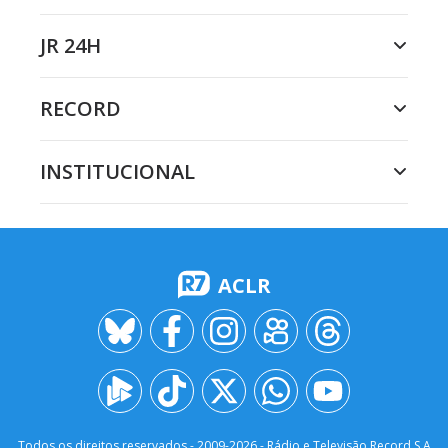
JR 24H
RECORD
INSTITUCIONAL
ACLR
Todos os direitos reservados - 2009-
2026
- Rádio e Televisão Record S.A