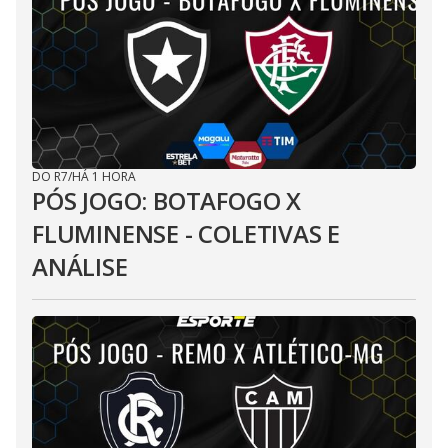
DO R7
/
HÁ 1 HORA
PÓS JOGO: BOTAFOGO X
FLUMINENSE - COLETIVAS E
ANÁLISE