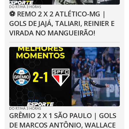
DO R7
/
HÁ 3 HORAS
⚽ REMO 2 X 2 ATLÉTICO-MG |
GOLS DE JAJÁ, TALIARI, REINIER E
VIRADA NO MANGUEIRÃO!
DO R7
/
HÁ 3 HORAS
GRÊMIO 2 X 1 SÃO PAULO | GOLS
DE MARCOS ANTÔNIO, WALLACE