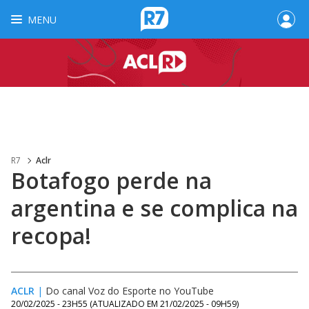
MENU
R7
Aclr
Botafogo perde na
argentina e se complica na
recopa!
ACLR
|
Do canal Voz do Esporte no YouTube
20/02/2025 - 23H55
(ATUALIZADO EM
21/02/2025 - 09H59
)