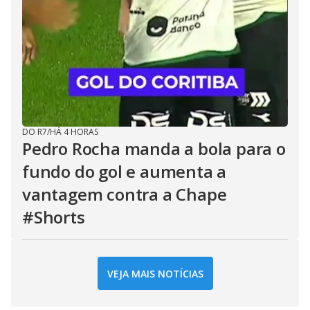
DO R7
/
HÁ 4 HORAS
Pedro Rocha manda a bola para o
fundo do gol e aumenta a
vantagem contra a Chape
#Shorts
VEJA MAIS NOTÍCIAS