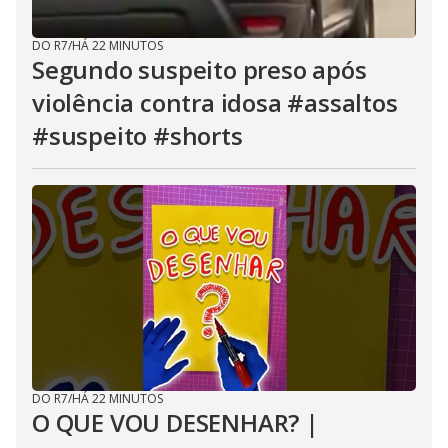
DO R7
/
HÁ 22 MINUTOS
Segundo suspeito preso após
violência contra idosa #assaltos
#suspeito #shorts
DO R7
/
HÁ 22 MINUTOS
O QUE VOU DESENHAR? |