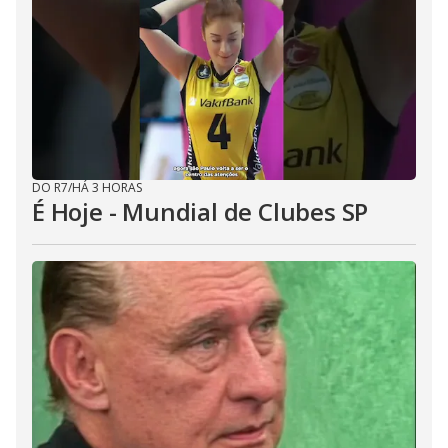
DO R7
/
HÁ 3 HORAS
É Hoje - Mundial de Clubes SP