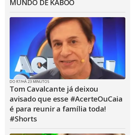
MUNDO DE KABOO
DO R7
/
HÁ 23 MINUTOS
Tom Cavalcante já deixou
avisado que esse #AcerteOuCaia
é para reunir a família toda!
#Shorts