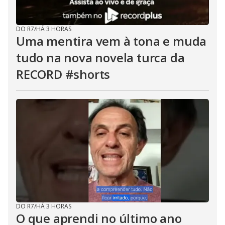
DO R7
/
HÁ 3 HORAS
Uma mentira vem à tona e muda
tudo na nova novela turca da
RECORD #shorts
DO R7
/
HÁ 3 HORAS
O que aprendi no último ano