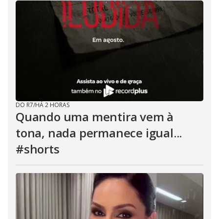
DO R7
/
HÁ 2 HORAS
Quando uma mentira vem à
tona, nada permanece igual...
#shorts