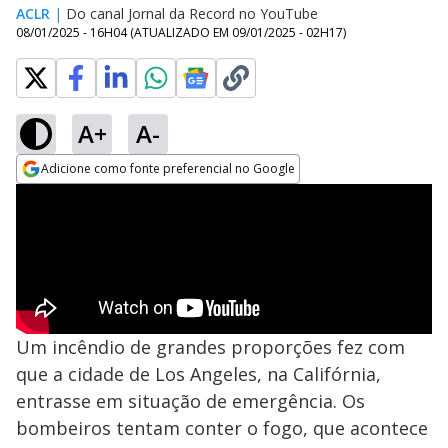
ACLR
|
Do canal Jornal da Record no YouTube
08/01/2025 - 16H04
(ATUALIZADO EM
09/01/2025 - 02H17
)
A+
A-
Adicione como fonte preferencial no Google
Opens in new window
Um incêndio de grandes proporções fez com
que a cidade de Los Angeles, na Califórnia,
entrasse em situação de emergência. Os
bombeiros tentam conter o fogo, que acontece