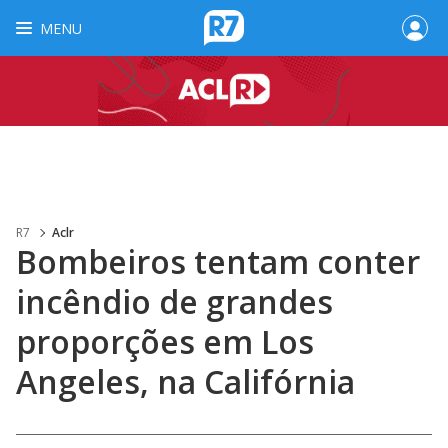
MENU
R7
Aclr
Bombeiros tentam conter
incêndio de grandes
proporções em Los
Angeles, na Califórnia