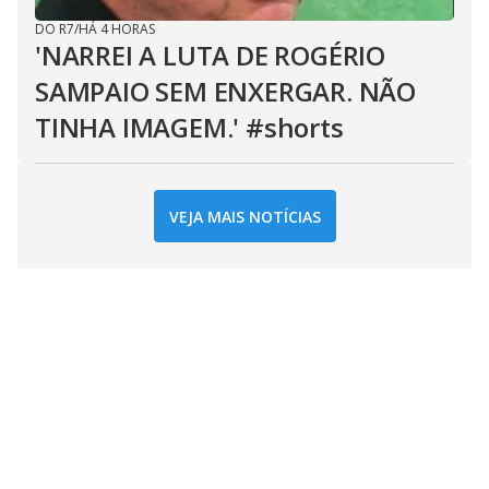
DO R7
/
HÁ 4 HORAS
'NARREI A LUTA DE ROGÉRIO
SAMPAIO SEM ENXERGAR. NÃO
TINHA IMAGEM.' #shorts
VEJA MAIS NOTÍCIAS