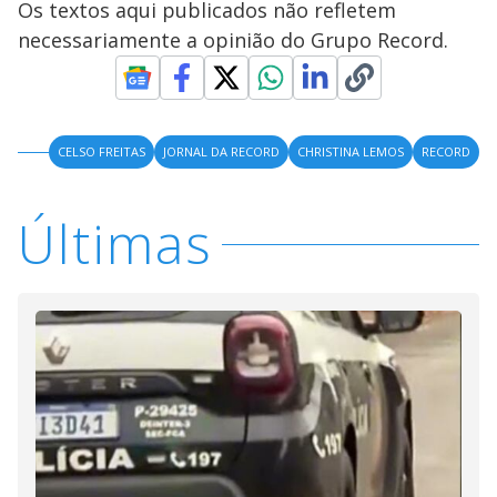
Os textos aqui publicados não refletem
necessariamente a opinião do Grupo Record.
CELSO FREITAS
JORNAL DA RECORD
CHRISTINA LEMOS
RECORD
Últimas