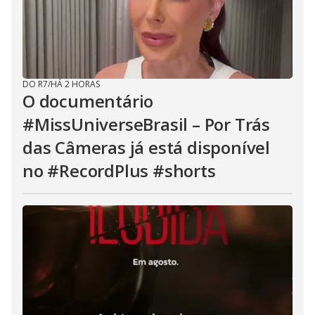
DO R7
/
HÁ 2 HORAS
O documentário
#MissUniverseBrasil – Por Trás
das Câmeras já está disponível
no #RecordPlus #shorts