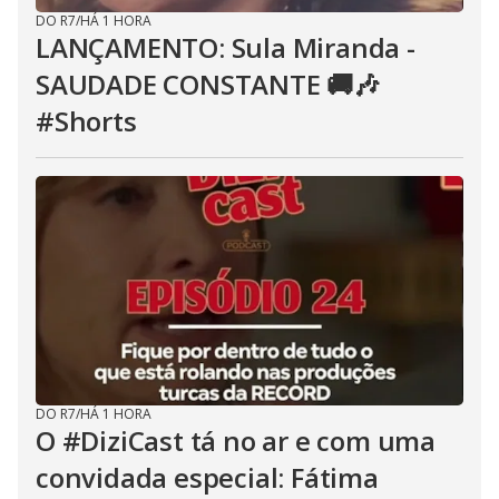
DO R7
/
HÁ 1 HORA
LANÇAMENTO: Sula Miranda -
SAUDADE CONSTANTE 🚚🎶
#Shorts
DO R7
/
HÁ 1 HORA
O #DiziCast tá no ar e com uma
convidada especial: Fátima