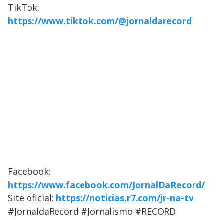
TikTok:
https://www.tiktok.com/@jornaldarecord
Facebook:
https://www.facebook.com/JornalDaRecord/
Site oficial:
https://noticias.r7.com/jr-na-tv
#JornaldaRecord #Jornalismo #RECORD