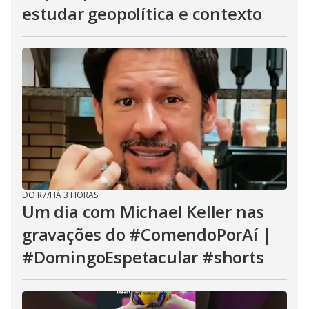
estudar geopolítica e contexto
DO R7
/
HÁ 3 HORAS
Um dia com Michael Keller nas
gravações do #ComendoPorAí |
#DomingoEspetacular #shorts