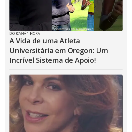
DO R7
/
HÁ 1 HORA
A Vida de uma Atleta
Universitária em Oregon: Um
Incrível Sistema de Apoio!