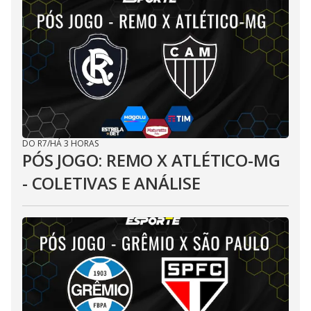
DO R7
/
HÁ 3 HORAS
PÓS JOGO: REMO X ATLÉTICO-MG
- COLETIVAS E ANÁLISE