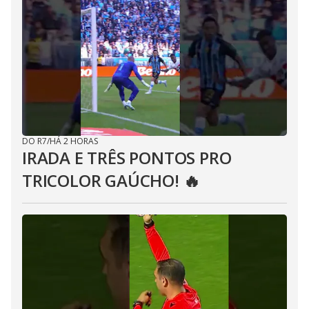
DO R7
/
HÁ 2 HORAS
IRADA E TRÊS PONTOS PRO
TRICOLOR GAÚCHO! 🔥