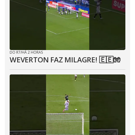
DO R7
/
HÁ 2 HORAS
WEVERTON FAZ MILAGRE! 🇪🇪🧤