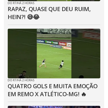
DO R7
/
HÁ 2 HORAS
RAPAZ, QUASE QUE DEU RUIM,
HEIN?! 😅😂⁣
DO R7
/
HÁ 2 HORAS
QUATRO GOLS E MUITA EMOÇÃO
EM REMO X ATLÉTICO-MG! 🔥