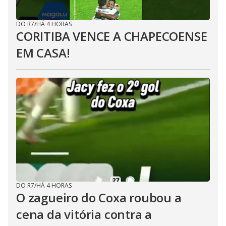
DO R7
/
HÁ 4 HORAS
CORITIBA VENCE A CHAPECOENSE
EM CASA!
DO R7
/
HÁ 4 HORAS
O zagueiro do Coxa roubou a
cena da vitória contra a