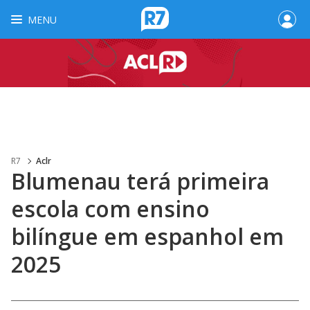
MENU
R7
Aclr
Blumenau terá primeira
escola com ensino
bilíngue em espanhol em
2025