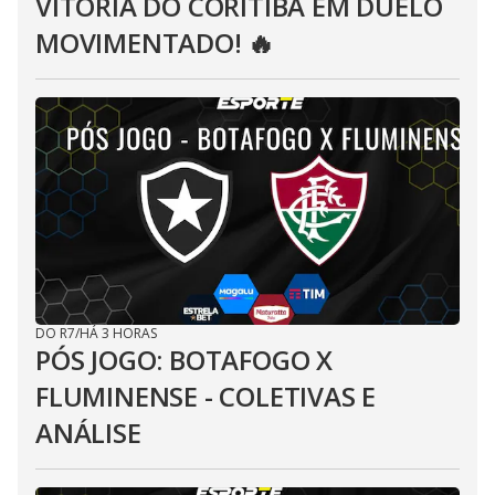
VITÓRIA DO CORITIBA EM DUELO
MOVIMENTADO! 🔥
DO R7
/
HÁ 3 HORAS
PÓS JOGO: BOTAFOGO X
FLUMINENSE - COLETIVAS E
ANÁLISE