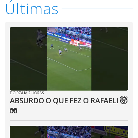
Últimas
DO R7
/
HÁ 2 HORAS
ABSURDO O QUE FEZ O RAFAEL! 🤯
🧤