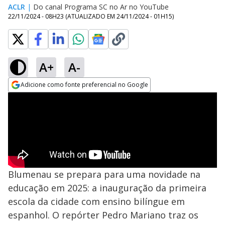
ACLR
|
Do canal Programa SC no Ar no YouTube
22/11/2024 - 08H23
(ATUALIZADO EM
24/11/2024 - 01H15
)
A+
A-
Adicione como fonte preferencial no Google
Opens in new window
Blumenau se prepara para uma novidade na
educação em 2025: a inauguração da primeira
escola da cidade com ensino bilíngue em
espanhol. O repórter Pedro Mariano traz os