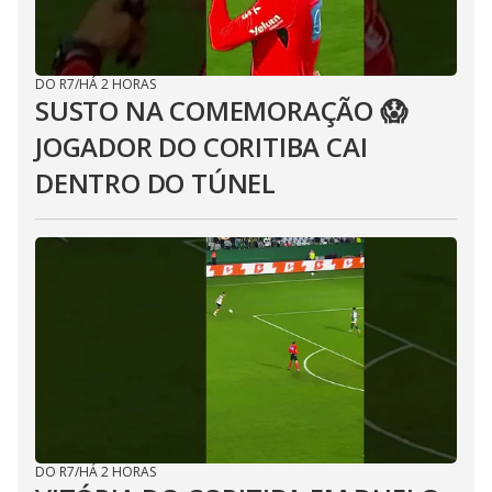
DO R7
/
HÁ 2 HORAS
SUSTO NA COMEMORAÇÃO 😱
JOGADOR DO CORITIBA CAI
DENTRO DO TÚNEL
DO R7
/
HÁ 2 HORAS