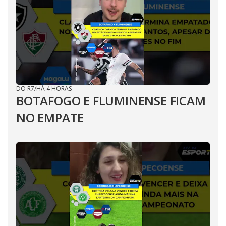
DO R7
/
HÁ 4 HORAS
BOTAFOGO E FLUMINENSE FICAM
NO EMPATE