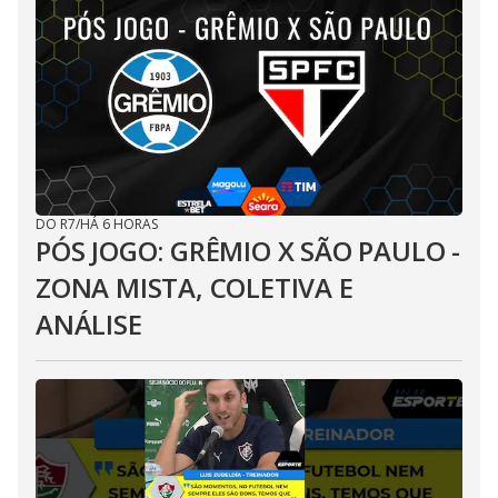
DO R7
/
HÁ 6 HORAS
PÓS JOGO: GRÊMIO X SÃO PAULO -
ZONA MISTA, COLETIVA E
ANÁLISE