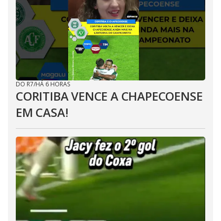
DO R7
/
HÁ 6 HORAS
CORITIBA VENCE A CHAPECOENSE
EM CASA!