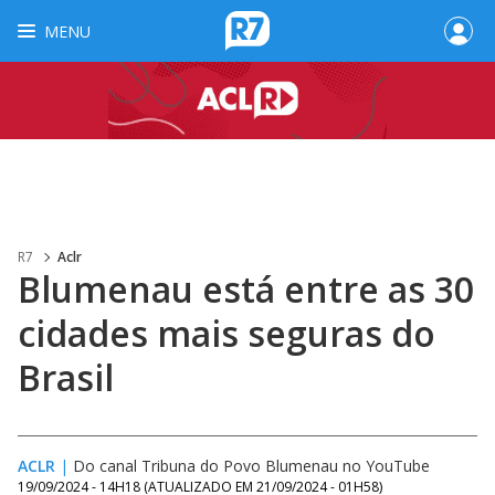
MENU
R7
Aclr
Blumenau está entre as 30
cidades mais seguras do
Brasil
ACLR
|
Do canal Tribuna do Povo Blumenau no YouTube
19/09/2024 - 14H18
(ATUALIZADO EM
21/09/2024 - 01H58
)