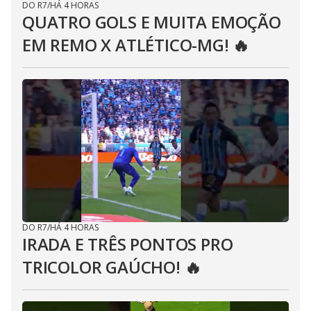
DO R7
/
HÁ 4 HORAS
QUATRO GOLS E MUITA EMOÇÃO
EM REMO X ATLÉTICO-MG! 🔥
DO R7
/
HÁ 4 HORAS
IRADA E TRÊS PONTOS PRO
TRICOLOR GAÚCHO! 🔥