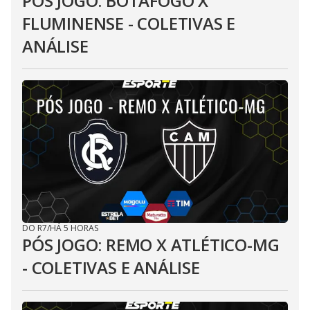
PÓS JOGO: BOTAFOGO X
FLUMINENSE - COLETIVAS E
ANÁLISE
DO R7
/
HÁ 5 HORAS
PÓS JOGO: REMO X ATLÉTICO-MG
- COLETIVAS E ANÁLISE