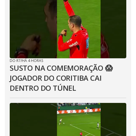
DO R7
/
HÁ 4 HORAS
SUSTO NA COMEMORAÇÃO 😱
JOGADOR DO CORITIBA CAI
DENTRO DO TÚNEL