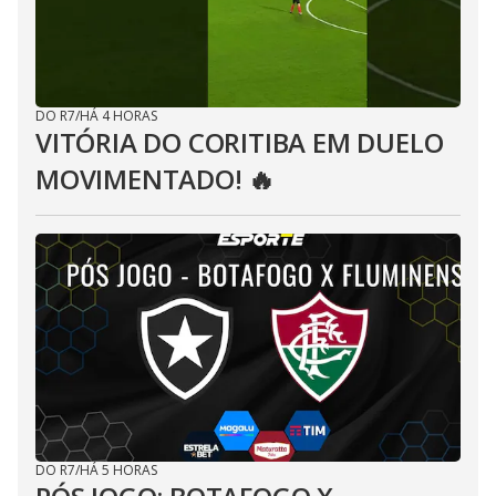
DO R7
/
HÁ 4 HORAS
VITÓRIA DO CORITIBA EM DUELO
MOVIMENTADO! 🔥
DO R7
/
HÁ 5 HORAS