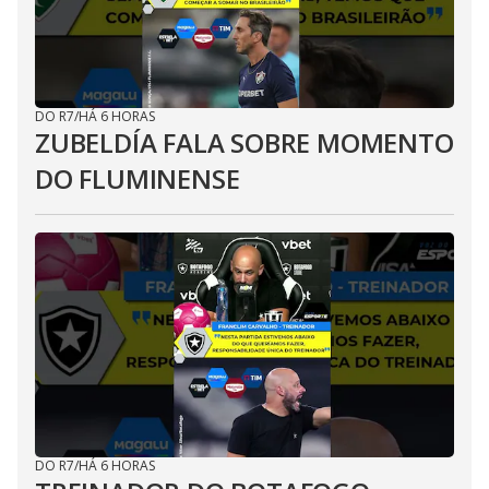
DO R7
/
HÁ 6 HORAS
ZUBELDÍA FALA SOBRE MOMENTO
DO FLUMINENSE
DO R7
/
HÁ 6 HORAS