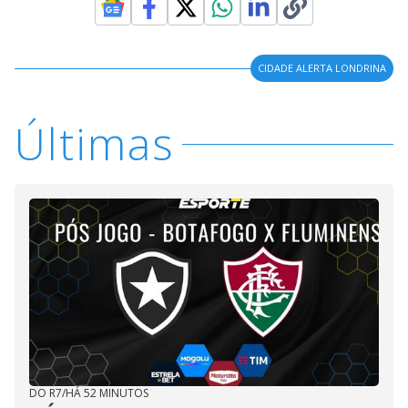
CIDADE ALERTA LONDRINA
Últimas
DO R7
/
HÁ 52 MINUTOS