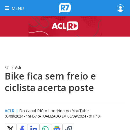
MENU
R7
Aclr
Bike fica sem freio e
ciclista acerta poste
ACLR
|
Do canal RICtv Londrina no YouTube
05/09/2024 - 19H57
(ATUALIZADO EM
06/09/2024 - 01H40
)