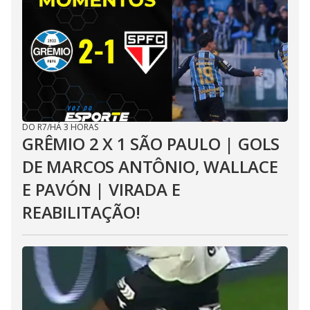
DO R7
/
HÁ 3 HORAS
GRÊMIO 2 X 1 SÃO PAULO | GOLS
DE MARCOS ANTÔNIO, WALLACE
E PAVÓN | VIRADA E
REABILITAÇÃO!