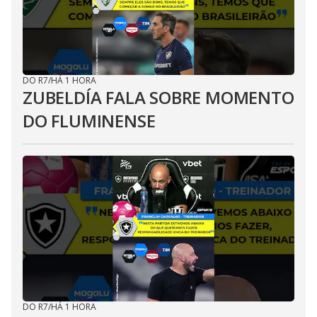
DO R7
/
HÁ 1 HORA
ZUBELDÍA FALA SOBRE MOMENTO
DO FLUMINENSE
DO R7
/
HÁ 1 HORA