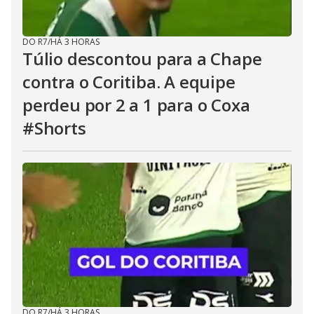
DO R7
/
HÁ 3 HORAS
Túlio descontou para a Chape
contra o Coritiba. A equipe
perdeu por 2 a 1 para o Coxa
#Shorts
DO R7
/
HÁ 3 HORAS