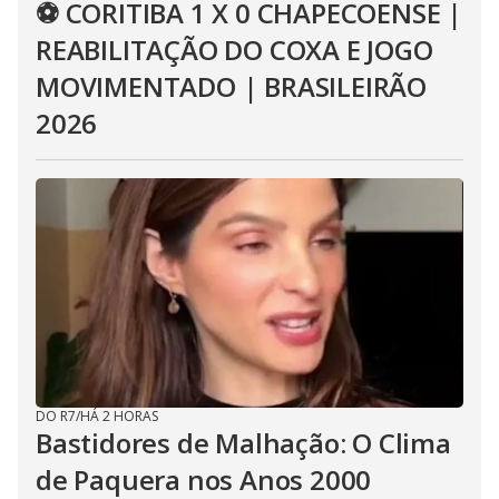
⚽ CORITIBA 1 X 0 CHAPECOENSE |
REABILITAÇÃO DO COXA E JOGO
MOVIMENTADO | BRASILEIRÃO
2026
DO R7
/
HÁ 2 HORAS
Bastidores de Malhação: O Clima
de Paquera nos Anos 2000