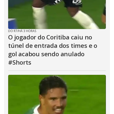
DO R7
/
HÁ 3 HORAS
O jogador do Coritiba caiu no
túnel de entrada dos times e o
gol acabou sendo anulado
#Shorts