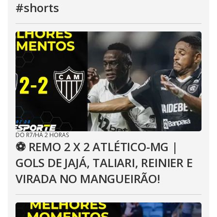
#shorts
DO R7
/
HÁ 2 HORAS
⚽ REMO 2 X 2 ATLÉTICO-MG |
GOLS DE JAJÁ, TALIARI, REINIER E
VIRADA NO MANGUEIRÃO!