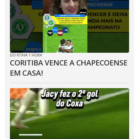
DO R7
/
HÁ 1 HORA
CORITIBA VENCE A CHAPECOENSE
EM CASA!