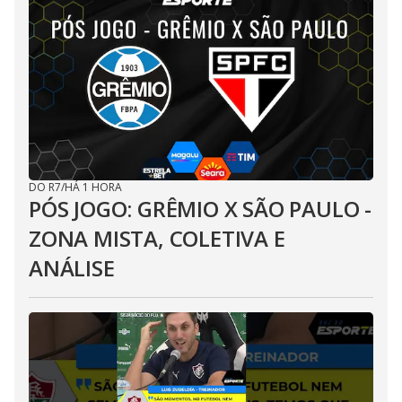
DO R7
/
HÁ 1 HORA
PÓS JOGO: GRÊMIO X SÃO PAULO -
ZONA MISTA, COLETIVA E
ANÁLISE