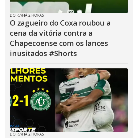
DO R7
/
HÁ 2 HORAS
O zagueiro do Coxa roubou a
cena da vitória contra a
Chapecoense com os lances
inusitados #Shorts
DO R7
/
HÁ 2 HORAS