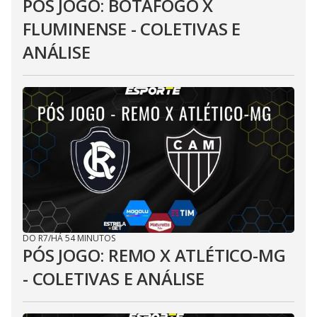
PÓS JOGO: BOTAFOGO X
FLUMINENSE - COLETIVAS E
ANÁLISE
DO R7
/
HÁ 54 MINUTOS
PÓS JOGO: REMO X ATLÉTICO-MG
- COLETIVAS E ANÁLISE