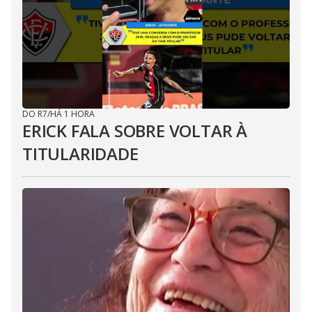
DO R7
/
HÁ 1 HORA
ERICK FALA SOBRE VOLTAR À
TITULARIDADE