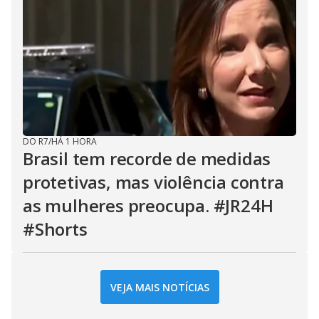
DO R7
/
HÁ 1 HORA
Brasil tem recorde de medidas
protetivas, mas violência contra
as mulheres preocupa. #JR24H
#Shorts
VEJA MAIS NOTÍCIAS