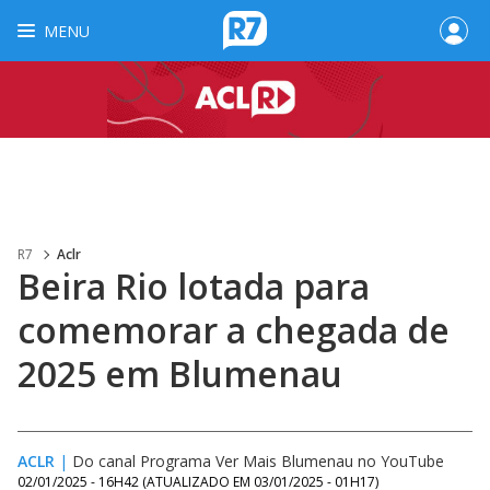
MENU
R7
Aclr
Beira Rio lotada para
comemorar a chegada de
2025 em Blumenau
ACLR
|
Do canal Programa Ver Mais Blumenau no YouTube
02/01/2025 - 16H42
(ATUALIZADO EM
03/01/2025 - 01H17
)