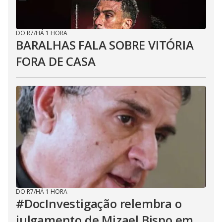
DO R7
/
HÁ 1 HORA
BARALHAS FALA SOBRE VITÓRIA
FORA DE CASA
DO R7
/
HÁ 1 HORA
#DocInvestigação relembra o
julgamento de Mizael Bispo em