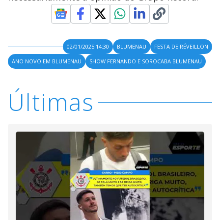
02/01/2025 14:30
BLUMENAU
FESTA DE RÉVEILLON
ANO NOVO EM BLUMENAU
SHOW FERNANDO E SOROCABA BLUMENAU
Últimas