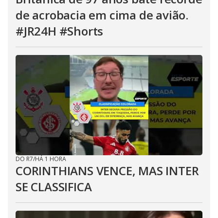
de acrobacia em cima de avião.
#JR24H #Shorts
DO R7
/
HÁ 1 HORA
CORINTHIANS VENCE, MAS INTER
SE CLASSIFICA