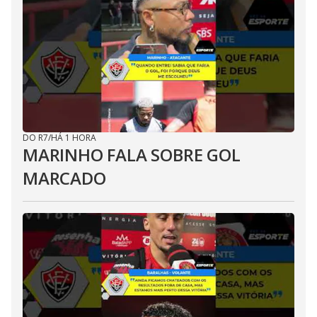
DO R7
/
HÁ 1 HORA
MARINHO FALA SOBRE GOL
MARCADO