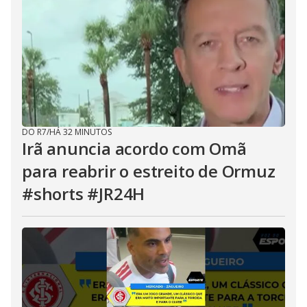
DO R7
/
HÁ 32 MINUTOS
Irã anuncia acordo com Omã
para reabrir o estreito de Ormuz
#shorts #JR24H