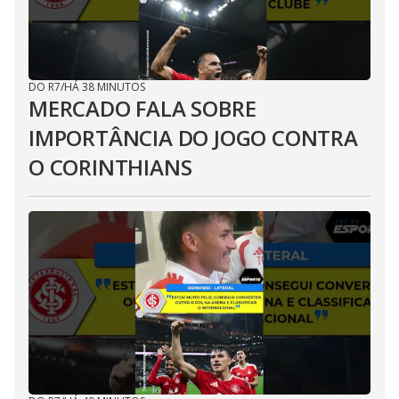
DO R7
/
HÁ 38 MINUTOS
MERCADO FALA SOBRE
IMPORTÂNCIA DO JOGO CONTRA
O CORINTHIANS