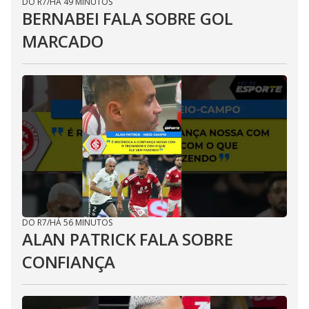
DO R7
/
HÁ 49 MINUTOS
BERNABEI FALA SOBRE GOL
MARCADO
DO R7
/
HÁ 56 MINUTOS
ALAN PATRICK FALA SOBRE
CONFIANÇA