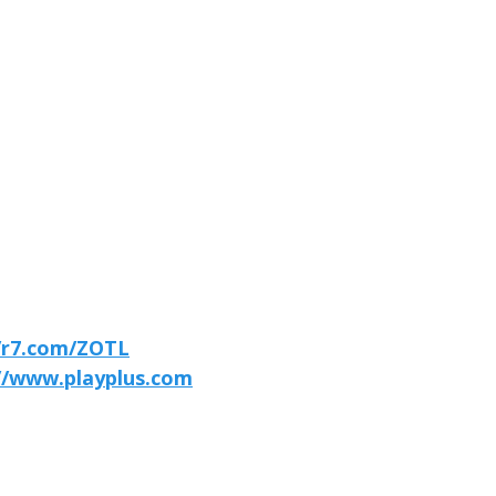
//r7.com/ZOTL
//www.playplus.com