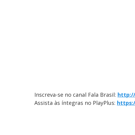
Inscreva-se no canal Fala Brasil:
http:
Assista às íntegras no PlayPlus:
https: