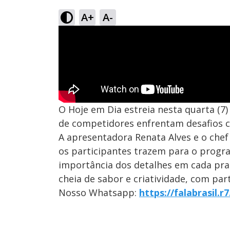
A+
A-
O Hoje em Dia estreia nesta quarta (7
de competidores enfrentam desafios c
A apresentadora Renata Alves e o che
os participantes trazem para o progra
importância dos detalhes em cada pra
cheia de sabor e criatividade, com part
Nosso Whatsapp:
https://falabrasil.