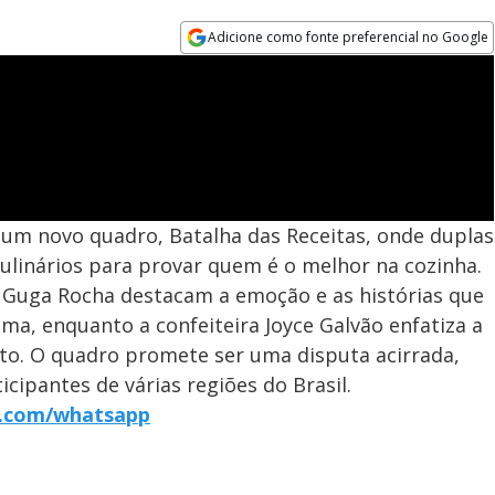
Adicione como fonte preferencial no Google
Opens in new window
) um novo quadro, Batalha das Receitas, onde duplas
ulinários para provar quem é o melhor na cozinha.
f Guga Rocha destacam a emoção e as histórias que
ma, enquanto a confeiteira Joyce Galvão enfatiza a
to. O quadro promete ser uma disputa acirrada,
icipantes de várias regiões do Brasil.
r7.com/whatsapp