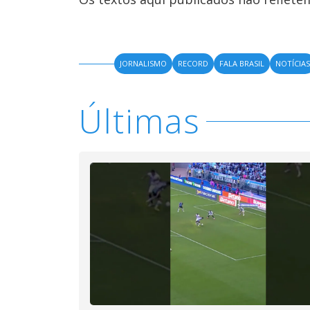
JORNALISMO
RECORD
FALA BRASIL
NOTÍCIA
Últimas