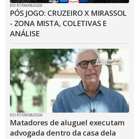
DO R7
/
09/08/2026
PÓS JOGO: CRUZEIRO X MIRASSOL
- ZONA MISTA, COLETIVAS E
ANÁLISE
DO R7
/
09/08/2026
Matadores de aluguel executam
advogada dentro da casa dela