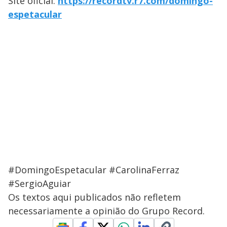
Site oficial:
https://recordtv.r7.com/domingo-
espetacular
#DomingoEspetacular #CarolinaFerraz
#SergioAguiar
Os textos aqui publicados não refletem
necessariamente a opinião do Grupo Record.