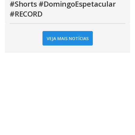
#Shorts #DomingoEspetacular
#RECORD
VEJA MAIS NOTÍCIAS