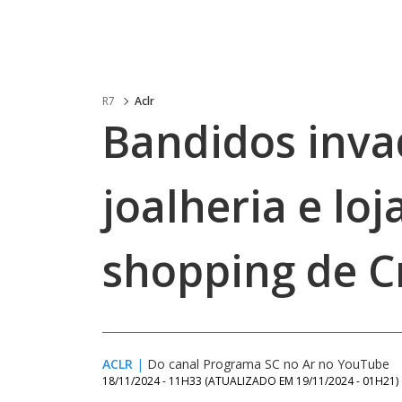
R7
Aclr
Bandidos inv
joalheria e lo
shopping de C
ACLR
|
Do canal Programa SC no Ar no YouTube
18/11/2024 - 11H33
(ATUALIZADO EM
19/11/2024 - 01H21
)