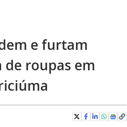
adem e furtam
ja de roupas em
riciúma