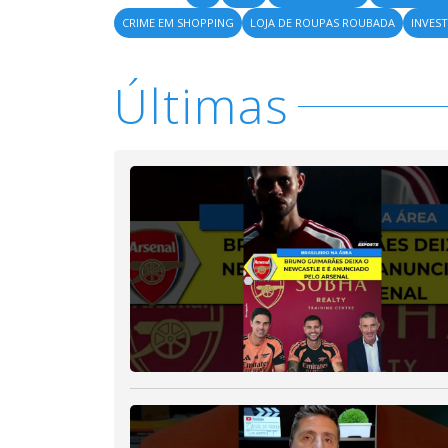
CRIME EM SHOPPING
LOJA DE ROUPAS ROUBADA
INVES
Últimas