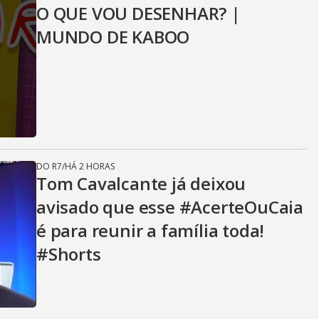
O QUE VOU DESENHAR? |
MUNDO DE KABOO
DO R7
/
HÁ 2 HORAS
Tom Cavalcante já deixou
avisado que esse #AcerteOuCaia
é para reunir a família toda!
#Shorts