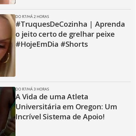
DO R7
/
HÁ 2 HORAS
#TruquesDeCozinha | Aprenda
o jeito certo de grelhar peixe
#HojeEmDia #Shorts
DO R7
/
HÁ 3 HORAS
A Vida de uma Atleta
Universitária em Oregon: Um
Incrível Sistema de Apoio!