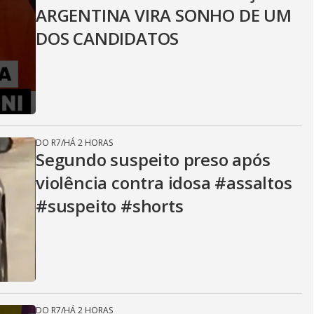
ARGENTINA VIRA SONHO DE UM
DOS CANDIDATOS
DO R7
/
HÁ 2 HORAS
Segundo suspeito preso após
violência contra idosa #assaltos
#suspeito #shorts
DO R7
/
HÁ 2 HORAS