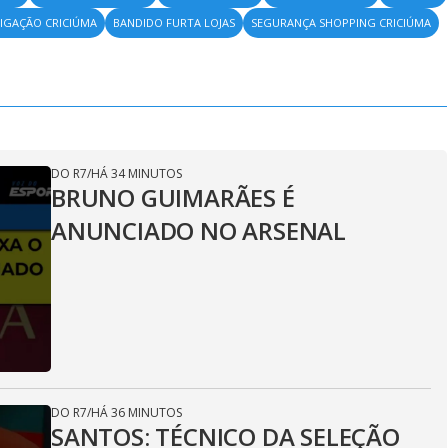
TIGAÇÃO CRICIÚMA
BANDIDO FURTA LOJAS
SEGURANÇA SHOPPING CRICIÚMA
DO R7
/
HÁ 34 MINUTOS
BRUNO GUIMARÃES É
ANUNCIADO NO ARSENAL
DO R7
/
HÁ 36 MINUTOS
SANTOS: TÉCNICO DA SELEÇÃO