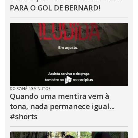
PARA O GOL DE BERNARD!
DO R7
/
HÁ 40 MINUTOS
Quando uma mentira vem à
tona, nada permanece igual...
#shorts