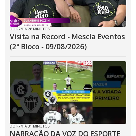
DO R7
/
HÁ 26 MINUTOS
Visita na Record - Mescla Eventos
(2° Bloco - 09/08/2026)
DO R7
/
HÁ 31 MINUTOS
NARRAÇÃO DA VOZ DO ESPORTE