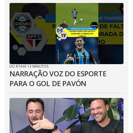
DO R7
/
HÁ 13 MINUTOS
NARRAÇÃO VOZ DO ESPORTE
PARA O GOL DE PAVÓN