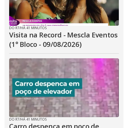
DO R7
/
HÁ 41 MINUTOS
Visita na Record - Mescla Eventos
(1° Bloco - 09/08/2026)
DO R7
/
HÁ 41 MINUTOS
Carro despenca em poço de