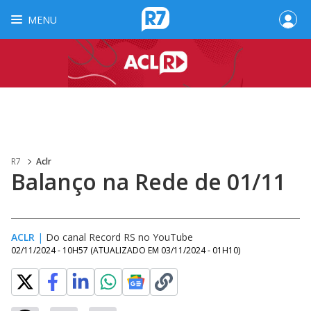
MENU
R7
Aclr
Balanço na Rede de 01/11
ACLR
|
Do canal Record RS no YouTube
02/11/2024 - 10H57
(ATUALIZADO EM
03/11/2024 - 01H10
)