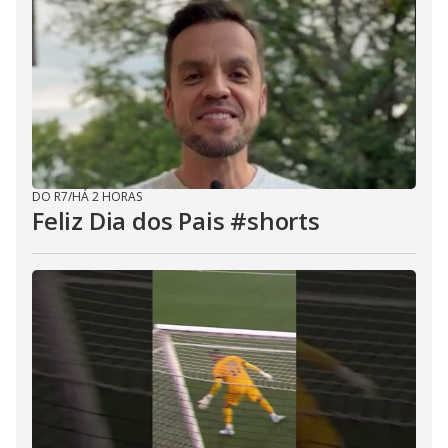
DO R7
/
HÁ 2 HORAS
Feliz Dia dos Pais #shorts