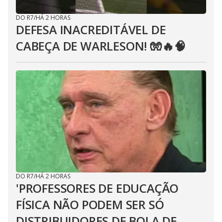
DO R7
/
HÁ 2 HORAS
DEFESA INACREDITÁVEL DE
CABEÇA DE WARLESON! 🧤🔥🧠
DO R7
/
HÁ 2 HORAS
'PROFESSORES DE EDUCAÇÃO
FÍSICA NÃO PODEM SER SÓ
DISTRIBUIDORES DE BOLA DE