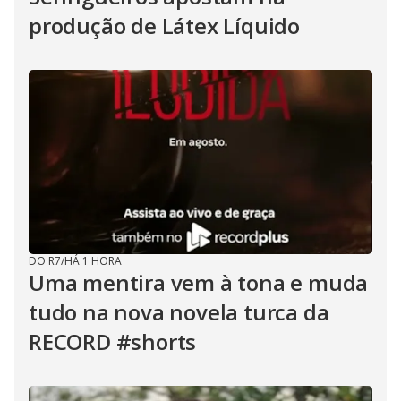
produção de Látex Líquido
DO R7
/
HÁ 1 HORA
Uma mentira vem à tona e muda
tudo na nova novela turca da
RECORD #shorts