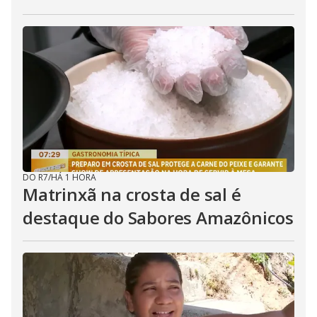
DO R7
/
HÁ 1 HORA
Matrinxã na crosta de sal é
destaque do Sabores Amazônicos