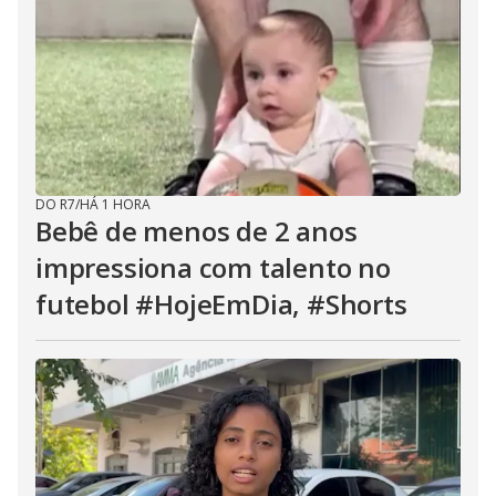
DO R7
/
HÁ 1 HORA
Bebê de menos de 2 anos
impressiona com talento no
futebol #HojeEmDia, #Shorts