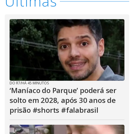
Últimas
DO R7
/
HÁ 45 MINUTOS
‘Maníaco do Parque’ poderá ser
solto em 2028, após 30 anos de
prisão #shorts #falabrasil