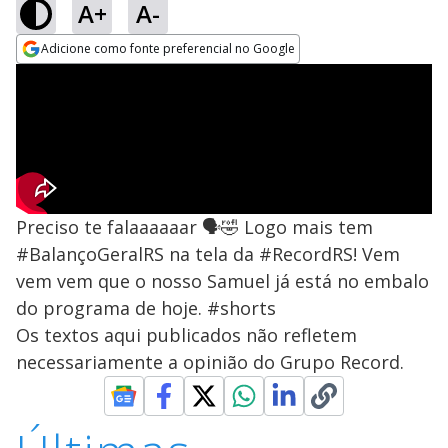
A+
A-
Adicione como fonte preferencial no Google
Opens in new window
Preciso te falaaaaaar 🗣🤣 Logo mais tem
#BalançoGeralRS na tela da #RecordRS! Vem
vem vem que o nosso Samuel já está no embalo
do programa de hoje. #shorts
Os textos aqui publicados não refletem
necessariamente a opinião do Grupo Record.