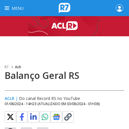
MENU
R7
Aclr
Balanço Geral RS
ACLR
|
Do canal Record RS no YouTube
01/08/2024 - 14H23
(ATUALIZADO EM
03/08/2024 - 01H38
)