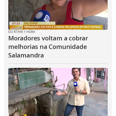
DO R7
/
HÁ 1 HORA
Moradores voltam a cobrar
melhorias na Comunidade
Salamandra