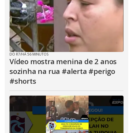
DO R7
/
HÁ 56 MINUTOS
Vídeo mostra menina de 2 anos
sozinha na rua #alerta #perigo
#shorts