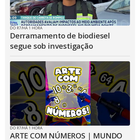
DO R7
/
HÁ 1 HORA
Derramamento de biodiesel
segue sob investigação
DO R7
/
HÁ 1 HORA
ARTE COM NÚMEROS | MUNDO