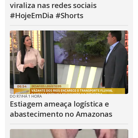
viraliza nas redes sociais
#HojeEmDia #Shorts
DO R7
/
HÁ 1 HORA
Estiagem ameaça logística e
abastecimento no Amazonas